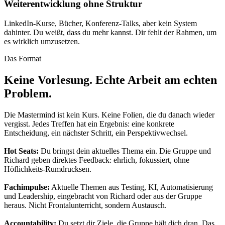
Weiterentwicklung ohne Struktur
LinkedIn-Kurse, Bücher, Konferenz-Talks, aber kein System
dahinter. Du weißt, dass du mehr kannst. Dir fehlt der Rahmen, um
es wirklich umzusetzen.
Das Format
Keine Vorlesung. Echte Arbeit am echten
Problem.
Die Mastermind ist kein Kurs. Keine Folien, die du danach wieder
vergisst. Jedes Treffen hat ein Ergebnis: eine konkrete
Entscheidung, ein nächster Schritt, ein Perspektivwechsel.
Hot Seats:
Du bringst dein aktuelles Thema ein. Die Gruppe und
Richard geben direktes Feedback: ehrlich, fokussiert, ohne
Höflichkeits-Rumdrucksen.
Fachimpulse:
Aktuelle Themen aus Testing, KI, Automatisierung
und Leadership, eingebracht von Richard oder aus der Gruppe
heraus. Nicht Frontalunterricht, sondern Austausch.
Accountability:
Du setzt dir Ziele, die Gruppe hält dich dran. Das