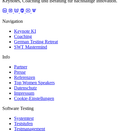
Keynotes, Coaching und Beratung für nachhaltige Innovation.
Navigation
Keynote KI
Coaching
German Testing Retreat
SWT Mastermind
Info
Partner
Presse
Referenzen
Top Women Speakers
Datenschutz
Impressum
Cookie-Einstellungen
Software Testing
Systemtest
Teststufen
Testmanagement