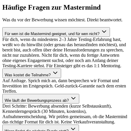
Häufige Fragen zur Mastermind
Was du vor der Bewerbung wissen möchtest. Direkt beantwortet.
Für wen ist die Mastermind geeignet, und für wen nicht?
Für dich, wenn du mindestens 2–3 Jahre Testing-Erfahrung hast,
weißt wo du hinwillst (oder genau das herausfinden möchtest), und
bereit bist, auch offen über deine Herausforderungen zu sprechen,
nicht nur zuzuhören. Nicht für dich, wenn du fertige Antworten
ohne eigenes Engagement suchst, oder noch am Anfang deiner
Testing-Karriere stehst. Für Einsteiger gibt es das 1:1 Mentoring.
Was kostet die Teilnahme?
Auf Anfrage. Sprich mich an, dann besprechen wir Format und
Investition im Erstgespräch. Geld-zurück-Garantie nach dem ersten
Treffen.
Wie läuft der Bewerbungsprozess ab?
Drei Schritte: Bewerbung absenden (kurze Selbstauskunft),
Kennenlerngespräch (30 Minuten, kostenlos),
Aufnahmeentscheidung. Wir prüfen gemeinsam, ob die Mastermind
das richtige Format für dich ist. Keine Verkaufsveranstaltung.