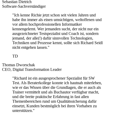
Sebastian Dietrich
Software-Sachverständiger
"Ich kenne Richie jetzt schon seit vielen Jahren und
habe ihn immer als einen umsichtigen, weltoffenen und
vor allem hochprofessionellen Informatiker
kennengelernt. Wer jemanden sucht, der nicht nur ein
ausgezeichneter Testspezialist und Coach ist, sondern
jemand, der alle(!) dafür sinnvollen Technologien,
Techniken und Prozesse kennt, sollte sich Richard Seidl
nicht entgehen lassen."
TD
Thomas Dworschak
CEO, Digital Transformation Leader
"Richard ist ein ausgesprochener Spezialist für SW
Test. Als Beraterkollege konnte ich hautnah miterleben,
wie er das Wissen über die Grundlagen, die er auch als
Trainer vermittelt und als Buchautor verfügbar macht,
und die breite praktische Erfahrung in fast allen
Themenbereichen rund um Qualitätssicherung dafür
einsetzt, Kunden bestmöglich bei ihren Vorhaben zu
unterstützen."