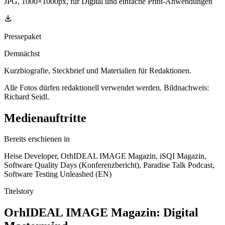
JPG, 1000×1000px, für Digital und einfache Print-Anwendungen
Pressepaket
Demnächst
Kurzbiografie, Steckbrief und Materialien für Redaktionen.
Alle Fotos dürfen redaktionell verwendet werden. Bildnachweis:
Richard Seidl.
Medienauftritte
Bereits erschienen in
Heise Developer, OrhIDEAL IMAGE Magazin, iSQI Magazin,
Software Quality Days (Konferenzbericht), Paradise Talk Podcast,
Software Testing Unleashed (EN)
Titelstory
OrhIDEAL IMAGE Magazin: Digital