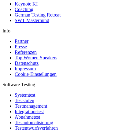
Keynote KI
Coaching
German Testing Retreat
SWT Mastermind
Info
Partner
Presse
Referenzen
Top Women Speakers
Datenschutz
Impressum
Cookie-Einstellungen
Software Testing
Systemtest
Teststufen
Testmanagement
Integrationstest
Abnahmetest
Testautomatisierung
Testentwurfsverfahren