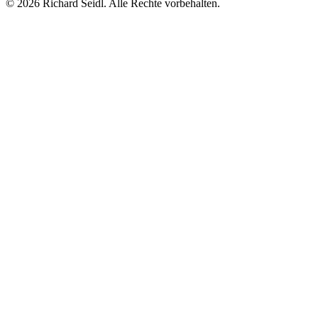
© 2026 Richard Seidl. Alle Rechte vorbehalten.