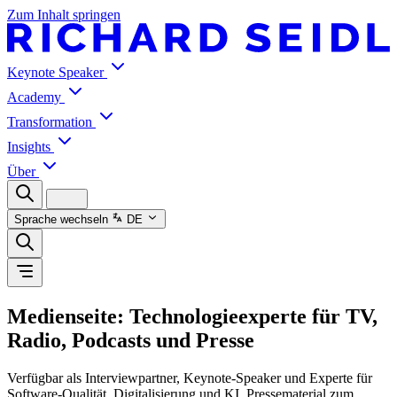
Zum Inhalt springen
Keynote Speaker
Academy
Transformation
Insights
Über
Sprache wechseln
DE
Medienseite: Technologieexperte für TV,
Radio, Podcasts und Presse
Verfügbar als Interviewpartner, Keynote-Speaker und Experte für
Software-Qualität, Digitalisierung und KI. Pressematerial zum