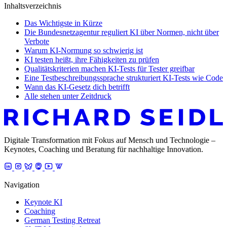
Inhaltsverzeichnis
Das Wichtigste in Kürze
Die Bundesnetzagentur reguliert KI über Normen, nicht über
Verbote
Warum KI-Normung so schwierig ist
KI testen heißt, ihre Fähigkeiten zu prüfen
Qualitätskriterien machen KI-Tests für Tester greifbar
Eine Testbeschreibungssprache strukturiert KI-Tests wie Code
Wann das KI-Gesetz dich betrifft
Alle stehen unter Zeitdruck
Digitale Transformation mit Fokus auf Mensch und Technologie –
Keynotes, Coaching und Beratung für nachhaltige Innovation.
Navigation
Keynote KI
Coaching
German Testing Retreat