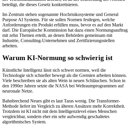
beteiligt, die dieses Gesetz konkretisieren.
Im Zentrum stehen sogenannte Hochrisikosysteme und General
Purpose AI Systems. Für sie sollen Normen festlegen, welche
Anforderungen ein Produkt erfüllen muss, bevor es auf den Markt
darf. Die Europäische Kommission hat dazu einen Normungsauftrag
mit zehn Themen erteilt, an denen Behörden gemeinsam mit
Industrie, Consulting-Unternehmen und Zertifizierungsstellen
arbeiten.
Warum KI-Normung so schwierig ist
Künstliche Intelligenz lässt sich schwer normen, weil die
Technologie sich schneller bewegt als die Gremien arbeiten können.
Viele beschreiben sie als alten Wein in neuen Schläuchen. Schon in
den 1990er Jahren setzte die NASA bei Weltraumprogrammen auf
neuronale Netze.
Bahnbrechend Neues gibt es laut Taras wenig. Die Transformer-
Methode liefert im Vergleich zu älteren Ansätzen mehr Korrektheit.
Trotzdem ist KI nicht mit dem Intelligenzlevel eines Menschen
vergleichbar, sondern eher ein sehr aufwendig geschaltetes
algorithmisches System.