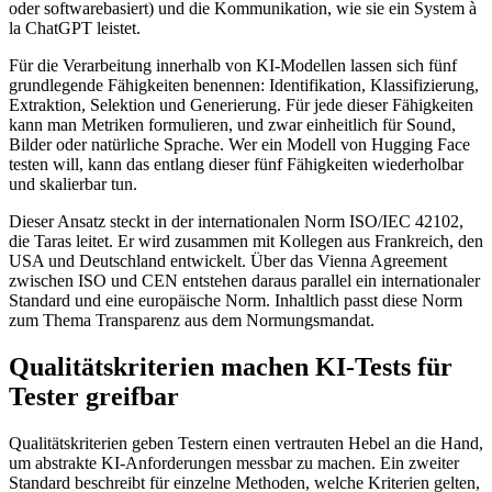
oder softwarebasiert) und die Kommunikation, wie sie ein System à
la ChatGPT leistet.
Für die Verarbeitung innerhalb von KI-Modellen lassen sich fünf
grundlegende Fähigkeiten benennen: Identifikation, Klassifizierung,
Extraktion, Selektion und Generierung. Für jede dieser Fähigkeiten
kann man Metriken formulieren, und zwar einheitlich für Sound,
Bilder oder natürliche Sprache. Wer ein Modell von Hugging Face
testen will, kann das entlang dieser fünf Fähigkeiten wiederholbar
und skalierbar tun.
Dieser Ansatz steckt in der internationalen Norm ISO/IEC 42102,
die Taras leitet. Er wird zusammen mit Kollegen aus Frankreich, den
USA und Deutschland entwickelt. Über das Vienna Agreement
zwischen ISO und CEN entstehen daraus parallel ein internationaler
Standard und eine europäische Norm. Inhaltlich passt diese Norm
zum Thema Transparenz aus dem Normungsmandat.
Qualitätskriterien machen KI-Tests für
Tester greifbar
Qualitätskriterien geben Testern einen vertrauten Hebel an die Hand,
um abstrakte KI-Anforderungen messbar zu machen. Ein zweiter
Standard beschreibt für einzelne Methoden, welche Kriterien gelten,