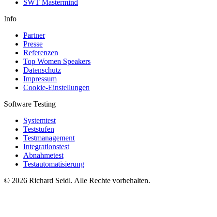
SWT Mastermind
Info
Partner
Presse
Referenzen
Top Women Speakers
Datenschutz
Impressum
Cookie-Einstellungen
Software Testing
Systemtest
Teststufen
Testmanagement
Integrationstest
Abnahmetest
Testautomatisierung
© 2026 Richard Seidl. Alle Rechte vorbehalten.