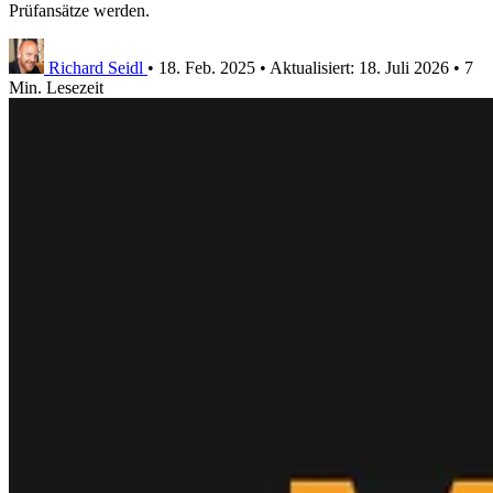
Prüfansätze werden.
Richard Seidl
•
18. Feb. 2025
•
Aktualisiert:
18. Juli 2026
•
7
Min. Lesezeit