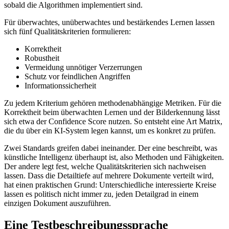
sobald die Algorithmen implementiert sind.
Für überwachtes, unüberwachtes und bestärkendes Lernen lassen
sich fünf Qualitätskriterien formulieren:
Korrektheit
Robustheit
Vermeidung unnötiger Verzerrungen
Schutz vor feindlichen Angriffen
Informationssicherheit
Zu jedem Kriterium gehören methodenabhängige Metriken. Für die
Korrektheit beim überwachten Lernen und der Bilderkennung lässt
sich etwa der Confidence Score nutzen. So entsteht eine Art Matrix,
die du über ein KI-System legen kannst, um es konkret zu prüfen.
Zwei Standards greifen dabei ineinander. Der eine beschreibt, was
künstliche Intelligenz überhaupt ist, also Methoden und Fähigkeiten.
Der andere legt fest, welche Qualitätskriterien sich nachweisen
lassen. Dass die Detailtiefe auf mehrere Dokumente verteilt wird,
hat einen praktischen Grund: Unterschiedliche interessierte Kreise
lassen es politisch nicht immer zu, jeden Detailgrad in einem
einzigen Dokument auszuführen.
Eine Testbeschreibungssprache