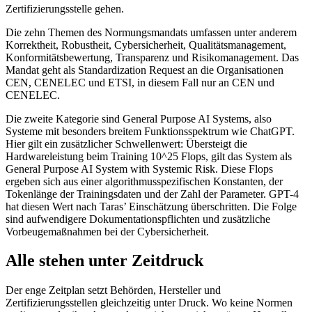
Zertifizierungsstelle gehen.
Die zehn Themen des Normungsmandats umfassen unter anderem
Korrektheit, Robustheit, Cybersicherheit, Qualitätsmanagement,
Konformitätsbewertung, Transparenz und Risikomanagement. Das
Mandat geht als Standardization Request an die Organisationen
CEN, CENELEC und ETSI, in diesem Fall nur an CEN und
CENELEC.
Die zweite Kategorie sind General Purpose AI Systems, also
Systeme mit besonders breitem Funktionsspektrum wie ChatGPT.
Hier gilt ein zusätzlicher Schwellenwert: Übersteigt die
Hardwareleistung beim Training 10^25 Flops, gilt das System als
General Purpose AI System with Systemic Risk. Diese Flops
ergeben sich aus einer algorithmusspezifischen Konstanten, der
Tokenlänge der Trainingsdaten und der Zahl der Parameter. GPT-4
hat diesen Wert nach Taras’ Einschätzung überschritten. Die Folge
sind aufwendigere Dokumentationspflichten und zusätzliche
Vorbeugemaßnahmen bei der Cybersicherheit.
Alle stehen unter Zeitdruck
Der enge Zeitplan setzt Behörden, Hersteller und
Zertifizierungsstellen gleichzeitig unter Druck. Wo keine Normen