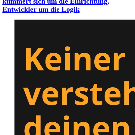
kümmert sich um die Einrichtung,
Entwickler um die Logik