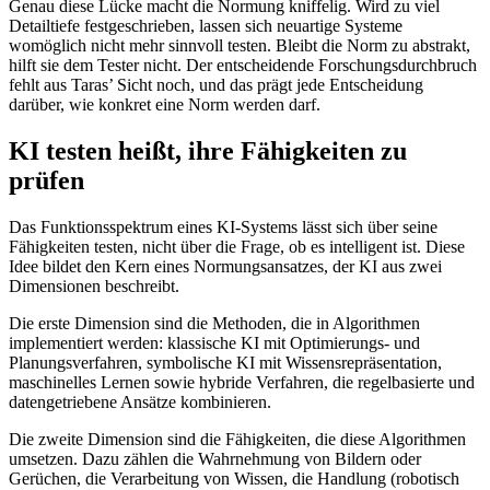
Genau diese Lücke macht die Normung kniffelig. Wird zu viel
Detailtiefe festgeschrieben, lassen sich neuartige Systeme
womöglich nicht mehr sinnvoll testen. Bleibt die Norm zu abstrakt,
hilft sie dem Tester nicht. Der entscheidende Forschungsdurchbruch
fehlt aus Taras’ Sicht noch, und das prägt jede Entscheidung
darüber, wie konkret eine Norm werden darf.
KI testen heißt, ihre Fähigkeiten zu
prüfen
Das Funktionsspektrum eines KI-Systems lässt sich über seine
Fähigkeiten testen, nicht über die Frage, ob es intelligent ist. Diese
Idee bildet den Kern eines Normungsansatzes, der KI aus zwei
Dimensionen beschreibt.
Die erste Dimension sind die Methoden, die in Algorithmen
implementiert werden: klassische KI mit Optimierungs- und
Planungsverfahren, symbolische KI mit Wissensrepräsentation,
maschinelles Lernen sowie hybride Verfahren, die regelbasierte und
datengetriebene Ansätze kombinieren.
Die zweite Dimension sind die Fähigkeiten, die diese Algorithmen
umsetzen. Dazu zählen die Wahrnehmung von Bildern oder
Gerüchen, die Verarbeitung von Wissen, die Handlung (robotisch