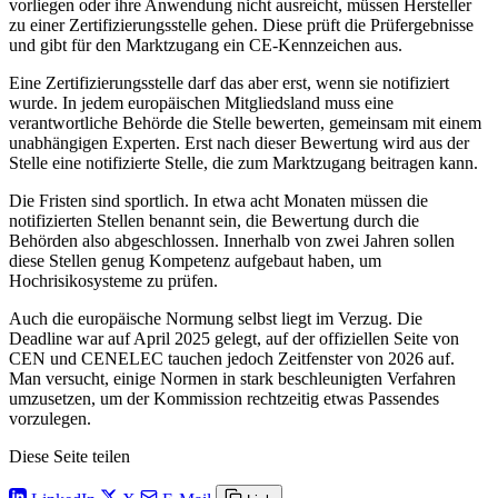
vorliegen oder ihre Anwendung nicht ausreicht, müssen Hersteller
zu einer Zertifizierungsstelle gehen. Diese prüft die Prüfergebnisse
und gibt für den Marktzugang ein CE-Kennzeichen aus.
Eine Zertifizierungsstelle darf das aber erst, wenn sie notifiziert
wurde. In jedem europäischen Mitgliedsland muss eine
verantwortliche Behörde die Stelle bewerten, gemeinsam mit einem
unabhängigen Experten. Erst nach dieser Bewertung wird aus der
Stelle eine notifizierte Stelle, die zum Marktzugang beitragen kann.
Die Fristen sind sportlich. In etwa acht Monaten müssen die
notifizierten Stellen benannt sein, die Bewertung durch die
Behörden also abgeschlossen. Innerhalb von zwei Jahren sollen
diese Stellen genug Kompetenz aufgebaut haben, um
Hochrisikosysteme zu prüfen.
Auch die europäische Normung selbst liegt im Verzug. Die
Deadline war auf April 2025 gelegt, auf der offiziellen Seite von
CEN und CENELEC tauchen jedoch Zeitfenster von 2026 auf.
Man versucht, einige Normen in stark beschleunigten Verfahren
umzusetzen, um der Kommission rechtzeitig etwas Passendes
vorzulegen.
Diese Seite teilen