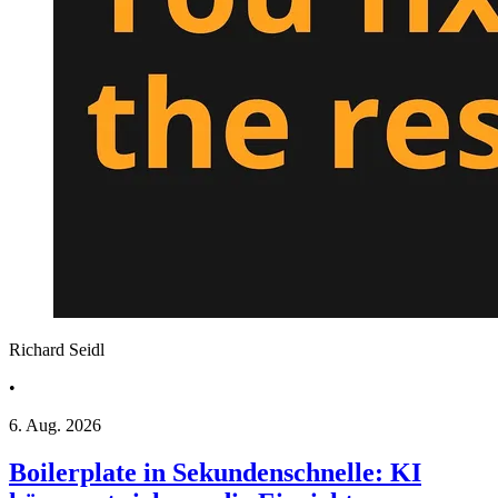
Richard Seidl
•
6. Aug. 2026
Boilerplate in Sekundenschnelle: KI