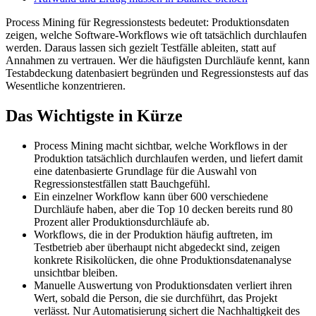
Process Mining für Regressionstests bedeutet: Produktionsdaten
zeigen, welche Software-Workflows wie oft tatsächlich durchlaufen
werden. Daraus lassen sich gezielt Testfälle ableiten, statt auf
Annahmen zu vertrauen. Wer die häufigsten Durchläufe kennt, kann
Testabdeckung datenbasiert begründen und Regressionstests auf das
Wesentliche konzentrieren.
Das Wichtigste in Kürze
Process Mining macht sichtbar, welche Workflows in der
Produktion tatsächlich durchlaufen werden, und liefert damit
eine datenbasierte Grundlage für die Auswahl von
Regressionstestfällen statt Bauchgefühl.
Ein einzelner Workflow kann über 600 verschiedene
Durchläufe haben, aber die Top 10 decken bereits rund 80
Prozent aller Produktionsdurchläufe ab.
Workflows, die in der Produktion häufig auftreten, im
Testbetrieb aber überhaupt nicht abgedeckt sind, zeigen
konkrete Risikolücken, die ohne Produktionsdatenanalyse
unsichtbar bleiben.
Manuelle Auswertung von Produktionsdaten verliert ihren
Wert, sobald die Person, die sie durchführt, das Projekt
verlässt. Nur Automatisierung sichert die Nachhaltigkeit des