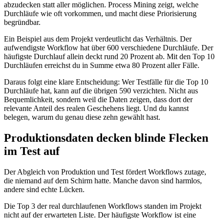
abzudecken statt aller möglichen. Process Mining zeigt, welche
Durchläufe wie oft vorkommen, und macht diese Priorisierung
begründbar.
Ein Beispiel aus dem Projekt verdeutlicht das Verhältnis. Der
aufwendigste Workflow hat über 600 verschiedene Durchläufe. Der
häufigste Durchlauf allein deckt rund 20 Prozent ab. Mit den Top 10
Durchläufen erreichst du in Summe etwa 80 Prozent aller Fälle.
Daraus folgt eine klare Entscheidung: Wer Testfälle für die Top 10
Durchläufe hat, kann auf die übrigen 590 verzichten. Nicht aus
Bequemlichkeit, sondern weil die Daten zeigen, dass dort der
relevante Anteil des realen Geschehens liegt. Und du kannst
belegen, warum du genau diese zehn gewählt hast.
Produktionsdaten decken blinde Flecken
im Test auf
Der Abgleich von Produktion und Test fördert Workflows zutage,
die niemand auf dem Schirm hatte. Manche davon sind harmlos,
andere sind echte Lücken.
Die Top 3 der real durchlaufenen Workflows standen im Projekt
nicht auf der erwarteten Liste. Der häufigste Workflow ist eine