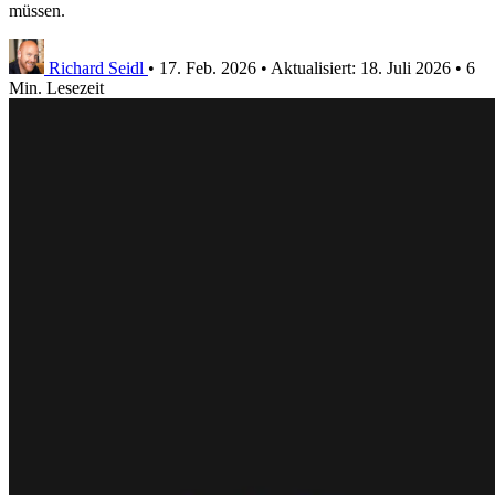
müssen.
Richard Seidl
•
17. Feb. 2026
•
Aktualisiert:
18. Juli 2026
•
6
Min. Lesezeit