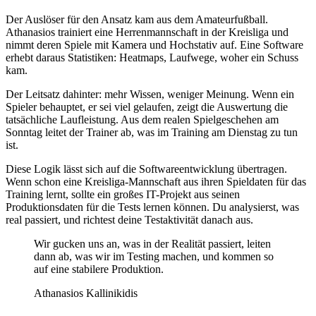
Der Auslöser für den Ansatz kam aus dem Amateurfußball.
Athanasios trainiert eine Herrenmannschaft in der Kreisliga und
nimmt deren Spiele mit Kamera und Hochstativ auf. Eine Software
erhebt daraus Statistiken: Heatmaps, Laufwege, woher ein Schuss
kam.
Der Leitsatz dahinter: mehr Wissen, weniger Meinung. Wenn ein
Spieler behauptet, er sei viel gelaufen, zeigt die Auswertung die
tatsächliche Laufleistung. Aus dem realen Spielgeschehen am
Sonntag leitet der Trainer ab, was im Training am Dienstag zu tun
ist.
Diese Logik lässt sich auf die Softwareentwicklung übertragen.
Wenn schon eine Kreisliga-Mannschaft aus ihren Spieldaten für das
Training lernt, sollte ein großes IT-Projekt aus seinen
Produktionsdaten für die Tests lernen können. Du analysierst, was
real passiert, und richtest deine Testaktivität danach aus.
Wir gucken uns an, was in der Realität passiert, leiten
dann ab, was wir im Testing machen, und kommen so
auf eine stabilere Produktion.
Athanasios Kallinikidis