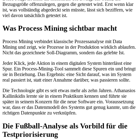
Bezugsgröße offenzulegen, gegen die getestet wird. Erst wenn klar
ist, was vollständig abgedeckt sein müsste, lässt sich beziffern, wie
viel davon tatsächlich getestet ist.
Was Process Mining sichtbar macht
Process Mining verbindet klassische Prozessanalyse mit Data
Mining und zeigt, wie Prozesse in der Produktion wirklich ablaufen.
Nicht das gezeichnete Soll-Diagramm, sondern das gelebte Ist.
Jeder Klick, jede Aktion in einem digitalen System hinterlässt eine
Spur. Ein Process-Mining-Tool sammelt diese Spuren ein und bringt
sie in Beziehung. Das Ergebnis: eine Sicht darauf, was im System
real passiert ist, statt einer Annahme darüber, was passieren sollte.
Die Technologie gibt es seit etwas mehr als zehn Jahren. Athanasios
Kallinikidis lernte sie in einem Praktikum kennen und führte sie
später in seinem Konzern für die neue Software ein. Voraussetzung
war, dass er das Datenmodell des Systems gut genug kannte, um die
richtigen Datenpunkte zu verknüpfen.
Die Fußball-Analyse als Vorbild für die
Testpriorisierung