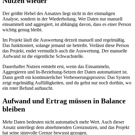
Nutzen wieder
Der größte Hebel des Ansatzes liegt nicht in der einmaligen
Analyse, sondern in der Wiederholung. Wer Daten nur manuell
einsammelt und aggregiert, ist abhängig davon, dass es einer Person
wichtig genug bleibt.
Im Projekt läuft die Auswertung derzeit manuell und regelmäßig.
Das funktioniert, solange jemand sie betreibt. Verlässt diese Person
das Projekt, endet vermutlich auch die Auswertung. Der manuelle
Aufwand ist die eigentliche Schwachstelle.
Dauerhafter Nutzen entsteht erst, wenn das Einsammeln,
Aggregieren und In-Beziehung-Setzen der Daten automatisiert ist.
Dann greift ein kontinuierlicher Verbesserungsprozess: Das System
zeigt regelmäßig Auffälligkeiten, und du gehst nur noch dorthin, wo
ein roter Befund auftaucht.
Aufwand und Ertrag müssen in Balance
bleiben
Mehr Daten bedeuten nicht automatisch mehr Wert. Auch dieser
Ansatz unterliegt dem abnehmenden Grenznutzen, und das Projekt
hat seine sinnvolle Grenze bewusst gezogen.