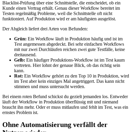
Blacklist-Prüfung über eine Schnittstelle, die entscheidet, ob ein
Kunde einen Vertrag erhält. Genau dieser Workflow bereitet im
Testen regelmäßig Probleme, weil die Schnittstelle oft nicht
funktioniert. Auf Produktion wird er am häufigsten ausgelöst.
Der Abgleich liefert drei Arten von Befunden:
Grün:
Ein Workflow läuft in Produktion häufig und ist im
Test angemessen abgedeckt. Bei sehr einfachen Workflows
mit nur zwei Durchläufen reichen zwei gute Testfälle, keine
dreitausend.
Gelb:
Ein häufiger Produktions-Workflow ist im Test kaum
vertreten. Hier lohnt der genaue Blick, ob das richtig sein
kann.
Rot:
Ein Workflow gehört zu den Top 10 in Produktion, wird
im Test aber kein einziges Mal angetriggert. Das kann nicht
stimmen und muss untersucht werden.
Bei einem roten Befund schickst du gezielt jemanden los. Entweder
läuft der Workflow in Produktion überflüssig mit und niemand
braucht ihn mehr. Oder er muss mitlaufen und fehlt im Test, was ein
ernstes Problem ist.
Ohne Automatisierung verfällt der