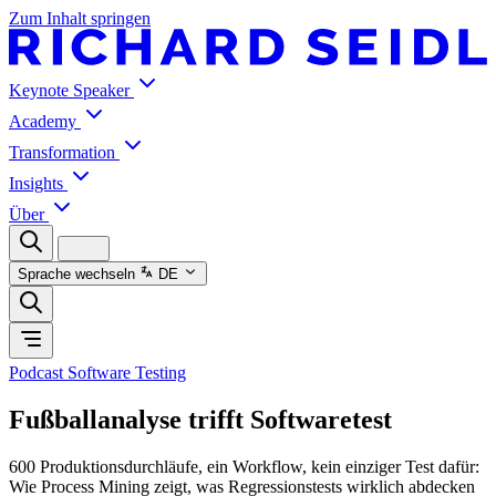
Zum Inhalt springen
Keynote Speaker
Academy
Transformation
Insights
Über
Sprache wechseln
DE
Podcast Software Testing
Fußballanalyse trifft Softwaretest
600 Produktionsdurchläufe, ein Workflow, kein einziger Test dafür:
Wie Process Mining zeigt, was Regressionstests wirklich abdecken