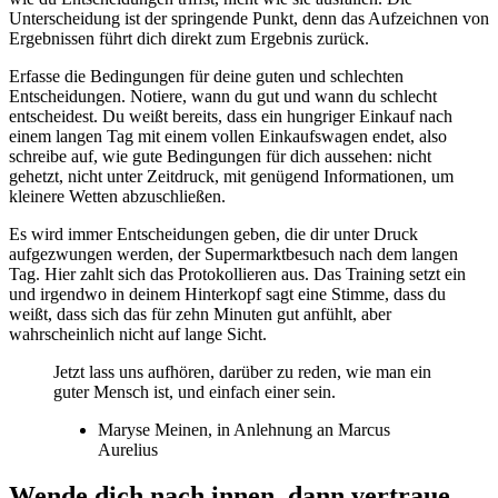
Unterscheidung ist der springende Punkt, denn das Aufzeichnen von
Ergebnissen führt dich direkt zum Ergebnis zurück.
Erfasse die Bedingungen für deine guten und schlechten
Entscheidungen. Notiere, wann du gut und wann du schlecht
entscheidest. Du weißt bereits, dass ein hungriger Einkauf nach
einem langen Tag mit einem vollen Einkaufswagen endet, also
schreibe auf, wie gute Bedingungen für dich aussehen: nicht
gehetzt, nicht unter Zeitdruck, mit genügend Informationen, um
kleinere Wetten abzuschließen.
Es wird immer Entscheidungen geben, die dir unter Druck
aufgezwungen werden, der Supermarktbesuch nach dem langen
Tag. Hier zahlt sich das Protokollieren aus. Das Training setzt ein
und irgendwo in deinem Hinterkopf sagt eine Stimme, dass du
weißt, dass sich das für zehn Minuten gut anfühlt, aber
wahrscheinlich nicht auf lange Sicht.
Jetzt lass uns aufhören, darüber zu reden, wie man ein
guter Mensch ist, und einfach einer sein.
Maryse Meinen, in Anlehnung an Marcus
Aurelius
Wende dich nach innen, dann vertraue