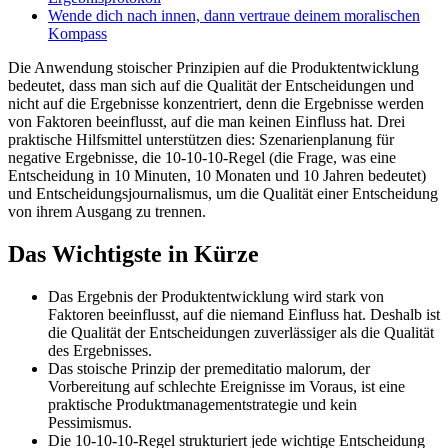
Wende dich nach innen, dann vertraue deinem moralischen
Kompass
Die Anwendung stoischer Prinzipien auf die Produktentwicklung
bedeutet, dass man sich auf die Qualität der Entscheidungen und
nicht auf die Ergebnisse konzentriert, denn die Ergebnisse werden
von Faktoren beeinflusst, auf die man keinen Einfluss hat. Drei
praktische Hilfsmittel unterstützen dies: Szenarienplanung für
negative Ergebnisse, die 10-10-10-Regel (die Frage, was eine
Entscheidung in 10 Minuten, 10 Monaten und 10 Jahren bedeutet)
und Entscheidungsjournalismus, um die Qualität einer Entscheidung
von ihrem Ausgang zu trennen.
Das Wichtigste in Kürze
Das Ergebnis der Produktentwicklung wird stark von
Faktoren beeinflusst, auf die niemand Einfluss hat. Deshalb ist
die Qualität der Entscheidungen zuverlässiger als die Qualität
des Ergebnisses.
Das stoische Prinzip der premeditatio malorum, der
Vorbereitung auf schlechte Ereignisse im Voraus, ist eine
praktische Produktmanagementstrategie und kein
Pessimismus.
Die 10-10-10-Regel strukturiert jede wichtige Entscheidung