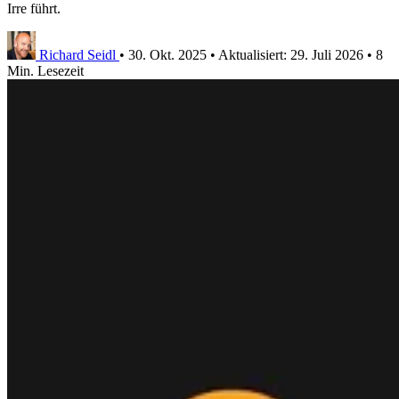
Irre führt.
Richard Seidl
•
30. Okt. 2025
•
Aktualisiert:
29. Juli 2026
•
8
Min. Lesezeit