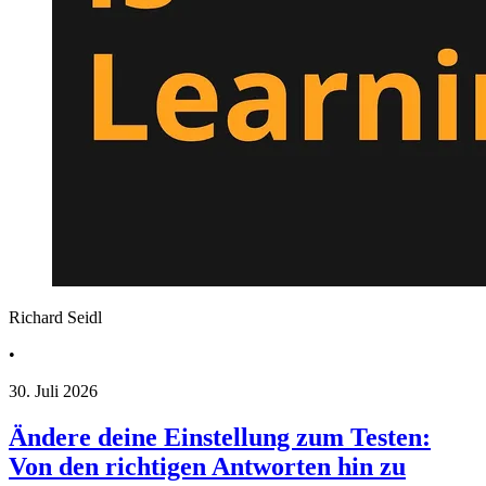
Richard Seidl
•
30. Juli 2026
Ändere deine Einstellung zum Testen:
Von den richtigen Antworten hin zu