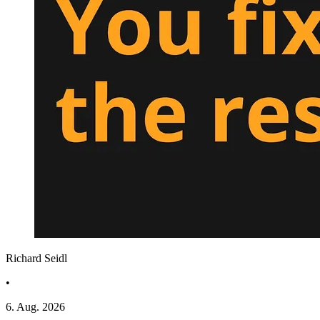
Richard Seidl
•
6. Aug. 2026