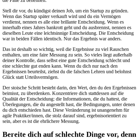
die Falle zu benennen.
Stell dir vor, du kündigst deinen Job, um ein Startup zu gründen.
Wenn das Startup später verkauft wird und du ein Vermögen
verdienst, nennen es alle eine brillante Entscheidung. Wenn es
innerhalb eines Jahres bankrott geht und du ausbrennst, nennen es
dieselben Leute eine leichtsinnige Entscheidung. Die Entscheidung
war in beiden Fällen identisch. Nur das Ergebnis war anders.
Das ist deshalb so wichtig, weil die Ergebnisse zu viel Rauschen
enthalten, um eine faire Messung zu sein. So vieles liegt außerhalb
deiner Kontrolle, dass selbst eine gute Entscheidung schlecht und
eine schlechte gut enden kann. Wenn du dich nur nach den
Ergebnissen beurteilst, ziehst du die falschen Lehren und belohnst
Glück statt Urteilsvermögen.
Der stoische Schritt besteht darin, den Wert, den du den Ergebnissen
beimisst, zu überdenken. Konzentriere dich stattdessen auf die
Qualität der Entscheidung: die Informationen, die du hattest, die
Überlegungen, die du angestellt hast, die Bedingungen, unter denen
du dich entschieden hast. Diese Veränderung ist unangenehm für
agile Praktiker/innen, die stolz darauf sind, ergebnisorientiert zu
sein, aber es ist die ehrlichere Messung.
Bereite dich auf schlechte Dinge vor, denn