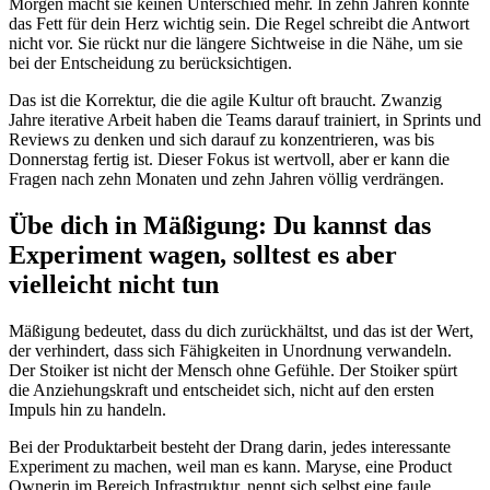
Morgen macht sie keinen Unterschied mehr. In zehn Jahren könnte
das Fett für dein Herz wichtig sein. Die Regel schreibt die Antwort
nicht vor. Sie rückt nur die längere Sichtweise in die Nähe, um sie
bei der Entscheidung zu berücksichtigen.
Das ist die Korrektur, die die agile Kultur oft braucht. Zwanzig
Jahre iterative Arbeit haben die Teams darauf trainiert, in Sprints und
Reviews zu denken und sich darauf zu konzentrieren, was bis
Donnerstag fertig ist. Dieser Fokus ist wertvoll, aber er kann die
Fragen nach zehn Monaten und zehn Jahren völlig verdrängen.
Übe dich in Mäßigung: Du kannst das
Experiment wagen, solltest es aber
vielleicht nicht tun
Mäßigung bedeutet, dass du dich zurückhältst, und das ist der Wert,
der verhindert, dass sich Fähigkeiten in Unordnung verwandeln.
Der Stoiker ist nicht der Mensch ohne Gefühle. Der Stoiker spürt
die Anziehungskraft und entscheidet sich, nicht auf den ersten
Impuls hin zu handeln.
Bei der Produktarbeit besteht der Drang darin, jedes interessante
Experiment zu machen, weil man es kann. Maryse, eine Product
Ownerin im Bereich Infrastruktur, nennt sich selbst eine faule