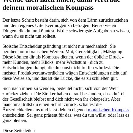
deinem moralischen Kompass
Der letzte Schritt besteht darin, sich von dem Lärm zurückzuziehen
und dein eigenes Urteilsvermögen zu befragen. Bei so vielen
Dingen, die du tun könntest, ist die schwierigste Aufgabe zu wissen,
wann du es nicht tun solltest.
Stoische Entscheidungsfindung ist nicht nur mechanisch. Sie
beruhen auf moralischen Werten: Mut, Gerechtigkeit, Mäßigung.
Diese können dir als Kompass dienen, wenn der übliche Druck -
mehr Kunden, mehr Klicks, mehr Wachstum - dich zu
Entscheidungen drängt, die du sonst nicht treffen würdest. Die
meisten Produktverantwortlichen wägen Entscheidungen nicht auf
diese Weise ab, und das ist die Lücke, die es zu schließen gilt.
Sich nach innen zu wenden, bedeutet nicht, sich von der Welt
zurückzuziehen. Die Stoiker haben darauf bestanden, dass du Teil
der Gesellschaft bleibst und dich nicht von ihr abkapselst. Aber
manchmal trittst du einen Schritt zurück, schaltest die
Äußerlichkeiten aus und lässt deinen eigenen
moralischen Kompass
entscheiden. Sei ganz präsent für das, was du tun willst, oder lass es
ganz bleiben.
Diese Seite teilen