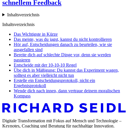
schnellem Feedback
Inhaltsverzeichnis
Inhaltsverzeichnis
Das Wichtigste in Kürze
Das meiste, was du jagst, kannst du nicht kontrollieren
Hör auf, Entscheidungen danach zu beurteilen, wie sie
ausgefallen sind
Bereite dich auf schlechte Dinge vor, denn sie werden
passieren
Entscheide mit der 10-10-10 Regel
Übe dich in Mäßigung: Du kannst das Experiment wagen,
solltest es aber vielleicht nicht tun
Erstelle ein Entscheidungsprotokoll, nicht ein
Ergebnisprotokoll
Wende dich nach innen, dann vertraue deinem moralischen
Kompass
Digitale Transformation mit Fokus auf Mensch und Technologie –
Keynotes, Coaching und Beratung für nachhaltige Innovation.