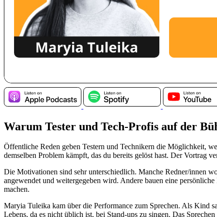
Warum Tester und Tech-Profis auf der Büh
Öffentliche Reden geben Testern und Technikern die Möglichkeit, we
demselben Problem kämpft, das du bereits gelöst hast. Der Vortrag v
Die Motivationen sind sehr unterschiedlich. Manche Redner/innen wol
angewendet und weitergegeben wird. Andere bauen eine persönliche M
machen.
Maryia Tuleika kam über die Performance zum Sprechen. Als Kind sang 
Lebens, da es nicht üblich ist, bei Stand-ups zu singen. Das Spreche