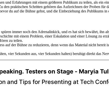
en und Erfahrungen mit einem größeren Publikum zu teilen, als ein ei
 Zu den praktischen Schritten gehören das Aufzeichnen der Proben für 
evor du auf die Bühne gehst, und die Einbeziehung des Publikums in 
, spüren immer noch den Adrenalinkick, und es hat sich bewährt, ihn a
chichte mit einem Problem, einer Eskalation und einer Lösung zu erzä
ren zu teilen.
ess auf der Bühne zu reduzieren, denn wenn das Material nicht bereit is
lten, vier Sekunden aus, vier Sekunden halten) beruhigt direkt das Ne