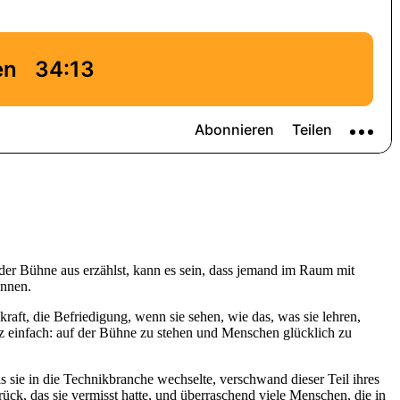
der Bühne aus erzählst, kann es sein, dass jemand im Raum mit
önnen.
ft, die Befriedigung, wenn sie sehen, wie das, was sie lehren,
z einfach: auf der Bühne zu stehen und Menschen glücklich zu
 sie in die Technikbranche wechselte, verschwand dieser Teil ihres
ück, das sie vermisst hatte, und überraschend viele Menschen, die in