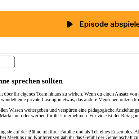
ne sprechen sollten
it über ihr eigenes Team hinaus zu wirken. Wenn du einen Ansatz von 
erwandelt eine private Lösung in etwas, das andere Menschen nutzen k
len Wissen weitergeben und verspüren eine pädagogische Anziehungskra
arke auf oder werben für ihr Unternehmen. Für viele ist der Reiz gan
sie auf der Bühne mit ihrer Familie und als Teil eines Ensembles. Als
n bei Meetups und Konferenzen gab ihr das Gefühl der Gemeinschaft zur