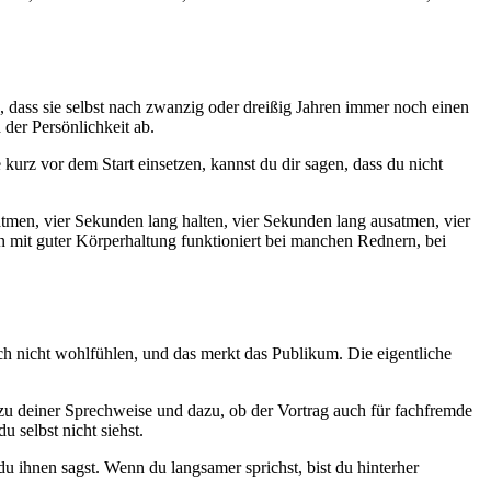
, dass sie selbst nach zwanzig oder dreißig Jahren immer noch einen
 der Persönlichkeit ab.
kurz vor dem Start einsetzen, kannst du dir sagen, dass du nicht
men, vier Sekunden lang halten, vier Sekunden lang ausatmen, vier
en mit guter Körperhaltung funktioniert bei manchen Rednern, bei
ich nicht wohlfühlen, und das merkt das Publikum. Die eigentliche
 zu deiner Sprechweise und dazu, ob der Vortrag auch für fachfremde
 selbst nicht siehst.
u ihnen sagst. Wenn du langsamer sprichst, bist du hinterher