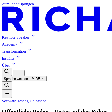
Zum Inhalt springen
Keynote Speaker
Academy
Transformation
Insights
Über
Sprache wechseln
DE
Software Testing Unleashed
Öffentliche Reden - Tester auf der Bühne