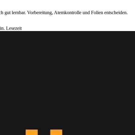
ch gut lernbar. Vorbereitung, Atemkontrolle und Folien entscheiden.
in. Lesezeit