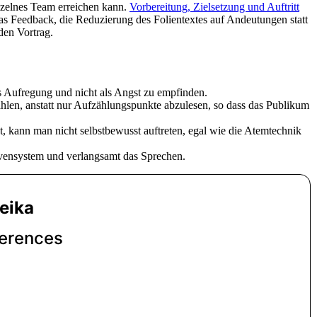
nzelnes Team erreichen kann.
Vorbereitung, Zielsetzung und Auftritt
das Feedback, die Reduzierung des Folientextes auf Andeutungen statt
den Vortrag.
ls Aufregung und nicht als Angst zu empfinden.
hlen, anstatt nur Aufzählungspunkte abzulesen, so dass das Publikum
t, kann man nicht selbstbewusst auftreten, egal wie die Atemtechnik
rvensystem und verlangsamt das Sprechen.