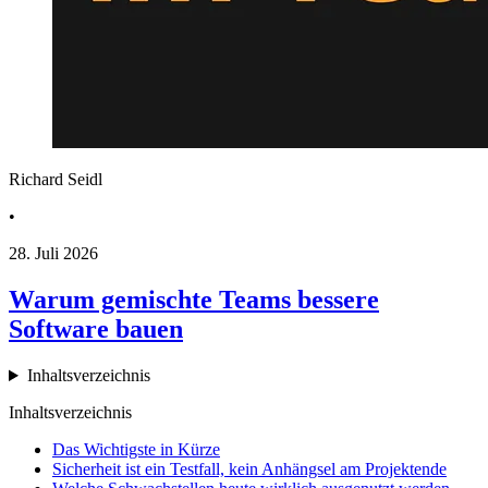
Richard Seidl
•
28. Juli 2026
Warum gemischte Teams bessere
Software bauen
Inhaltsverzeichnis
Inhaltsverzeichnis
Das Wichtigste in Kürze
Sicherheit ist ein Testfall, kein Anhängsel am Projektende