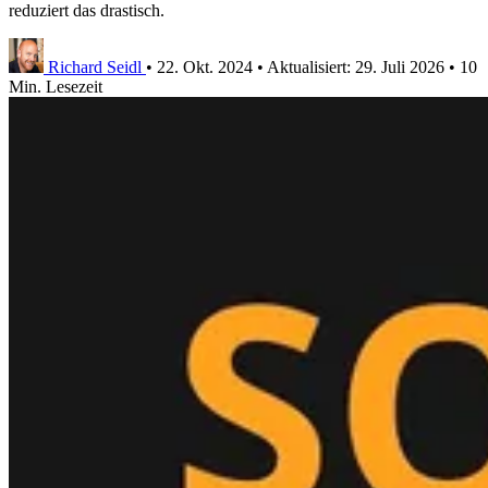
reduziert das drastisch.
Richard Seidl
•
22. Okt. 2024
•
Aktualisiert:
29. Juli 2026
•
10
Min. Lesezeit