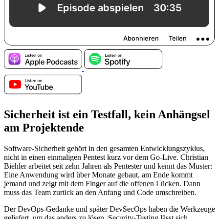
Sicherheit ist ein Testfall, kein Anhängsel
am Projektende
Software-Sicherheit gehört in den gesamten Entwicklungszyklus,
nicht in einen einmaligen Pentest kurz vor dem Go-Live. Christian
Biehler arbeitet seit zehn Jahren als Pentester und kennt das Muster:
Eine Anwendung wird über Monate gebaut, am Ende kommt
jemand und zeigt mit dem Finger auf die offenen Lücken. Dann
muss das Team zurück an den Anfang und Code umschreiben.
Der DevOps-Gedanke und später DevSecOps haben die Werkzeuge
geliefert, um das anders zu lösen. Security-Testing lässt sich