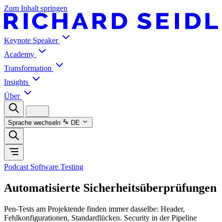
Zum Inhalt springen
Keynote Speaker
Academy
Transformation
Insights
Über
Sprache wechseln
DE
Podcast Software Testing
Automatisierte Sicherheitsüberprüfungen
Pen-Tests am Projektende finden immer dasselbe: Header,
Fehlkonfigurationen, Standardlücken. Security in der Pipeline