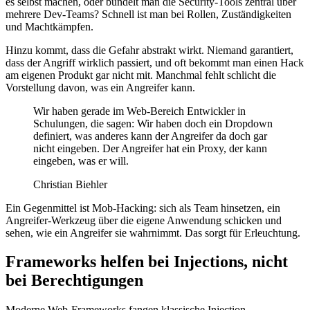
es selbst machen, oder bündelt man die Security-Tools zentral über
mehrere Dev-Teams? Schnell ist man bei Rollen, Zuständigkeiten
und Machtkämpfen.
Hinzu kommt, dass die Gefahr abstrakt wirkt. Niemand garantiert,
dass der Angriff wirklich passiert, und oft bekommt man einen Hack
am eigenen Produkt gar nicht mit. Manchmal fehlt schlicht die
Vorstellung davon, was ein Angreifer kann.
Wir haben gerade im Web-Bereich Entwickler in
Schulungen, die sagen: Wir haben doch ein Dropdown
definiert, was anderes kann der Angreifer da doch gar
nicht eingeben. Der Angreifer hat ein Proxy, der kann
eingeben, was er will.
Christian Biehler
Ein Gegenmittel ist Mob-Hacking: sich als Team hinsetzen, ein
Angreifer-Werkzeug über die eigene Anwendung schicken und
sehen, wie ein Angreifer sie wahrnimmt. Das sorgt für Erleuchtung.
Frameworks helfen bei Injections, nicht
bei Berechtigungen
Moderne Web-Frameworks fangen klassische Injection-