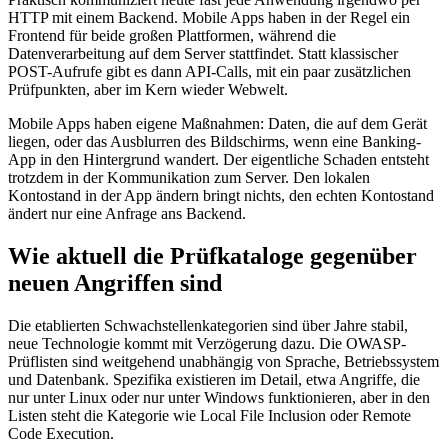
HTTP mit einem Backend. Mobile Apps haben in der Regel ein
Frontend für beide großen Plattformen, während die
Datenverarbeitung auf dem Server stattfindet. Statt klassischer
POST-Aufrufe gibt es dann API-Calls, mit ein paar zusätzlichen
Prüfpunkten, aber im Kern wieder Webwelt.
Mobile Apps haben eigene Maßnahmen: Daten, die auf dem Gerät
liegen, oder das Ausblurren des Bildschirms, wenn eine Banking-
App in den Hintergrund wandert. Der eigentliche Schaden entsteht
trotzdem in der Kommunikation zum Server. Den lokalen
Kontostand in der App ändern bringt nichts, den echten Kontostand
ändert nur eine Anfrage ans Backend.
Wie aktuell die Prüfkataloge gegenüber
neuen Angriffen sind
Die etablierten Schwachstellenkategorien sind über Jahre stabil,
neue Technologie kommt mit Verzögerung dazu. Die OWASP-
Prüflisten sind weitgehend unabhängig von Sprache, Betriebssystem
und Datenbank. Spezifika existieren im Detail, etwa Angriffe, die
nur unter Linux oder nur unter Windows funktionieren, aber in den
Listen steht die Kategorie wie Local File Inclusion oder Remote
Code Execution.