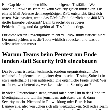
Ein Gap bleibt, und den füllst du mit eigenen Testfällen. Wer
ohnehin Unit-Tests schreibt, kann Security gleich mitdenken. Ob
eine E-Mail-Adresse dem zugehörigen RFC entspricht, lässt sich
testen. Was passiert, wenn das E-Mail-Feld plötzlich eine 400 MB
große Eingabe bekommt? Dann brauchst du sauberes
Fehlerhandling, und das gehört als Testfall hinterlegt.
Für diese letzten Prozentpunkte reicht “Clicky-Bunty starten” nicht.
Du musst prüfen, was die Tools wirklich abdecken und was du
selbst schreiben musst.
Warum Teams beim Pentest am Ende
landen statt Security früh einzubauen
Das Problem ist selten technisch, sondern organisatorisch. Die
technische Implementierung einer dynamischen Testing-Suite ist in
etwa anderthalb Tagen aufgesetzt. Die eigentliche Frage lautet: Wer
macht es, wer betreut es, wer kennt sich mit Security aus?
In vielen Unternehmen steht jemand mit einem Hut in der Hand im
Meetingraum und will ihn jemandem aufsetzen, der ab dann
Security macht. Niemand in Entwicklung oder Betrieb hat
Langeweile, also versuchen sich alle wegzuducken. Soll jedes Team