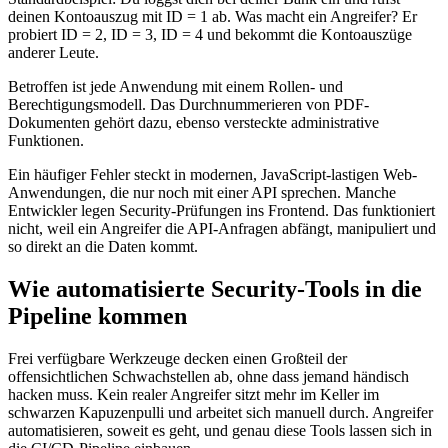
deinen Kontoauszug mit ID = 1 ab. Was macht ein Angreifer? Er
probiert ID = 2, ID = 3, ID = 4 und bekommt die Kontoauszüge
anderer Leute.
Betroffen ist jede Anwendung mit einem Rollen- und
Berechtigungsmodell. Das Durchnummerieren von PDF-
Dokumenten gehört dazu, ebenso versteckte administrative
Funktionen.
Ein häufiger Fehler steckt in modernen, JavaScript-lastigen Web-
Anwendungen, die nur noch mit einer API sprechen. Manche
Entwickler legen Security-Prüfungen ins Frontend. Das funktioniert
nicht, weil ein Angreifer die API-Anfragen abfängt, manipuliert und
so direkt an die Daten kommt.
Wie automatisierte Security-Tools in die
Pipeline kommen
Frei verfügbare Werkzeuge decken einen Großteil der
offensichtlichen Schwachstellen ab, ohne dass jemand händisch
hacken muss. Kein realer Angreifer sitzt mehr im Keller im
schwarzen Kapuzenpulli und arbeitet sich manuell durch. Angreifer
automatisieren, soweit es geht, und genau diese Tools lassen sich in