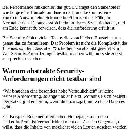
Bei Performance funktioniert das gut. Du fragst den Stakeholder,
wie lange eine Transaktion dauern darf, und bekommst eine
konkrete Antwort: eine Sekunde in 99 Prozent der Fälle, im
Normalbetrieb. Daraus lässt sich ein prüfbares Szenario bauen, und
am Ende kannst du beweisen, dass die Anforderung erfüllt ist.
Bei Security fehlen vielen Teams die sprachlichen Bausteine, um
genau das zu formulieren. Das Problem ist nicht die Komplexität des
Themas, sondern dass über “Sicherheit” zu abstrakt geredet wird.
Wer Security-Anforderungen testbar machen will, muss sie zuerst
aussprechbar machen.
Warum abstrakte Security-
Anforderungen nicht testbar sind
“Wir brauchen eine besonders hohe Vertraulichkeit” ist keine
testbare Anforderung, solange unklar bleibt, worauf sie sich bezieht.
Der Satz ergibt erst Sinn, wenn du dazu sagst, um welche Daten es
geht.
Ein Beispiel: Bei einer öffentlichen Homepage oder einem
LinkedIn-Profil ist Vertraulichkeit nicht das Ziel. Im Gegenteil, du
willst, dass die Inhalte von möglichst vielen Leuten gesehen werden.