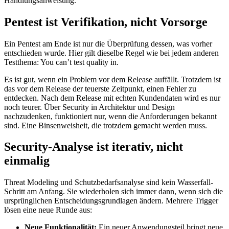
Handlungsanweisung.
Pentest ist Verifikation, nicht Vorsorge
Ein Pentest am Ende ist nur die Überprüfung dessen, was vorher
entschieden wurde. Hier gilt dieselbe Regel wie bei jedem anderen
Testthema: You can’t test quality in.
Es ist gut, wenn ein Problem vor dem Release auffällt. Trotzdem ist
das vor dem Release der teuerste Zeitpunkt, einen Fehler zu
entdecken. Nach dem Release mit echten Kundendaten wird es nur
noch teurer. Über Security in Architektur und Design
nachzudenken, funktioniert nur, wenn die Anforderungen bekannt
sind. Eine Binsenweisheit, die trotzdem gemacht werden muss.
Security-Analyse ist iterativ, nicht
einmalig
Threat Modeling und Schutzbedarfsanalyse sind kein Wasserfall-
Schritt am Anfang. Sie wiederholen sich immer dann, wenn sich die
ursprünglichen Entscheidungsgrundlagen ändern. Mehrere Trigger
lösen eine neue Runde aus:
Neue Funktionalität:
Ein neuer Anwendungsteil bringt neue