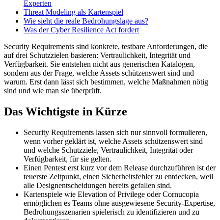
Experten
Threat Modeling als Kartenspiel
Wie sieht die reale Bedrohungslage aus?
Was der Cyber Resilience Act fordert
Security Requirements sind konkrete, testbare Anforderungen, die
auf drei Schutzzielen basieren: Vertraulichkeit, Integrität und
Verfügbarkeit. Sie entstehen nicht aus generischen Katalogen,
sondern aus der Frage, welche Assets schützenswert sind und
warum. Erst dann lässt sich bestimmen, welche Maßnahmen nötig
sind und wie man sie überprüft.
Das Wichtigste in Kürze
Security Requirements lassen sich nur sinnvoll formulieren,
wenn vorher geklärt ist, welche Assets schützenswert sind
und welche Schutzziele, Vertraulichkeit, Integrität oder
Verfügbarkeit, für sie gelten.
Einen Pentest erst kurz vor dem Release durchzuführen ist der
teuerste Zeitpunkt, einen Sicherheitsfehler zu entdecken, weil
alle Designentscheidungen bereits gefallen sind.
Kartenspiele wie Elevation of Privilege oder Cornucopia
ermöglichen es Teams ohne ausgewiesene Security-Expertise,
Bedrohungsszenarien spielerisch zu identifizieren und zu