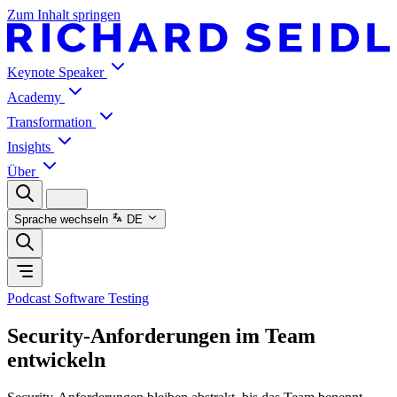
Zum Inhalt springen
Keynote Speaker
Academy
Transformation
Insights
Über
Sprache wechseln
DE
Podcast Software Testing
Security-Anforderungen im Team
entwickeln