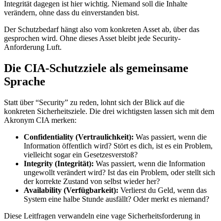
Integrität dagegen ist hier wichtig. Niemand soll die Inhalte
verändern, ohne dass du einverstanden bist.
Der Schutzbedarf hängt also vom konkreten Asset ab, über das
gesprochen wird. Ohne dieses Asset bleibt jede Security-
Anforderung Luft.
Die CIA-Schutzziele als gemeinsame
Sprache
Statt über “Security” zu reden, lohnt sich der Blick auf die
konkreten Sicherheitsziele. Die drei wichtigsten lassen sich mit dem
Akronym CIA merken:
Confidentiality (Vertraulichkeit):
Was passiert, wenn die
Information öffentlich wird? Stört es dich, ist es ein Problem,
vielleicht sogar ein Gesetzesverstoß?
Integrity (Integrität):
Was passiert, wenn die Information
ungewollt verändert wird? Ist das ein Problem, oder stellt sich
der korrekte Zustand von selbst wieder her?
Availability (Verfügbarkeit):
Verlierst du Geld, wenn das
System eine halbe Stunde ausfällt? Oder merkt es niemand?
Diese Leitfragen verwandeln eine vage Sicherheitsforderung in