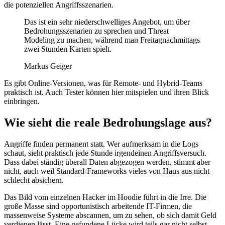
die potenziellen Angriffsszenarien.
Das ist ein sehr niederschwelliges Angebot, um über
Bedrohungsszenarien zu sprechen und Threat
Modeling zu machen, während man Freitagnachmittags
zwei Stunden Karten spielt.
Markus Geiger
Es gibt Online-Versionen, was für Remote- und Hybrid-Teams
praktisch ist. Auch Tester können hier mitspielen und ihren Blick
einbringen.
Wie sieht die reale Bedrohungslage aus?
Angriffe finden permanent statt. Wer aufmerksam in die Logs
schaut, sieht praktisch jede Stunde irgendeinen Angriffsversuch.
Dass dabei ständig überall Daten abgezogen werden, stimmt aber
nicht, auch weil Standard-Frameworks vieles von Haus aus nicht
schlecht absichern.
Das Bild vom einzelnen Hacker im Hoodie führt in die Irre. Die
große Masse sind opportunistisch arbeitende IT-Firmen, die
massenweise Systeme abscannen, um zu sehen, ob sich damit Geld
verdienen lässt. Eine gefundene Lücke wird teils gar nicht selbst