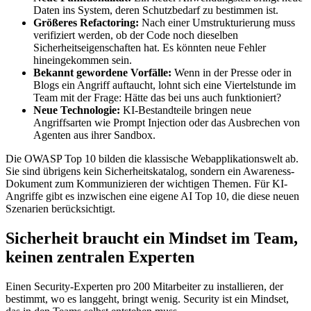
Daten ins System, deren Schutzbedarf zu bestimmen ist.
Größeres Refactoring:
Nach einer Umstrukturierung muss
verifiziert werden, ob der Code noch dieselben
Sicherheitseigenschaften hat. Es könnten neue Fehler
hineingekommen sein.
Bekannt gewordene Vorfälle:
Wenn in der Presse oder in
Blogs ein Angriff auftaucht, lohnt sich eine Viertelstunde im
Team mit der Frage: Hätte das bei uns auch funktioniert?
Neue Technologie:
KI-Bestandteile bringen neue
Angriffsarten wie Prompt Injection oder das Ausbrechen von
Agenten aus ihrer Sandbox.
Die OWASP Top 10 bilden die klassische Webapplikationswelt ab.
Sie sind übrigens kein Sicherheitskatalog, sondern ein Awareness-
Dokument zum Kommunizieren der wichtigen Themen. Für KI-
Angriffe gibt es inzwischen eine eigene AI Top 10, die diese neuen
Szenarien berücksichtigt.
Sicherheit braucht ein Mindset im Team,
keinen zentralen Experten
Einen Security-Experten pro 200 Mitarbeiter zu installieren, der
bestimmt, wo es langgeht, bringt wenig. Security ist ein Mindset,