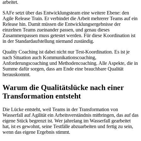
arbeitet.
SAFe setzt über das Entwicklungsteam eine weitere Ebene: den
Agile Release Train. Er verbindet die Arbeit mehrerer Teams auf ein
Release hin. Damit müssen die Entwicklungsergebnisse der
einzelnen Teams zueinander passen, und genau dieses
Zusammenpassen muss getestet werden. Für diese Koordination ist
in der Standardaufstellung niemand zuständig.
Quality Coaching ist dabei nicht nur Test-Koordination. Es ist je
nach Situation auch Kommunikationscoaching,
Anforderungscoaching und Methodencoaching. Alle Aspekte, die in
Summe dafür sorgen, dass am Ende eine brauchbare Qualität
herauskommt.
Warum die Qualitätslücke nach einer
Transformation entsteht
Die Lücke entsteht, weil Teams in der Transformation von
Wasserfall auf Agilität ein Arbeitsverständnis mitbringen, das auf das
eigene Stück begrenzt ist. Wer jahrelang im Wasserfall gearbeitet
hat, ist es gewohnt, seine Testfälle abzuarbeiten und fertig zu sein,
wenn das eigene Ergebnis stimmt.