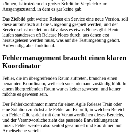
können, ist trotzdem ein großer Schritt im Vergleich zum
Ausgangszustand, in dem es gar keine gab.
Das Zielbild geht weiter: Releast ein Service eine neue Version, soll
diese automatisch auf die Umgebung gespielt werden, und der
Service selbst meldet proaktiv, dass es etwas Neues gibt. Heute
laufen stattdessen oft Release Notes durch, aus denen erst
herausgelesen werden muss, was auf die Testumgebung gehört.
Aufwendig, aber funktional.
Fehlermanagement braucht einen klaren
Koordinator
Fehler, die im übergreifenden Raum auftreten, brauchen einen
benannten Koordinator, weil sich sonst niemand zuständig fühlt. In
einem übergreifenden Raum war es keiner gewesen, und keiner
möchte es gewesen sein.
Der Fehlerkoordinator nimmt für einen Agile Release Train oder
eine Solution zunächst alle Fehler an. Er prüft, in welchen Bereich
ein Fehler fällt, spricht mit dem Verantwortlichen dieses Bereichs,
und der Verantwortliche zieht das passende Entwicklungsteam
hinzu. Fehler werden also zentral gesammelt und koordiniert auf
Arbeitsebene verteilt.