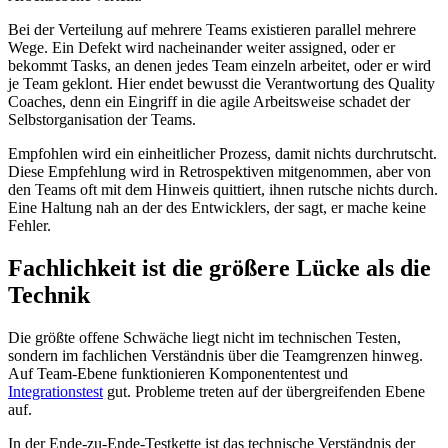
Bei der Verteilung auf mehrere Teams existieren parallel mehrere
Wege. Ein Defekt wird nacheinander weiter assigned, oder er
bekommt Tasks, an denen jedes Team einzeln arbeitet, oder er wird
je Team geklont. Hier endet bewusst die Verantwortung des Quality
Coaches, denn ein Eingriff in die agile Arbeitsweise schadet der
Selbstorganisation der Teams.
Empfohlen wird ein einheitlicher Prozess, damit nichts durchrutscht.
Diese Empfehlung wird in Retrospektiven mitgenommen, aber von
den Teams oft mit dem Hinweis quittiert, ihnen rutsche nichts durch.
Eine Haltung nah an der des Entwicklers, der sagt, er mache keine
Fehler.
Fachlichkeit ist die größere Lücke als die
Technik
Die größte offene Schwäche liegt nicht im technischen Testen,
sondern im fachlichen Verständnis über die Teamgrenzen hinweg.
Auf Team-Ebene funktionieren Komponententest und
Integrationstest
gut. Probleme treten auf der übergreifenden Ebene
auf.
In der Ende-zu-Ende-Testkette ist das technische Verständnis der