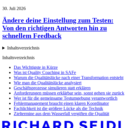
30. Juli 2026
Ändere deine Einstellung zum Testen:
Von den richtigen Antworten hin zu
schnellem Feedback
Inhaltsverzeichnis
Inhaltsverzeichnis
Das Wichtigste in Kürze
Was ist Quality Coaching in SAFe
Warum die Qualitätslücke nach einer Transformation entsteht
Wie man die Qualitätslücke analysiert
Geschäftsprozesse simulieren statt erklären
Anforderungen müssen erklärbar sein, sonst gehen sie zurück
Wer ist für die gemeinsame Testumgebung verantwortlich
Fehlermanagement braucht einen klaren Koordinator
Fachlichkeit ist die größere Lücke als die Technik
Zieltermine aus dem Wasserfall vergiften die Qualität