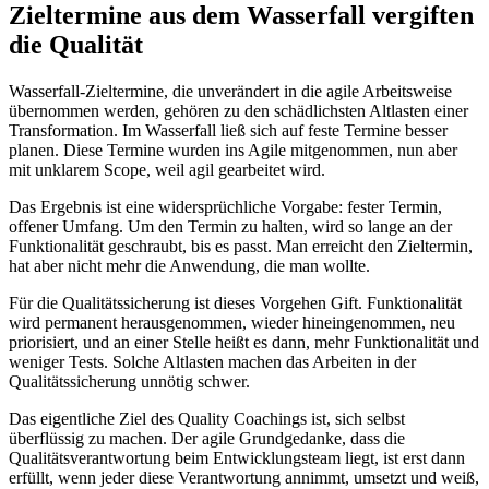
Zieltermine aus dem Wasserfall vergiften
die Qualität
Wasserfall-Zieltermine, die unverändert in die agile Arbeitsweise
übernommen werden, gehören zu den schädlichsten Altlasten einer
Transformation. Im Wasserfall ließ sich auf feste Termine besser
planen. Diese Termine wurden ins Agile mitgenommen, nun aber
mit unklarem Scope, weil agil gearbeitet wird.
Das Ergebnis ist eine widersprüchliche Vorgabe: fester Termin,
offener Umfang. Um den Termin zu halten, wird so lange an der
Funktionalität geschraubt, bis es passt. Man erreicht den Zieltermin,
hat aber nicht mehr die Anwendung, die man wollte.
Für die Qualitätssicherung ist dieses Vorgehen Gift. Funktionalität
wird permanent herausgenommen, wieder hineingenommen, neu
priorisiert, und an einer Stelle heißt es dann, mehr Funktionalität und
weniger Tests. Solche Altlasten machen das Arbeiten in der
Qualitätssicherung unnötig schwer.
Das eigentliche Ziel des Quality Coachings ist, sich selbst
überflüssig zu machen. Der agile Grundgedanke, dass die
Qualitätsverantwortung beim Entwicklungsteam liegt, ist erst dann
erfüllt, wenn jeder diese Verantwortung annimmt, umsetzt und weiß,