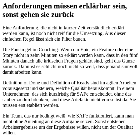
Anforderungen müssen erklärbar sein,
sonst gehen sie zurück
Eine Anforderung, die nicht in kurzer Zeit verständlich erklärt
werden kann, ist noch nicht reif für die Umsetzung. Aus dieser
einfachen Regel lässt sich ein Filter bauen.
Die Faustregel im Coaching: Wenn ein Epic, ein Feature oder eine
Story nicht in zehn Minuten so erklärt werden kann, dass in den fünf
Minuten danach alle kritischen Fragen geklärt sind, geht das Ganze
zurück. Dann ist es schlicht noch nicht so weit, dass jemand sinnvoll
damit arbeiten kann.
Definition of Done und Definition of Ready sind im agilen Arbeiten
vorausgesetzt und steuern, welche Qualität herauskommt. In einem
Unternehmen, das sich kurzfristig für SAFe entscheidet, ohne das
sauber zu durchdenken, sind diese Artefakte nicht von selbst da. Sie
müssen erst etabliert werden.
Ein Team, das nur bedingt weiß, wie SAFe funktioniert, kann man
nicht ohne Anleitung an diese Aufgabe setzen. Sonst entstehen
Arbeitsergebnisse um der Ergebnisse willen, nicht um der Qualität
willen.