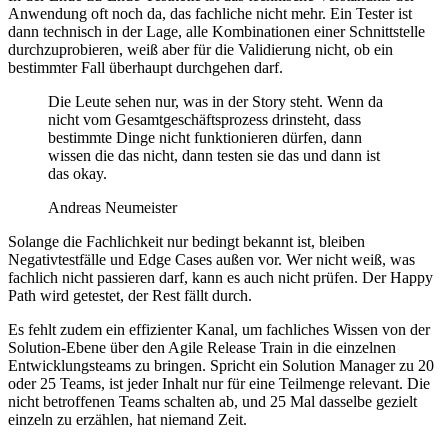
Anwendung oft noch da, das fachliche nicht mehr. Ein Tester ist
dann technisch in der Lage, alle Kombinationen einer Schnittstelle
durchzuprobieren, weiß aber für die Validierung nicht, ob ein
bestimmter Fall überhaupt durchgehen darf.
Die Leute sehen nur, was in der Story steht. Wenn da
nicht vom Gesamtgeschäftsprozess drinsteht, dass
bestimmte Dinge nicht funktionieren dürfen, dann
wissen die das nicht, dann testen sie das und dann ist
das okay.
Andreas Neumeister
Solange die Fachlichkeit nur bedingt bekannt ist, bleiben
Negativtestfälle und Edge Cases außen vor. Wer nicht weiß, was
fachlich nicht passieren darf, kann es auch nicht prüfen. Der Happy
Path wird getestet, der Rest fällt durch.
Es fehlt zudem ein effizienter Kanal, um fachliches Wissen von der
Solution-Ebene über den Agile Release Train in die einzelnen
Entwicklungsteams zu bringen. Spricht ein Solution Manager zu 20
oder 25 Teams, ist jeder Inhalt nur für eine Teilmenge relevant. Die
nicht betroffenen Teams schalten ab, und 25 Mal dasselbe gezielt
einzeln zu erzählen, hat niemand Zeit.