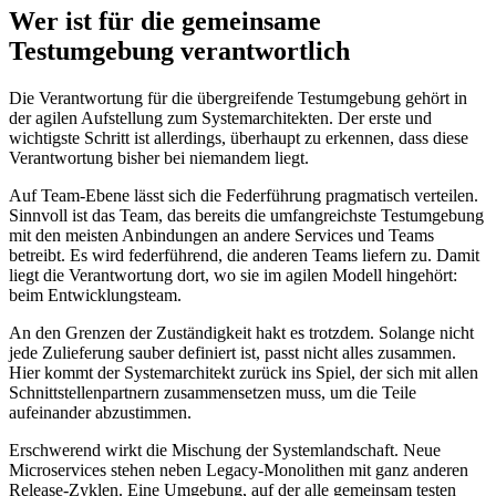
Wer ist für die gemeinsame
Testumgebung verantwortlich
Die Verantwortung für die übergreifende Testumgebung gehört in
der agilen Aufstellung zum Systemarchitekten. Der erste und
wichtigste Schritt ist allerdings, überhaupt zu erkennen, dass diese
Verantwortung bisher bei niemandem liegt.
Auf Team-Ebene lässt sich die Federführung pragmatisch verteilen.
Sinnvoll ist das Team, das bereits die umfangreichste Testumgebung
mit den meisten Anbindungen an andere Services und Teams
betreibt. Es wird federführend, die anderen Teams liefern zu. Damit
liegt die Verantwortung dort, wo sie im agilen Modell hingehört:
beim Entwicklungsteam.
An den Grenzen der Zuständigkeit hakt es trotzdem. Solange nicht
jede Zulieferung sauber definiert ist, passt nicht alles zusammen.
Hier kommt der Systemarchitekt zurück ins Spiel, der sich mit allen
Schnittstellenpartnern zusammensetzen muss, um die Teile
aufeinander abzustimmen.
Erschwerend wirkt die Mischung der Systemlandschaft. Neue
Microservices stehen neben Legacy-Monolithen mit ganz anderen
Release-Zyklen. Eine Umgebung, auf der alle gemeinsam testen