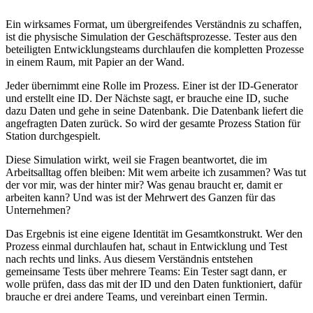
Ein wirksames Format, um übergreifendes Verständnis zu schaffen,
ist die physische Simulation der Geschäftsprozesse. Tester aus den
beteiligten Entwicklungsteams durchlaufen die kompletten Prozesse
in einem Raum, mit Papier an der Wand.
Jeder übernimmt eine Rolle im Prozess. Einer ist der ID-Generator
und erstellt eine ID. Der Nächste sagt, er brauche eine ID, suche
dazu Daten und gehe in seine Datenbank. Die Datenbank liefert die
angefragten Daten zurück. So wird der gesamte Prozess Station für
Station durchgespielt.
Diese Simulation wirkt, weil sie Fragen beantwortet, die im
Arbeitsalltag offen bleiben: Mit wem arbeite ich zusammen? Was tut
der vor mir, was der hinter mir? Was genau braucht er, damit er
arbeiten kann? Und was ist der Mehrwert des Ganzen für das
Unternehmen?
Das Ergebnis ist eine eigene Identität im Gesamtkonstrukt. Wer den
Prozess einmal durchlaufen hat, schaut in Entwicklung und Test
nach rechts und links. Aus diesem Verständnis entstehen
gemeinsame Tests über mehrere Teams: Ein Tester sagt dann, er
wolle prüfen, dass das mit der ID und den Daten funktioniert, dafür
brauche er drei andere Teams, und vereinbart einen Termin.