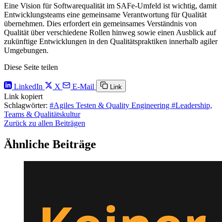
Eine Vision für Softwarequalität im SAFe-Umfeld ist wichtig, damit
Entwicklungsteams eine gemeinsame Verantwortung für Qualität
übernehmen. Dies erfordert ein gemeinsames Verständnis von
Qualität über verschiedene Rollen hinweg sowie einen Ausblick auf
zukünftige Entwicklungen in den Qualitätspraktiken innerhalb agiler
Umgebungen.
Diese Seite teilen
LinkedIn
X
E-Mail
Link
Link kopiert
Schlagwörter:
#Agiles Testen & Quality Engineering
#Leadership,
Teams & Qualitätskultur
Zurück zu allen Beiträgen
Ähnliche Beiträge