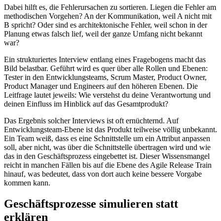
Dabei hilft es, die Fehlerursachen zu sortieren. Liegen die Fehler am
methodischen Vorgehen? An der Kommunikation, weil A nicht mit
B spricht? Oder sind es architektonische Fehler, weil schon in der
Planung etwas falsch lief, weil der ganze Umfang nicht bekannt
war?
Ein strukturiertes Interview entlang eines Fragebogens macht das
Bild belastbar. Geführt wird es quer über alle Rollen und Ebenen:
Tester in den Entwicklungsteams, Scrum Master, Product Owner,
Product Manager und Engineers auf den höheren Ebenen. Die
Leitfrage lautet jeweils: Wie verstehst du deine Verantwortung und
deinen Einfluss im Hinblick auf das Gesamtprodukt?
Das Ergebnis solcher Interviews ist oft ernüchternd. Auf
Entwicklungsteam-Ebene ist das Produkt teilweise völlig unbekannt.
Ein Team weiß, dass es eine Schnittstelle um ein Attribut anpassen
soll, aber nicht, was über die Schnittstelle übertragen wird und wie
das in den Geschäftsprozess eingebettet ist. Dieser Wissensmangel
reicht in manchen Fällen bis auf die Ebene des Agile Release Train
hinauf, was bedeutet, dass von dort auch keine bessere Vorgabe
kommen kann.
Geschäftsprozesse simulieren statt
erklären