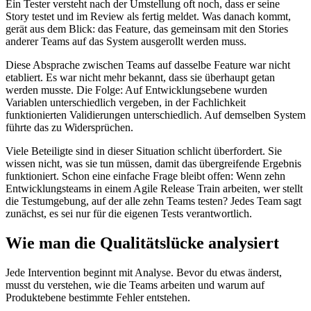
Ein Tester versteht nach der Umstellung oft noch, dass er seine
Story testet und im Review als fertig meldet. Was danach kommt,
gerät aus dem Blick: das Feature, das gemeinsam mit den Stories
anderer Teams auf das System ausgerollt werden muss.
Diese Absprache zwischen Teams auf dasselbe Feature war nicht
etabliert. Es war nicht mehr bekannt, dass sie überhaupt getan
werden musste. Die Folge: Auf Entwicklungsebene wurden
Variablen unterschiedlich vergeben, in der Fachlichkeit
funktionierten Validierungen unterschiedlich. Auf demselben System
führte das zu Widersprüchen.
Viele Beteiligte sind in dieser Situation schlicht überfordert. Sie
wissen nicht, was sie tun müssen, damit das übergreifende Ergebnis
funktioniert. Schon eine einfache Frage bleibt offen: Wenn zehn
Entwicklungsteams in einem Agile Release Train arbeiten, wer stellt
die Testumgebung, auf der alle zehn Teams testen? Jedes Team sagt
zunächst, es sei nur für die eigenen Tests verantwortlich.
Wie man die Qualitätslücke analysiert
Jede Intervention beginnt mit Analyse. Bevor du etwas änderst,
musst du verstehen, wie die Teams arbeiten und warum auf
Produktebene bestimmte Fehler entstehen.