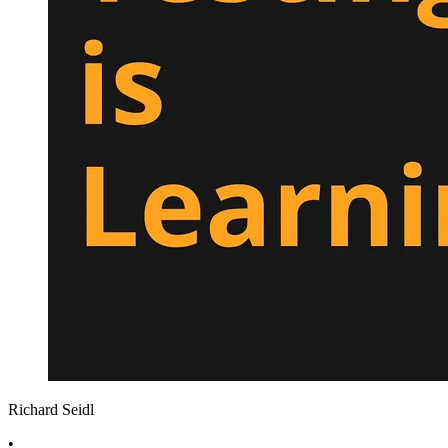
Richard Seidl
•