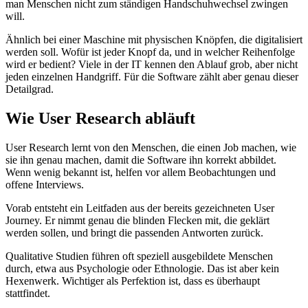
man Menschen nicht zum ständigen Handschuhwechsel zwingen
will.
Ähnlich bei einer Maschine mit physischen Knöpfen, die digitalisiert
werden soll. Wofür ist jeder Knopf da, und in welcher Reihenfolge
wird er bedient? Viele in der IT kennen den Ablauf grob, aber nicht
jeden einzelnen Handgriff. Für die Software zählt aber genau dieser
Detailgrad.
Wie User Research abläuft
User Research lernt von den Menschen, die einen Job machen, wie
sie ihn genau machen, damit die Software ihn korrekt abbildet.
Wenn wenig bekannt ist, helfen vor allem Beobachtungen und
offene Interviews.
Vorab entsteht ein Leitfaden aus der bereits gezeichneten User
Journey. Er nimmt genau die blinden Flecken mit, die geklärt
werden sollen, und bringt die passenden Antworten zurück.
Qualitative Studien führen oft speziell ausgebildete Menschen
durch, etwa aus Psychologie oder Ethnologie. Das ist aber kein
Hexenwerk. Wichtiger als Perfektion ist, dass es überhaupt
stattfindet.