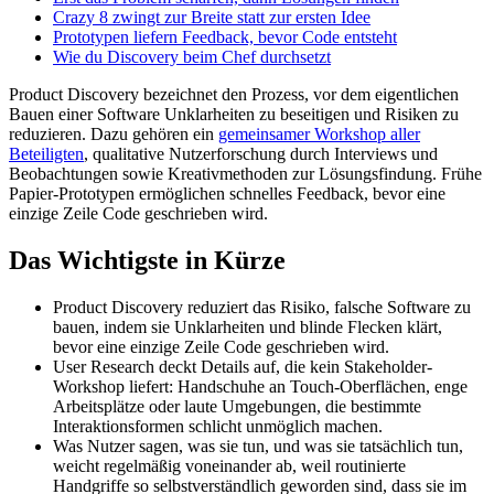
Crazy 8 zwingt zur Breite statt zur ersten Idee
Prototypen liefern Feedback, bevor Code entsteht
Wie du Discovery beim Chef durchsetzt
Product Discovery bezeichnet den Prozess, vor dem eigentlichen
Bauen einer Software Unklarheiten zu beseitigen und Risiken zu
reduzieren. Dazu gehören ein
gemeinsamer Workshop aller
Beteiligten
, qualitative Nutzerforschung durch Interviews und
Beobachtungen sowie Kreativmethoden zur Lösungsfindung. Frühe
Papier-Prototypen ermöglichen schnelles Feedback, bevor eine
einzige Zeile Code geschrieben wird.
Das Wichtigste in Kürze
Product Discovery reduziert das Risiko, falsche Software zu
bauen, indem sie Unklarheiten und blinde Flecken klärt,
bevor eine einzige Zeile Code geschrieben wird.
User Research deckt Details auf, die kein Stakeholder-
Workshop liefert: Handschuhe an Touch-Oberflächen, enge
Arbeitsplätze oder laute Umgebungen, die bestimmte
Interaktionsformen schlicht unmöglich machen.
Was Nutzer sagen, was sie tun, und was sie tatsächlich tun,
weicht regelmäßig voneinander ab, weil routinierte
Handgriffe so selbstverständlich geworden sind, dass sie im