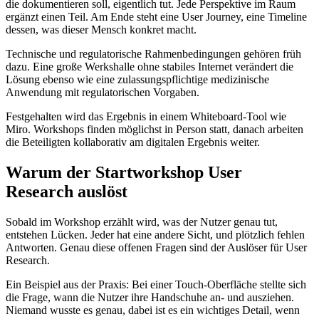
die dokumentieren soll, eigentlich tut. Jede Perspektive im Raum
ergänzt einen Teil. Am Ende steht eine User Journey, eine Timeline
dessen, was dieser Mensch konkret macht.
Technische und regulatorische Rahmenbedingungen gehören früh
dazu. Eine große Werkshalle ohne stabiles Internet verändert die
Lösung ebenso wie eine zulassungspflichtige medizinische
Anwendung mit regulatorischen Vorgaben.
Festgehalten wird das Ergebnis in einem Whiteboard-Tool wie
Miro. Workshops finden möglichst in Person statt, danach arbeiten
die Beteiligten kollaborativ am digitalen Ergebnis weiter.
Warum der Startworkshop User
Research auslöst
Sobald im Workshop erzählt wird, was der Nutzer genau tut,
entstehen Lücken. Jeder hat eine andere Sicht, und plötzlich fehlen
Antworten. Genau diese offenen Fragen sind der Auslöser für User
Research.
Ein Beispiel aus der Praxis: Bei einer Touch-Oberfläche stellte sich
die Frage, wann die Nutzer ihre Handschuhe an- und ausziehen.
Niemand wusste es genau, dabei ist es ein wichtiges Detail, wenn