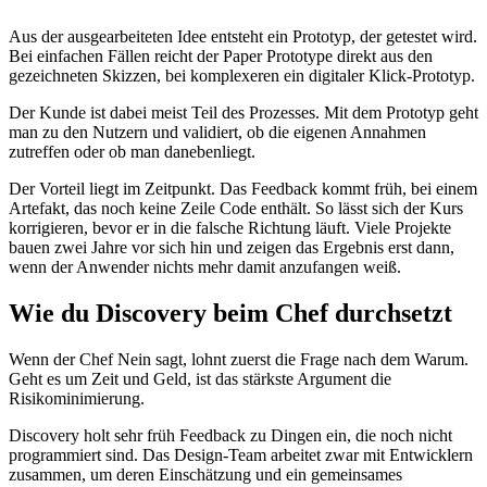
Aus der ausgearbeiteten Idee entsteht ein Prototyp, der getestet wird.
Bei einfachen Fällen reicht der Paper Prototype direkt aus den
gezeichneten Skizzen, bei komplexeren ein digitaler Klick-Prototyp.
Der Kunde ist dabei meist Teil des Prozesses. Mit dem Prototyp geht
man zu den Nutzern und validiert, ob die eigenen Annahmen
zutreffen oder ob man danebenliegt.
Der Vorteil liegt im Zeitpunkt. Das Feedback kommt früh, bei einem
Artefakt, das noch keine Zeile Code enthält. So lässt sich der Kurs
korrigieren, bevor er in die falsche Richtung läuft. Viele Projekte
bauen zwei Jahre vor sich hin und zeigen das Ergebnis erst dann,
wenn der Anwender nichts mehr damit anzufangen weiß.
Wie du Discovery beim Chef durchsetzt
Wenn der Chef Nein sagt, lohnt zuerst die Frage nach dem Warum.
Geht es um Zeit und Geld, ist das stärkste Argument die
Risikominimierung.
Discovery holt sehr früh Feedback zu Dingen ein, die noch nicht
programmiert sind. Das Design-Team arbeitet zwar mit Entwicklern
zusammen, um deren Einschätzung und ein gemeinsames