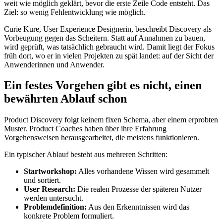
weit wie möglich geklärt, bevor die erste Zeile Code entsteht. Das
Ziel: so wenig Fehlentwicklung wie möglich.
Curie Kure, User Experience Designerin, beschreibt Discovery als
Vorbeugung gegen das Scheitern. Statt auf Annahmen zu bauen,
wird geprüft, was tatsächlich gebraucht wird. Damit liegt der Fokus
früh dort, wo er in vielen Projekten zu spät landet: auf der Sicht der
Anwenderinnen und Anwender.
Ein festes Vorgehen gibt es nicht, einen
bewährten Ablauf schon
Product Discovery folgt keinem fixen Schema, aber einem erprobten
Muster. Product Coaches haben über ihre Erfahrung
Vorgehensweisen herausgearbeitet, die meistens funktionieren.
Ein typischer Ablauf besteht aus mehreren Schritten:
Startworkshop:
Alles vorhandene Wissen wird gesammelt
und sortiert.
User Research:
Die realen Prozesse der späteren Nutzer
werden untersucht.
Problemdefinition:
Aus den Erkenntnissen wird das
konkrete Problem formuliert.