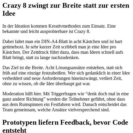
Crazy 8 zwingt zur Breite statt zur ersten
Idee
In der Ideation kommen Kreativmethoden zum Einsatz. Eine
bekannte und leicht ausprobierbare ist Crazy 8.
Dabei faltet man ein DIN-A4-Blatt in acht Kästchen und ist hart
getimeboxt. In sehr kurzer Zeit scribbelt man je eine Idee pro
Kästchen. Der Zeitdruck führt dazu, dass man Ideen schnell aufs
Blatt bringt, statt zu lange nachzudenken.
Das Ziel ist die Breite. Acht Lösungsansätze entstehen, statt sich
früh auf eine einzige festzubeißen. Wer sich gedanklich in einer Idee
verheddert und neue Anforderungen hineinzwängt, verliert Zeit,
ohne zu wissen, ob die Idee überhaupt gut war.
Moderation hilft hier. Mit Triggerfragen wie “denk doch mal in eine
ganz andere Richtung” werden die Teilnehmer geführt, ohne dass
aus dem Rumspinnen ein Festfahren wird. Danach entscheidet das
Team gemeinsam, welche Ansätze vielversprechend sind.
Prototypen liefern Feedback, bevor Code
entsteht