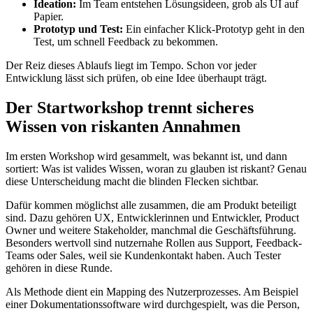
Ideation:
Im Team entstehen Lösungsideen, grob als UI auf
Papier.
Prototyp und Test:
Ein einfacher Klick-Prototyp geht in den
Test, um schnell Feedback zu bekommen.
Der Reiz dieses Ablaufs liegt im Tempo. Schon vor jeder
Entwicklung lässt sich prüfen, ob eine Idee überhaupt trägt.
Der Startworkshop trennt sicheres
Wissen von riskanten Annahmen
Im ersten Workshop wird gesammelt, was bekannt ist, und dann
sortiert: Was ist valides Wissen, woran zu glauben ist riskant? Genau
diese Unterscheidung macht die blinden Flecken sichtbar.
Dafür kommen möglichst alle zusammen, die am Produkt beteiligt
sind. Dazu gehören UX, Entwicklerinnen und Entwickler, Product
Owner und weitere Stakeholder, manchmal die Geschäftsführung.
Besonders wertvoll sind nutzernahe Rollen aus Support, Feedback-
Teams oder Sales, weil sie Kundenkontakt haben. Auch Tester
gehören in diese Runde.
Als Methode dient ein Mapping des Nutzerprozesses. Am Beispiel
einer Dokumentationssoftware wird durchgespielt, was die Person,