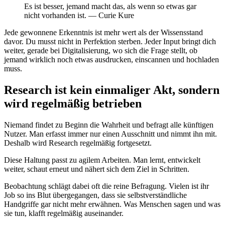
Es ist besser, jemand macht das, als wenn so etwas gar
nicht vorhanden ist. — Curie Kure
Jede gewonnene Erkenntnis ist mehr wert als der Wissensstand
davor. Du musst nicht in Perfektion sterben. Jeder Input bringt dich
weiter, gerade bei Digitalisierung, wo sich die Frage stellt, ob
jemand wirklich noch etwas ausdrucken, einscannen und hochladen
muss.
Research ist kein einmaliger Akt, sondern
wird regelmäßig betrieben
Niemand findet zu Beginn die Wahrheit und befragt alle künftigen
Nutzer. Man erfasst immer nur einen Ausschnitt und nimmt ihn mit.
Deshalb wird Research regelmäßig fortgesetzt.
Diese Haltung passt zu agilem Arbeiten. Man lernt, entwickelt
weiter, schaut erneut und nähert sich dem Ziel in Schritten.
Beobachtung schlägt dabei oft die reine Befragung. Vielen ist ihr
Job so ins Blut übergegangen, dass sie selbstverständliche
Handgriffe gar nicht mehr erwähnen. Was Menschen sagen und was
sie tun, klafft regelmäßig auseinander.