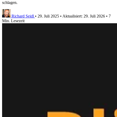
schlagen.
Richard Seidl
•
29. Juli 2025
•
Aktualisiert:
29. Juli 2026
•
7
Min. Lesezeit