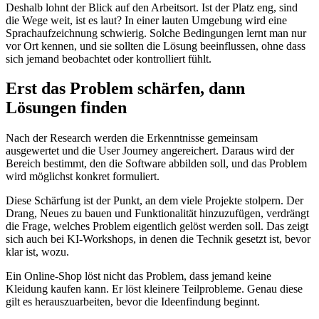
Deshalb lohnt der Blick auf den Arbeitsort. Ist der Platz eng, sind
die Wege weit, ist es laut? In einer lauten Umgebung wird eine
Sprachaufzeichnung schwierig. Solche Bedingungen lernt man nur
vor Ort kennen, und sie sollten die Lösung beeinflussen, ohne dass
sich jemand beobachtet oder kontrolliert fühlt.
Erst das Problem schärfen, dann
Lösungen finden
Nach der Research werden die Erkenntnisse gemeinsam
ausgewertet und die User Journey angereichert. Daraus wird der
Bereich bestimmt, den die Software abbilden soll, und das Problem
wird möglichst konkret formuliert.
Diese Schärfung ist der Punkt, an dem viele Projekte stolpern. Der
Drang, Neues zu bauen und Funktionalität hinzuzufügen, verdrängt
die Frage, welches Problem eigentlich gelöst werden soll. Das zeigt
sich auch bei KI-Workshops, in denen die Technik gesetzt ist, bevor
klar ist, wozu.
Ein Online-Shop löst nicht das Problem, dass jemand keine
Kleidung kaufen kann. Er löst kleinere Teilprobleme. Genau diese
gilt es herauszuarbeiten, bevor die Ideenfindung beginnt.