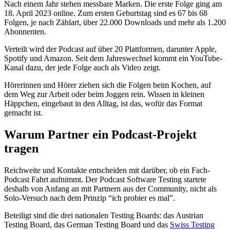
Nach einem Jahr stehen messbare Marken. Die erste Folge ging am
18. April 2023 online. Zum ersten Geburtstag sind es 67 bis 68
Folgen, je nach Zählart, über 22.000 Downloads und mehr als 1.200
Abonnenten.
Verteilt wird der Podcast auf über 20 Plattformen, darunter Apple,
Spotify und Amazon. Seit dem Jahreswechsel kommt ein YouTube-
Kanal dazu, der jede Folge auch als Video zeigt.
Hörerinnen und Hörer ziehen sich die Folgen beim Kochen, auf
dem Weg zur Arbeit oder beim Joggen rein. Wissen in kleinen
Häppchen, eingebaut in den Alltag, ist das, wofür das Format
gemacht ist.
Warum Partner ein Podcast-Projekt
tragen
Reichweite und Kontakte entscheiden mit darüber, ob ein Fach-
Podcast Fahrt aufnimmt. Der Podcast Software Testing startete
deshalb von Anfang an mit Partnern aus der Community, nicht als
Solo-Versuch nach dem Prinzip “ich probier es mal”.
Beteiligt sind die drei nationalen Testing Boards: das Austrian
Testing Board, das German Testing Board und das
Swiss Testing