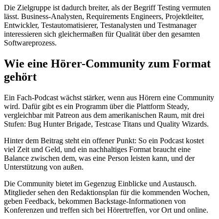
Die Zielgruppe ist dadurch breiter, als der Begriff Testing vermuten
lässt. Business-Analysten, Requirements Engineers, Projektleiter,
Entwickler, Testautomatisierer, Testanalysten und Testmanager
interessieren sich gleichermaßen für Qualität über den gesamten
Softwareprozess.
Wie eine Hörer-Community zum Format
gehört
Ein Fach-Podcast wächst stärker, wenn aus Hörern eine Community
wird. Dafür gibt es ein Programm über die Plattform Steady,
vergleichbar mit Patreon aus dem amerikanischen Raum, mit drei
Stufen: Bug Hunter Brigade, Testcase Titans und Quality Wizards.
Hinter dem Beitrag steht ein offener Punkt: So ein Podcast kostet
viel Zeit und Geld, und ein nachhaltiges Format braucht eine
Balance zwischen dem, was eine Person leisten kann, und der
Unterstützung von außen.
Die Community bietet im Gegenzug Einblicke und Austausch.
Mitglieder sehen den Redaktionsplan für die kommenden Wochen,
geben Feedback, bekommen Backstage-Informationen von
Konferenzen und treffen sich bei Hörertreffen, vor Ort und online.