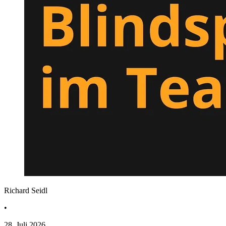
Richard Seidl
•
28. Juli 2026