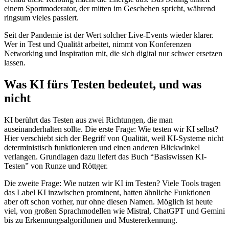
einem Sportmoderator, der mitten im Geschehen spricht, während
ringsum vieles passiert.
Seit der Pandemie ist der Wert solcher Live-Events wieder klarer.
Wer in Test und Qualität arbeitet, nimmt von Konferenzen
Networking und Inspiration mit, die sich digital nur schwer ersetzen
lassen.
Was KI fürs Testen bedeutet, und was
nicht
KI berührt das Testen aus zwei Richtungen, die man
auseinanderhalten sollte. Die erste Frage: Wie testen wir KI selbst?
Hier verschiebt sich der Begriff von Qualität, weil KI-Systeme nicht
deterministisch funktionieren und einen anderen Blickwinkel
verlangen. Grundlagen dazu liefert das Buch “Basiswissen KI-
Testen” von Runze und Röttger.
Die zweite Frage: Wie nutzen wir KI im Testen? Viele Tools tragen
das Label KI inzwischen prominent, hatten ähnliche Funktionen
aber oft schon vorher, nur ohne diesen Namen. Möglich ist heute
viel, von großen Sprachmodellen wie Mistral, ChatGPT und Gemini
bis zu Erkennungsalgorithmen und Mustererkennung.