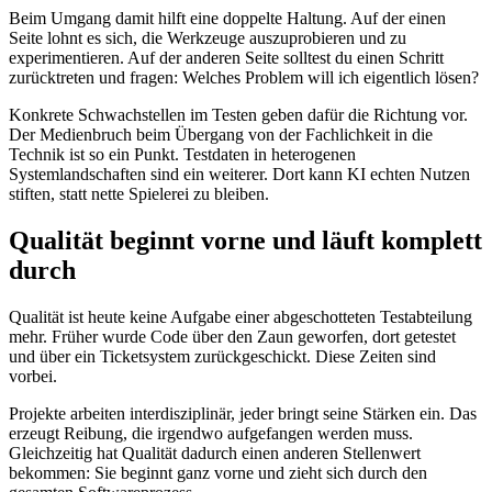
Beim Umgang damit hilft eine doppelte Haltung. Auf der einen
Seite lohnt es sich, die Werkzeuge auszuprobieren und zu
experimentieren. Auf der anderen Seite solltest du einen Schritt
zurücktreten und fragen: Welches Problem will ich eigentlich lösen?
Konkrete Schwachstellen im Testen geben dafür die Richtung vor.
Der Medienbruch beim Übergang von der Fachlichkeit in die
Technik ist so ein Punkt. Testdaten in heterogenen
Systemlandschaften sind ein weiterer. Dort kann KI echten Nutzen
stiften, statt nette Spielerei zu bleiben.
Qualität beginnt vorne und läuft komplett
durch
Qualität ist heute keine Aufgabe einer abgeschotteten Testabteilung
mehr. Früher wurde Code über den Zaun geworfen, dort getestet
und über ein Ticketsystem zurückgeschickt. Diese Zeiten sind
vorbei.
Projekte arbeiten interdisziplinär, jeder bringt seine Stärken ein. Das
erzeugt Reibung, die irgendwo aufgefangen werden muss.
Gleichzeitig hat Qualität dadurch einen anderen Stellenwert
bekommen: Sie beginnt ganz vorne und zieht sich durch den