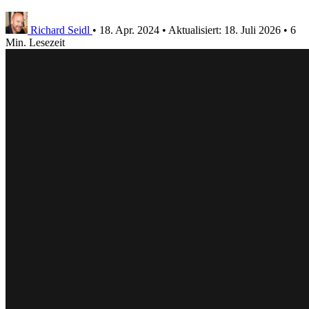
Richard Seidl
•
18. Apr. 2024
•
Aktualisiert:
18. Juli 2026
•
6
Min. Lesezeit