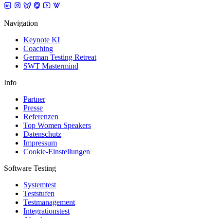
Navigation
Keynote KI
Coaching
German Testing Retreat
SWT Mastermind
Info
Partner
Presse
Referenzen
Top Women Speakers
Datenschutz
Impressum
Cookie-Einstellungen
Software Testing
Systemtest
Teststufen
Testmanagement
Integrationstest