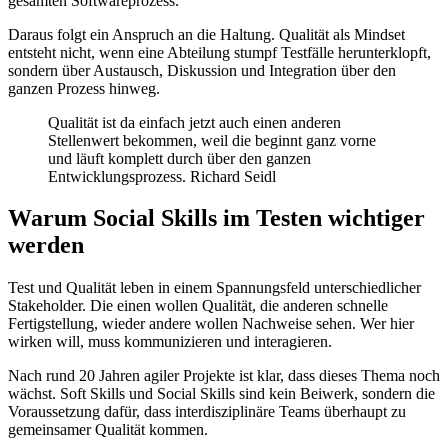
gesamten Softwareprozess.
Daraus folgt ein Anspruch an die Haltung. Qualität als Mindset
entsteht nicht, wenn eine Abteilung stumpf Testfälle herunterklopft,
sondern über Austausch, Diskussion und Integration über den
ganzen Prozess hinweg.
Qualität ist da einfach jetzt auch einen anderen
Stellenwert bekommen, weil die beginnt ganz vorne
und läuft komplett durch über den ganzen
Entwicklungsprozess. Richard Seidl
Warum Social Skills im Testen wichtiger
werden
Test und Qualität leben in einem Spannungsfeld unterschiedlicher
Stakeholder. Die einen wollen Qualität, die anderen schnelle
Fertigstellung, wieder andere wollen Nachweise sehen. Wer hier
wirken will, muss kommunizieren und interagieren.
Nach rund 20 Jahren agiler Projekte ist klar, dass dieses Thema noch
wächst. Soft Skills und Social Skills sind kein Beiwerk, sondern die
Voraussetzung dafür, dass interdisziplinäre Teams überhaupt zu
gemeinsamer Qualität kommen.