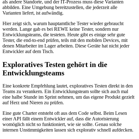
als andere Standorte, und der IT-Prozess muss diese Varianten
abbilden. Eine Umgebung bereitzustellen, die jederzeit alle
Varianten liefert, ist aufwändig.
Hier zeigt sich, warum hauptamtliche Tester wieder gebraucht
werden. Lange gab es bei REWE keine Tester, sondern nur
Entwicklungsteams, die testeten. Heute gibt es einige sehr gute
Tester, die end-to-end prüfen, teils mit den mobilen Devices, mit
denen Mitarbeiter im Lager arbeiten. Diese Geräte hat nicht jeder
Entwickler auf dem Tisch.
Exploratives Testen gehört in die
Entwicklungsteams
Eine konkrete Empfehlung lautet, exploratives Testen direkt in den
Teams zu verankern. Ein Entwicklungsteam sollte sich auch mal
eine halbe Stunde im Sprint nehmen, um das eigene Produkt gezielt
auf Herz und Nieren zu prüfen.
Eine gute Charter entsteht oft aus dem Code selbst. Beim Lesen
einer API fällt einem Entwickler auf, dass die Autorisierung
womöglich nicht so funktioniert, wie sie sollte. Genau solche
internen Unstimmigkeiten lassen sich explorativ schnell aufdecken.