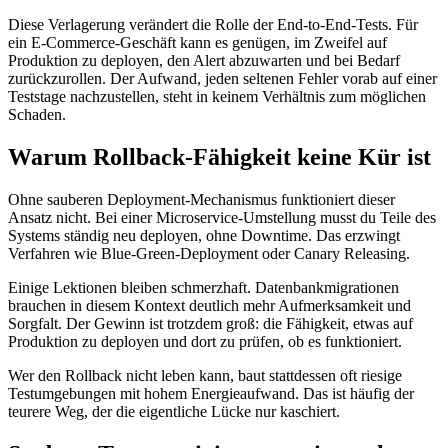
Diese Verlagerung verändert die Rolle der End-to-End-Tests. Für
ein E-Commerce-Geschäft kann es genügen, im Zweifel auf
Produktion zu deployen, den Alert abzuwarten und bei Bedarf
zurückzurollen. Der Aufwand, jeden seltenen Fehler vorab auf einer
Teststage nachzustellen, steht in keinem Verhältnis zum möglichen
Schaden.
Warum Rollback-Fähigkeit keine Kür ist
Ohne sauberen Deployment-Mechanismus funktioniert dieser
Ansatz nicht. Bei einer Microservice-Umstellung musst du Teile des
Systems ständig neu deployen, ohne Downtime. Das erzwingt
Verfahren wie Blue-Green-Deployment oder Canary Releasing.
Einige Lektionen bleiben schmerzhaft. Datenbankmigrationen
brauchen in diesem Kontext deutlich mehr Aufmerksamkeit und
Sorgfalt. Der Gewinn ist trotzdem groß: die Fähigkeit, etwas auf
Produktion zu deployen und dort zu prüfen, ob es funktioniert.
Wer den Rollback nicht leben kann, baut stattdessen oft riesige
Testumgebungen mit hohem Energieaufwand. Das ist häufig der
teurere Weg, der die eigentliche Lücke nur kaschiert.