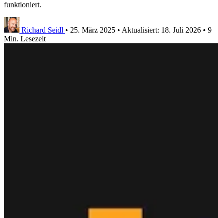
funktioniert.
Richard Seidl
•
25. März 2025
•
Aktualisiert:
18. Juli 2026
•
9
Min. Lesezeit