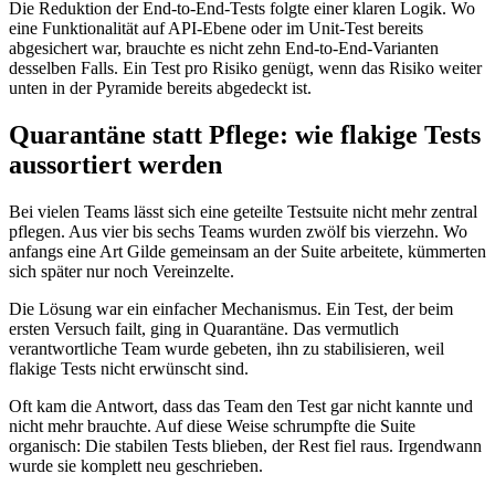
Die Reduktion der End-to-End-Tests folgte einer klaren Logik. Wo
eine Funktionalität auf API-Ebene oder im Unit-Test bereits
abgesichert war, brauchte es nicht zehn End-to-End-Varianten
desselben Falls. Ein Test pro Risiko genügt, wenn das Risiko weiter
unten in der Pyramide bereits abgedeckt ist.
Quarantäne statt Pflege: wie flakige Tests
aussortiert werden
Bei vielen Teams lässt sich eine geteilte Testsuite nicht mehr zentral
pflegen. Aus vier bis sechs Teams wurden zwölf bis vierzehn. Wo
anfangs eine Art Gilde gemeinsam an der Suite arbeitete, kümmerten
sich später nur noch Vereinzelte.
Die Lösung war ein einfacher Mechanismus. Ein Test, der beim
ersten Versuch failt, ging in Quarantäne. Das vermutlich
verantwortliche Team wurde gebeten, ihn zu stabilisieren, weil
flakige Tests nicht erwünscht sind.
Oft kam die Antwort, dass das Team den Test gar nicht kannte und
nicht mehr brauchte. Auf diese Weise schrumpfte die Suite
organisch: Die stabilen Tests blieben, der Rest fiel raus. Irgendwann
wurde sie komplett neu geschrieben.