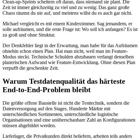
Clean-up-Sprints scheitern oft daran, dass niemand sie plant. Die
Zeit ist immer gleichzeitig zu viel und zu wenig: Das ganz große
Chaos räumst du nie auf, und meistens willst du es auch gar nicht.
Michael vergleicht es mit einem Kinderzimmer. Sag jemandem, er
solle aufräumen, und die erste Frage ist: Wo soll ich anfangen? Es ist
zu groß und ohne Struktur.
Der Denkfehler liegt in der Erwartung, man habe für das Aufräumen
ohnehin schon einen Plan. Hat man nicht, weil man im Feature-
Modus steckt. Technische Schulden abzubauen verlangt denselben
planerischen Aufwand wie Feature-Entwicklung. Ohne diesen Plan
verpufft die geschenkte Zeit.
Warum Testdatenqualität das härteste
End-to-End-Problem bleibt
Die größte offene Baustelle ist nicht die Testtechnik, sondern die
Datenversorgung auf den Stages. Hunderte Märkte mit
unterschiedlichen Sortimenten, unterschiedliche logistische
Organisationen und eine unüberschaubare Zahl an Konfigurationen
müssen abgebildet werden.
Lieferlager, die Privatkunden direkt beliefern, arbeiten teils anders