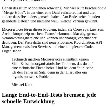
Genau das ist im Monolithen schwierig. Michael Kutz beschreibt die
“Merge-Hölle”, in der einer eine Datei refactored hat und drei
andere dasselbe anders gemacht haben. Am Ende stehen hundert
geänderte Dateien und niemand weiß, welche Version gewinnt.
Microservices lösen dieses Problem, indem sie Conway’s Law zum
Architekturprinzip machen. Teams bekommen klar abgegrenzte
Verantwortungsbereiche und können unabhängig voneinander
deployen. Der Preis dafür sind neue Probleme: Koordination, API-
Management zwischen Services und eine komplexere Code-
Organisation.
Technisch machen Microservices eigentlich keinen
Sinn. Es ist ein organisatorisches Problem, das du auf
eine technische Ebene hebst. Und bei dem “nur” sehe
ich den Fehler im Satz, denn in der IT ist alles ein
organisatorisches Problem.
Michael Kutz
Lange End-to-End-Tests bremsen jede
schnelle Entwicklung