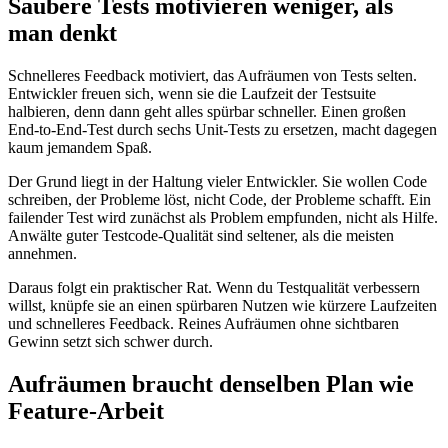
Saubere Tests motivieren weniger, als
man denkt
Schnelleres Feedback motiviert, das Aufräumen von Tests selten.
Entwickler freuen sich, wenn sie die Laufzeit der Testsuite
halbieren, denn dann geht alles spürbar schneller. Einen großen
End-to-End-Test durch sechs Unit-Tests zu ersetzen, macht dagegen
kaum jemandem Spaß.
Der Grund liegt in der Haltung vieler Entwickler. Sie wollen Code
schreiben, der Probleme löst, nicht Code, der Probleme schafft. Ein
failender Test wird zunächst als Problem empfunden, nicht als Hilfe.
Anwälte guter Testcode-Qualität sind seltener, als die meisten
annehmen.
Daraus folgt ein praktischer Rat. Wenn du Testqualität verbessern
willst, knüpfe sie an einen spürbaren Nutzen wie kürzere Laufzeiten
und schnelleres Feedback. Reines Aufräumen ohne sichtbaren
Gewinn setzt sich schwer durch.
Aufräumen braucht denselben Plan wie
Feature-Arbeit