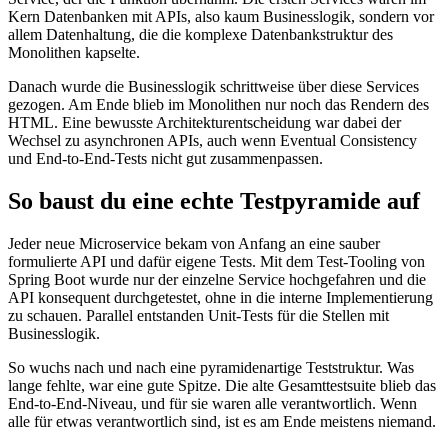
Kern Datenbanken mit APIs, also kaum Businesslogik, sondern vor
allem Datenhaltung, die die komplexe Datenbankstruktur des
Monolithen kapselte.
Danach wurde die Businesslogik schrittweise über diese Services
gezogen. Am Ende blieb im Monolithen nur noch das Rendern des
HTML. Eine bewusste Architekturentscheidung war dabei der
Wechsel zu asynchronen APIs, auch wenn Eventual Consistency
und End-to-End-Tests nicht gut zusammenpassen.
So baust du eine echte Testpyramide auf
Jeder neue Microservice bekam von Anfang an eine sauber
formulierte API und dafür eigene Tests. Mit dem Test-Tooling von
Spring Boot wurde nur der einzelne Service hochgefahren und die
API konsequent durchgetestet, ohne in die interne Implementierung
zu schauen. Parallel entstanden Unit-Tests für die Stellen mit
Businesslogik.
So wuchs nach und nach eine pyramidenartige Teststruktur. Was
lange fehlte, war eine gute Spitze. Die alte Gesamttestsuite blieb das
End-to-End-Niveau, und für sie waren alle verantwortlich. Wenn
alle für etwas verantwortlich sind, ist es am Ende meistens niemand.