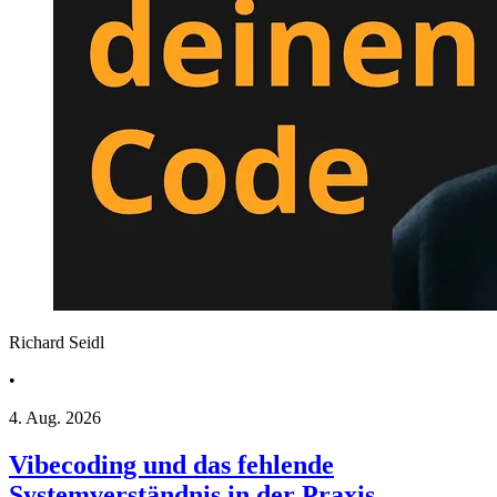
Richard Seidl
•
4. Aug. 2026
Vibecoding und das fehlende
Systemverständnis in der Praxis