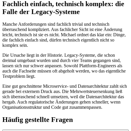
Fachlich einfach, technisch komplex: die
Falle der Legacy-Systeme
Manche Anforderungen sind fachlich trivial und technisch
überraschend kompliziert. Aus fachlicher Sicht ist eine Änderung
leicht, technisch ist sie es nicht. Michael ordnet das klar ein: Dinge,
die fachlich einfach sind, dürfen technisch eigentlich nicht so
komplex sein.
Die Ursache liegt in der Historie. Legacy-Systeme, die schon
dreimal umgebaut wurden und durch vier Teams gegangen sind,
lassen sich nur schwer anpassen. Sowohl Plattform-Engineers als
auch die Fachseite müssen oft abgeholt werden, wo das eigentliche
Testproblem liegt.
Eine gut geschnittene Microservice- und Datenarchitektur zahlt sich
gerade bei externem Druck aus. Die Mehrwertsteuersenkung ließ
sich überraschend schnell umsetzen, weil die Datenarchitektur das
hergab. Auch regulatorische Änderungen gehen schneller, wenn
Organisationsstruktur und Code gut zusammenpassen.
Häufig gestellte Fragen