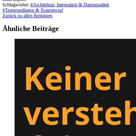
Schlagwörter:
#Architektur, Integration & Datenqualität
#Testgrundlagen & Testentwurf
Zurück zu allen Beiträgen
Ähnliche Beiträge