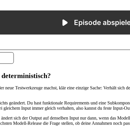
m deterministisch?
r neue Testwerkzeuge machst, klär eine einzige Sache: Verhält sich de
t nichts geändert. Du hast funktionale Requirements und eine Subkompon
ei gleichem Input immer gleich verhalten, also kannst du feste Input-Ou
 ändert sich der Output auf denselben Input nur dann, wenn das Modell n
 nächsten Modell-Release die Frage stellen, ob deine Annahmen noch pas