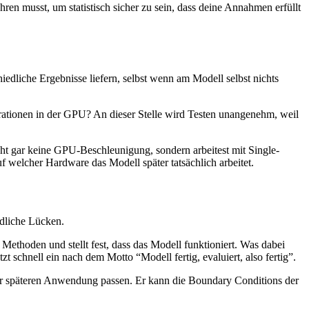
hren musst, um statistisch sicher zu sein, dass deine Annahmen erfüllt
iedliche Ergebnisse liefern, selbst wenn am Modell selbst nichts
rationen in der GPU? An dieser Stelle wird Testen unangenehm, weil
icht gar keine GPU-Beschleunigung, sondern arbeitest mit Single-
f welcher Hardware das Modell später tatsächlich arbeitet.
edliche Lücken.
Methoden und stellt fest, dass das Modell funktioniert. Was dabei
zt schnell ein nach dem Motto “Modell fertig, evaluiert, also fertig”.
zur späteren Anwendung passen. Er kann die Boundary Conditions der