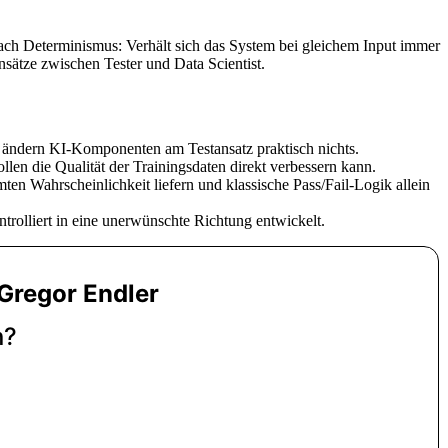
nach Determinismus: Verhält sich das System bei gleichem Input immer
ensätze zwischen Tester und Data Scientist.
ten ändern KI-Komponenten am Testansatz praktisch nichts.
len die Qualität der Trainingsdaten direkt verbessern kann.
ten Wahrscheinlichkeit liefern und klassische Pass/Fail-Logik allein
trolliert in eine unerwünschte Richtung entwickelt.