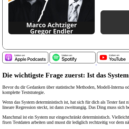
Die wichtigste Frage zuerst: Ist das Syste
Bevor du dir Gedanken über statistische Methoden, Modell-Interna ode
komplette Teststrategie.
Wenn das System deterministisch ist, hat sich für dich als Tester fas
lineare Regression steckt, ist dann zweitrangig. Das Ding muss sich b
Manchmal ist ein System nur eingeschränkt deterministisch. Vielleicht
fixen Testdaten arbeiten und musst dir lediglich rechtzeitig vor dem