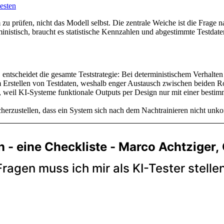
esten
 prüfen, nicht das Modell selbst. Die zentrale Weiche ist die Frage 
rministisch, braucht es statistische Kennzahlen und abgestimmte Testdat
t, entscheidet die gesamte Teststrategie: Bei deterministischem Verhal
 Erstellen von Testdaten, weshalb enger Austausch zwischen beiden Rol
r, weil KI-Systeme funktionale Outputs per Design nur mit einer bestimm
cherzustellen, dass ein System sich nach dem Nachtrainieren nicht unkon