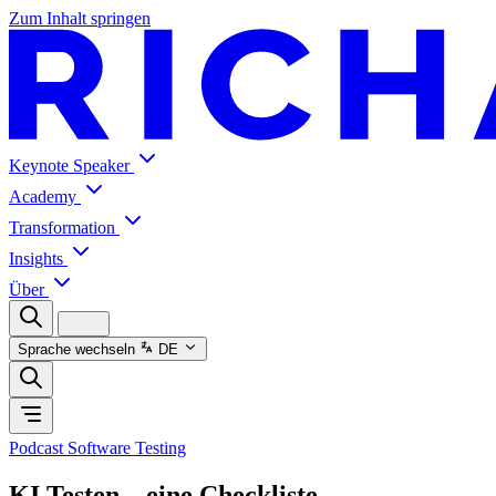
Zum Inhalt springen
Keynote Speaker
Academy
Transformation
Insights
Über
Sprache wechseln
DE
Podcast Software Testing
KI Testen – eine Checkliste