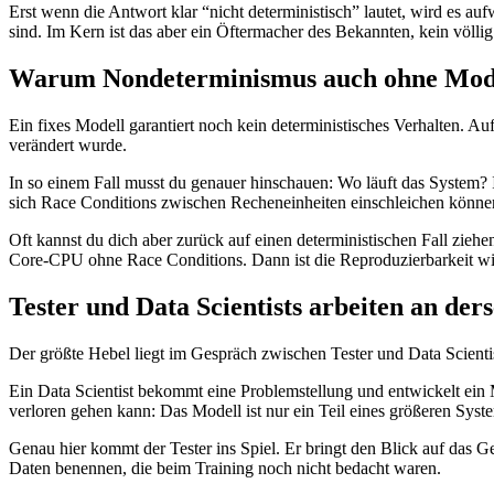
Erst wenn die Antwort klar “nicht deterministisch” lautet, wird es auf
sind. Im Kern ist das aber ein Öftermacher des Bekannten, kein völlig
Warum Nondeterminismus auch ohne Mode
Ein fixes Modell garantiert noch kein deterministisches Verhalten. Au
verändert wurde.
In so einem Fall musst du genauer hinschauen: Wo läuft das System?
sich Race Conditions zwischen Recheneinheiten einschleichen könne
Oft kannst du dich aber zurück auf einen deterministischen Fall zieh
Core-CPU ohne Race Conditions. Dann ist die Reproduzierbarkeit wiede
Tester und Data Scientists arbeiten an der
Der größte Hebel liegt im Gespräch zwischen Tester und Data Scienti
Ein Data Scientist bekommt eine Problemstellung und entwickelt ein M
verloren gehen kann: Das Modell ist nur ein Teil eines größeren System
Genau hier kommt der Tester ins Spiel. Er bringt den Blick auf das
Daten benennen, die beim Training noch nicht bedacht waren.