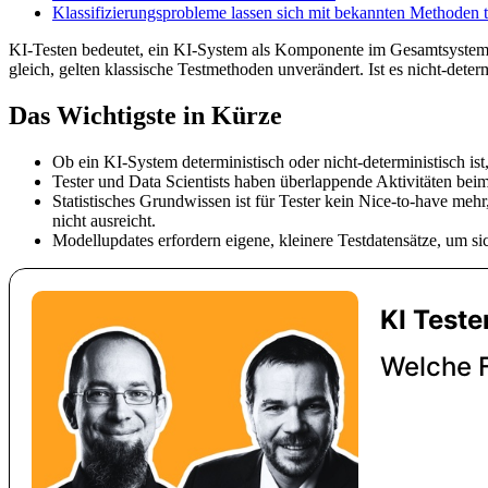
Klassifizierungsprobleme lassen sich mit bekannten Methoden t
KI-Testen bedeutet, ein KI-System als Komponente im Gesamtsystem zu
gleich, gelten klassische Testmethoden unverändert. Ist es nicht-dete
Das Wichtigste in Kürze
Ob ein KI-System deterministisch oder nicht-deterministisch is
Tester und Data Scientists haben überlappende Aktivitäten beim
Statistisches Grundwissen ist für Tester kein Nice-to-have meh
nicht ausreicht.
Modellupdates erfordern eigene, kleinere Testdatensätze, um si