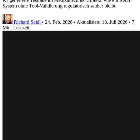
KI-generierte Testfälle im Medizintechnik-Umfeld: wie ein RAG-
System ohne Tool-Validierung regulatorisch sauber bleibt.
Richard Seidl
•
24. Feb. 2026
•
Aktualisiert:
18. Juli 2026
•
7
Min. Lesezeit