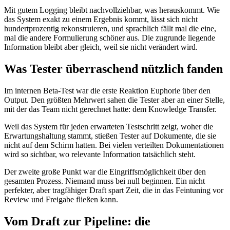
Mit gutem Logging bleibt nachvollziehbar, was herauskommt. Wie
das System exakt zu einem Ergebnis kommt, lässt sich nicht
hundertprozentig rekonstruieren, und sprachlich fällt mal die eine,
mal die andere Formulierung schöner aus. Die zugrunde liegende
Information bleibt aber gleich, weil sie nicht verändert wird.
Was Tester überraschend nützlich fanden
Im internen Beta-Test war die erste Reaktion Euphorie über den
Output. Den größten Mehrwert sahen die Tester aber an einer Stelle,
mit der das Team nicht gerechnet hatte: dem Knowledge Transfer.
Weil das System für jeden erwarteten Testschritt zeigt, woher die
Erwartungshaltung stammt, stießen Tester auf Dokumente, die sie
nicht auf dem Schirm hatten. Bei vielen verteilten Dokumentationen
wird so sichtbar, wo relevante Information tatsächlich steht.
Der zweite große Punkt war die Eingriffsmöglichkeit über den
gesamten Prozess. Niemand muss bei null beginnen. Ein nicht
perfekter, aber tragfähiger Draft spart Zeit, die in das Feintuning vor
Review und Freigabe fließen kann.
Vom Draft zur Pipeline: die