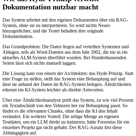
Dokumentation nutzbar macht
Das System arbeitet mit den eigenen Dokumenten über ein RAG-
System, ohne sie zu interpretieren. So wird nichts Neues
hinzugedichtet, und die Tester behalten ihre originale
Dokumentation.
Das Grundproblem: Die Daten liegen auf verteilten Systemen und
Ablagen, teils als Word-Dateien aus dem Jahr 2002, die nie in ein
aktuelles ALM-System überführt wurden. Bei Hunderttausenden
Seiten lässt sich nichts manuell taggen.
Die Lösung kam von einem der Architekten: das Hyde-Prinzip. Statt
eine Frage zu stellen, stellt das System eine Behauptung auf und
lässt sie anhand der Daten im RAG-System belegen. Ähnlichkeiten
erkennt ein KI-System leichter als direkte Antworten.
Über eine Ähnlichkeitsanalyse prüft das System, zu wie viel Prozent
ein Textabschnitt von den Vektoren her zur Behauptung passt. So
findet es die relevanten Chunks, ohne dass die KI den Inhalt
verändert. Ein weiterer Vorteil: Die nötige Menge an eigenen
Testdaten, um ein LLM direkt zu trainieren, hätte Fresenius für ein
einzelnes Projekt gar nicht gehabt. Der RAG-Ansatz löst diese
Abhängigkeit auf.