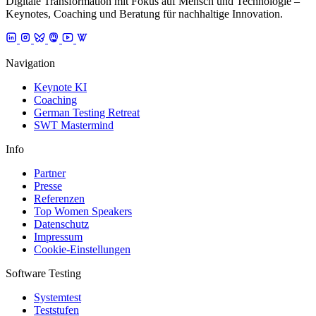
Digitale Transformation mit Fokus auf Mensch und Technologie –
Keynotes, Coaching und Beratung für nachhaltige Innovation.
Navigation
Keynote KI
Coaching
German Testing Retreat
SWT Mastermind
Info
Partner
Presse
Referenzen
Top Women Speakers
Datenschutz
Impressum
Cookie-Einstellungen
Software Testing
Systemtest
Teststufen