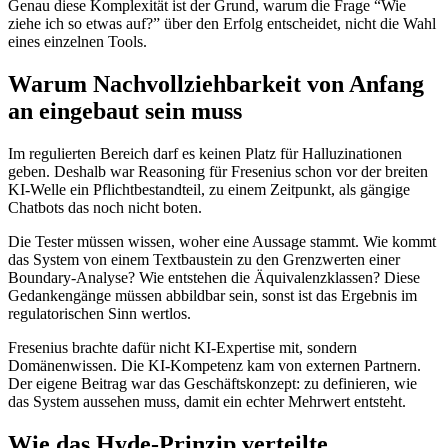
Genau diese Komplexität ist der Grund, warum die Frage “Wie
ziehe ich so etwas auf?” über den Erfolg entscheidet, nicht die Wahl
eines einzelnen Tools.
Warum Nachvollziehbarkeit von Anfang
an eingebaut sein muss
Im regulierten Bereich darf es keinen Platz für Halluzinationen
geben. Deshalb war Reasoning für Fresenius schon vor der breiten
KI-Welle ein Pflichtbestandteil, zu einem Zeitpunkt, als gängige
Chatbots das noch nicht boten.
Die Tester müssen wissen, woher eine Aussage stammt. Wie kommt
das System von einem Textbaustein zu den Grenzwerten einer
Boundary-Analyse? Wie entstehen die Äquivalenzklassen? Diese
Gedankengänge müssen abbildbar sein, sonst ist das Ergebnis im
regulatorischen Sinn wertlos.
Fresenius brachte dafür nicht KI-Expertise mit, sondern
Domänenwissen. Die KI-Kompetenz kam von externen Partnern.
Der eigene Beitrag war das Geschäftskonzept: zu definieren, wie
das System aussehen muss, damit ein echter Mehrwert entsteht.
Wie das Hyde-Prinzip verteilte