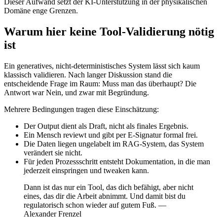
Dieser Aufwand setzt der KI-Unterstützung in der physikalischen
Domäne enge Grenzen.
Warum hier keine Tool-Validierung nötig
ist
Ein generatives, nicht-deterministisches System lässt sich kaum
klassisch validieren. Nach langer Diskussion stand die
entscheidende Frage im Raum: Muss man das überhaupt? Die
Antwort war Nein, und zwar mit Begründung.
Mehrere Bedingungen tragen diese Einschätzung:
Der Output dient als Draft, nicht als finales Ergebnis.
Ein Mensch reviewt und gibt per E-Signatur formal frei.
Die Daten liegen ungelabelt im RAG-System, das System
verändert sie nicht.
Für jeden Prozessschritt entsteht Dokumentation, in die man
jederzeit einspringen und tweaken kann.
Dann ist das nur ein Tool, das dich befähigt, aber nicht
eines, das dir die Arbeit abnimmt. Und damit bist du
regulatorisch schon wieder auf gutem Fuß. —
Alexander Frenzel