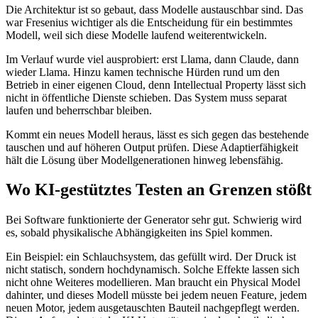
Die Architektur ist so gebaut, dass Modelle austauschbar sind. Das
war Fresenius wichtiger als die Entscheidung für ein bestimmtes
Modell, weil sich diese Modelle laufend weiterentwickeln.
Im Verlauf wurde viel ausprobiert: erst Llama, dann Claude, dann
wieder Llama. Hinzu kamen technische Hürden rund um den
Betrieb in einer eigenen Cloud, denn Intellectual Property lässt sich
nicht in öffentliche Dienste schieben. Das System muss separat
laufen und beherrschbar bleiben.
Kommt ein neues Modell heraus, lässt es sich gegen das bestehende
tauschen und auf höheren Output prüfen. Diese Adaptierfähigkeit
hält die Lösung über Modellgenerationen hinweg lebensfähig.
Wo KI-gestütztes Testen an Grenzen stößt
Bei Software funktionierte der Generator sehr gut. Schwierig wird
es, sobald physikalische Abhängigkeiten ins Spiel kommen.
Ein Beispiel: ein Schlauchsystem, das gefüllt wird. Der Druck ist
nicht statisch, sondern hochdynamisch. Solche Effekte lassen sich
nicht ohne Weiteres modellieren. Man braucht ein Physical Model
dahinter, und dieses Modell müsste bei jedem neuen Feature, jedem
neuen Motor, jedem ausgetauschten Bauteil nachgepflegt werden.