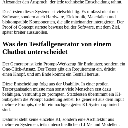
Alexander den Anspruch, der jede technische Entscheidung rahmt.
Das Testen dieser Systeme ist vielschichtig. Es umfasst nicht nur
Software, sondern auch Hardware, Elektronik, Materialien und
biokompatible Komponenten, die alle miteinander interagieren. Der
Proof of Concept startete bewusst bei der Software, mit dem Ziel,
später breiter auszurollen.
Was den Testfallgenerator von einem
Chatbot unterscheidet
Der Generator ist kein Prompt-Werkzeug für Endnutzer, sondern ein
One-Click-Ansatz. Der Tester gibt ein Requirement ein, drückt
einen Knopf, und am Ende kommt ein Testfall heraus.
Diese Entscheidung folgt aus der Usability. In einer großen
Testorganisation müsste man sonst viele Menschen erst dazu
befähigen, vernünftig zu prompten. Stattdessen übernimmt ein KI-
Subsystem die Prompt-Erstellung selbst: Es generiert aus dem Input
mehrere Prompts, die für ein nachgelagertes KI-System optimiert
sind.
Dahinter steht keine einzelne KI, sondern eine Architektur aus
mehreren Systemen, teils unterschiedlichen LLMs und Modellen.