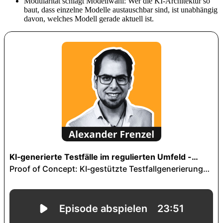
Modularität schlägt Modellwahl: Wer die KI-Architektur so
baut, dass einzelne Modelle austauschbar sind, ist unabhängig
davon, welches Modell gerade aktuell ist.