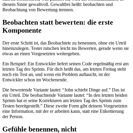
diesem Sinne gewaltvoll. Gewaltfrei heißt: beobachten und
Beobachtung von Bewertung trennen.
Beobachten statt bewerten: die erste
Komponente
Der erste Schritt ist, das Beobachtete zu benennen, ohne ein Urteil
hineinzulegen. Tester rutschen leicht ins Bewerten, gerade wenn sie
etwas an einen Vorgesetzten weitergeben.
Ein Beispiel: Ein Entwickler liefert seinen Code regelmäßig erst am
letzten Tag des Sprints. Für dich heißt das, am letzten Freitag steht
noch ein Test an, und wenn ein Problem auftaucht, ist der
Entwickler schon im Wochenende.
Die bewertende Variante lautet: “John schiebt Dinge auf.” Das ist
ein Urteil. Die beobachtende Variante lautet: “In den letzten beiden
Sprints hat er seine Korrekturen am letzten Tag des Sprints zum
Testen bereitgestellt.” Diese zweite Form gibt deinem Vorgesetzten
eine Information, mit der er arbeiten kann, statt eine Etikettierung
der Person.
Gefühle benennen, nicht