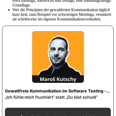
etwa montags, mittwochs und freitags, eine handlungsfähige
Grundlage.
Wer die Prinzipien der gewaltfreien Kommunikation täglich
kurz liest, zum Beispiel vor schwierigen Meetings, verankert
sie schrittweise im eigenen Kommunikationsverhalten.