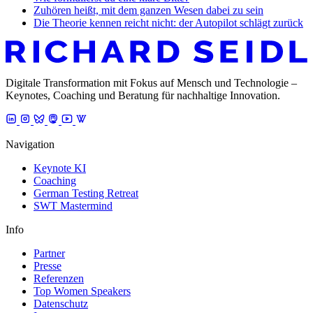
Zuhören heißt, mit dem ganzen Wesen dabei zu sein
Die Theorie kennen reicht nicht: der Autopilot schlägt zurück
Digitale Transformation mit Fokus auf Mensch und Technologie –
Keynotes, Coaching und Beratung für nachhaltige Innovation.
Navigation
Keynote KI
Coaching
German Testing Retreat
SWT Mastermind
Info
Partner
Presse
Referenzen
Top Women Speakers
Datenschutz