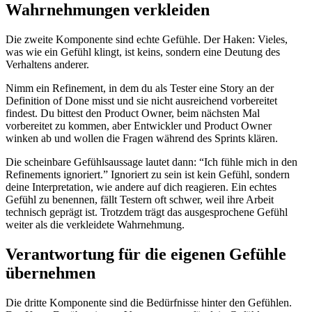
Wahrnehmungen verkleiden
Die zweite Komponente sind echte Gefühle. Der Haken: Vieles,
was wie ein Gefühl klingt, ist keins, sondern eine Deutung des
Verhaltens anderer.
Nimm ein Refinement, in dem du als Tester eine Story an der
Definition of Done misst und sie nicht ausreichend vorbereitet
findest. Du bittest den Product Owner, beim nächsten Mal
vorbereitet zu kommen, aber Entwickler und Product Owner
winken ab und wollen die Fragen während des Sprints klären.
Die scheinbare Gefühlsaussage lautet dann: “Ich fühle mich in den
Refinements ignoriert.” Ignoriert zu sein ist kein Gefühl, sondern
deine Interpretation, wie andere auf dich reagieren. Ein echtes
Gefühl zu benennen, fällt Testern oft schwer, weil ihre Arbeit
technisch geprägt ist. Trotzdem trägt das ausgesprochene Gefühl
weiter als die verkleidete Wahrnehmung.
Verantwortung für die eigenen Gefühle
übernehmen
Die dritte Komponente sind die Bedürfnisse hinter den Gefühlen.