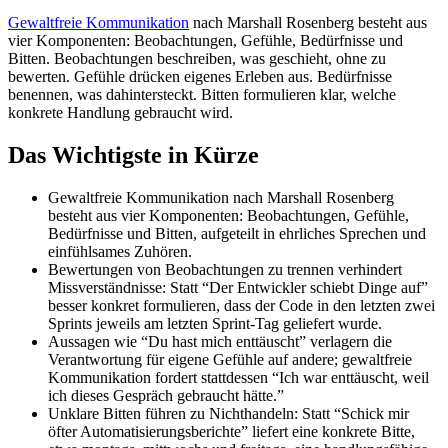
Gewaltfreie Kommunikation
nach Marshall Rosenberg besteht aus
vier Komponenten: Beobachtungen, Gefühle, Bedürfnisse und
Bitten. Beobachtungen beschreiben, was geschieht, ohne zu
bewerten. Gefühle drücken eigenes Erleben aus. Bedürfnisse
benennen, was dahintersteckt. Bitten formulieren klar, welche
konkrete Handlung gebraucht wird.
Das Wichtigste in Kürze
Gewaltfreie Kommunikation nach Marshall Rosenberg
besteht aus vier Komponenten: Beobachtungen, Gefühle,
Bedürfnisse und Bitten, aufgeteilt in ehrliches Sprechen und
einfühlsames Zuhören.
Bewertungen von Beobachtungen zu trennen verhindert
Missverständnisse: Statt “Der Entwickler schiebt Dinge auf”
besser konkret formulieren, dass der Code in den letzten zwei
Sprints jeweils am letzten Sprint-Tag geliefert wurde.
Aussagen wie “Du hast mich enttäuscht” verlagern die
Verantwortung für eigene Gefühle auf andere; gewaltfreie
Kommunikation fordert stattdessen “Ich war enttäuscht, weil
ich dieses Gespräch gebraucht hätte.”
Unklare Bitten führen zu Nichthandeln: Statt “Schick mir
öfter Automatisierungsberichte” liefert eine konkrete Bitte,