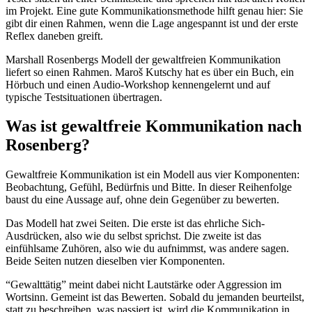
im Projekt. Eine gute Kommunikationsmethode hilft genau hier: Sie
gibt dir einen Rahmen, wenn die Lage angespannt ist und der erste
Reflex daneben greift.
Marshall Rosenbergs Modell der gewaltfreien Kommunikation
liefert so einen Rahmen. Maroš Kutschy hat es über ein Buch, ein
Hörbuch und einen Audio-Workshop kennengelernt und auf
typische Testsituationen übertragen.
Was ist gewaltfreie Kommunikation nach
Rosenberg?
Gewaltfreie Kommunikation ist ein Modell aus vier Komponenten:
Beobachtung, Gefühl, Bedürfnis und Bitte. In dieser Reihenfolge
baust du eine Aussage auf, ohne dein Gegenüber zu bewerten.
Das Modell hat zwei Seiten. Die erste ist das ehrliche Sich-
Ausdrücken, also wie du selbst sprichst. Die zweite ist das
einfühlsame Zuhören, also wie du aufnimmst, was andere sagen.
Beide Seiten nutzen dieselben vier Komponenten.
“Gewalttätig” meint dabei nicht Lautstärke oder Aggression im
Wortsinn. Gemeint ist das Bewerten. Sobald du jemanden beurteilst,
statt zu beschreiben, was passiert ist, wird die Kommunikation in