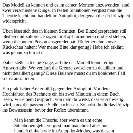
Das Modell zu kennen und es im echten Moment anzuwenden, sind
zwei verschiedene Dinge. In realen Situationen vergisst man die
Theorie leicht und handelt im Autopilot, der genau diesen Prinzipien
widerspricht.
Üben lässt sich das in kleinen Schritten. Bei Einzelgesprächen still
bleiben und zuhören, Fragen im Kopf formulieren und erst stellen,
wenn die andere Person ausgeredet hat. Hinterher eine kurze
Rückschau halten: War meine Bitte klar genug? Habe ich erklärt,
was genau zu tun ist?
Dabei stellt sich eine Frage, auf die das Modell keine fertige
Antwort gibt: Wo verläuft die Grenze zwischen zu detailliert und
nicht detailliert genug? Diese Balance musst du im konkreten Fall
selbst austarieren.
Ein praktischer Anker hilft gegen den Autopilot. Vor dem
Hochfahren des Rechners ein bis zwei Minuten in einem Buch
lesen. Vor einem Gespräch, von dem du weißt, dass es schwierig
wird, kurz die passende Stelle nachlesen. So holst du dir das Prinzip
ins Bewusstsein, bevor der Reflex übernimmt.
Man kennt die Theorie, aber wenn es um echte
Situationen geht, vergisst man manchmal alles und
handelt einfach wie im Autopilot-Modus, was diesem