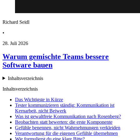
Richard Seidl
•
28. Juli 2026
Warum gemischte Teams bessere
Software bauen
Inhaltsverzeichnis
Inhaltsverzeichnis
Das Wichtigste in Kürze
Tester kommunizieren ständig: Kommunikation ist
Kernarbeit, nicht Beiwerk
Was ist gewaltfreie Kommunikation nach Rosenberg?
Beobachten statt bewerten: die erste Komponente
Gefühle benennen, nicht Wahrnehmungen verkleiden
Verantwortung für die eigenen Gefühle übernehmen
Wie formulierst du eine klare Bitte?