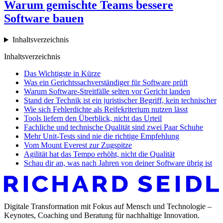
Warum gemischte Teams bessere
Software bauen
Inhaltsverzeichnis
Inhaltsverzeichnis
Das Wichtigste in Kürze
Was ein Gerichtssachverständiger für Software prüft
Warum Software-Streitfälle selten vor Gericht landen
Stand der Technik ist ein juristischer Begriff, kein technischer
Wie sich Fehlerdichte als Reifekriterium nutzen lässt
Tools liefern den Überblick, nicht das Urteil
Fachliche und technische Qualität sind zwei Paar Schuhe
Mehr Unit-Tests sind nie die richtige Empfehlung
Vom Mount Everest zur Zugspitze
Agilität hat das Tempo erhöht, nicht die Qualität
Schau dir an, was nach Jahren von deiner Software übrig ist
Digitale Transformation mit Fokus auf Mensch und Technologie –
Keynotes, Coaching und Beratung für nachhaltige Innovation.