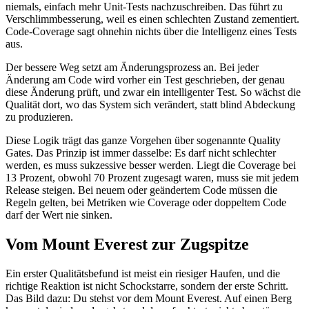
niemals, einfach mehr Unit-Tests nachzuschreiben. Das führt zu
Verschlimmbesserung, weil es einen schlechten Zustand zementiert.
Code-Coverage sagt ohnehin nichts über die Intelligenz eines Tests
aus.
Der bessere Weg setzt am Änderungsprozess an. Bei jeder
Änderung am Code wird vorher ein Test geschrieben, der genau
diese Änderung prüft, und zwar ein intelligenter Test. So wächst die
Qualität dort, wo das System sich verändert, statt blind Abdeckung
zu produzieren.
Diese Logik trägt das ganze Vorgehen über sogenannte Quality
Gates. Das Prinzip ist immer dasselbe: Es darf nicht schlechter
werden, es muss sukzessive besser werden. Liegt die Coverage bei
13 Prozent, obwohl 70 Prozent zugesagt waren, muss sie mit jedem
Release steigen. Bei neuem oder geändertem Code müssen die
Regeln gelten, bei Metriken wie Coverage oder doppeltem Code
darf der Wert nie sinken.
Vom Mount Everest zur Zugspitze
Ein erster Qualitätsbefund ist meist ein riesiger Haufen, und die
richtige Reaktion ist nicht Schockstarre, sondern der erste Schritt.
Das Bild dazu: Du stehst vor dem Mount Everest. Auf einen Berg