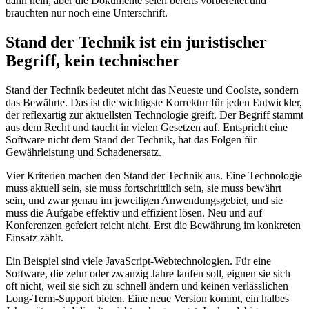
dann nein, aber die Dokumente seien bereits vorbereitet und
brauchten nur noch eine Unterschrift.
Stand der Technik ist ein juristischer
Begriff, kein technischer
Stand der Technik bedeutet nicht das Neueste und Coolste, sondern
das Bewährte. Das ist die wichtigste Korrektur für jeden Entwickler,
der reflexartig zur aktuellsten Technologie greift. Der Begriff stammt
aus dem Recht und taucht in vielen Gesetzen auf. Entspricht eine
Software nicht dem Stand der Technik, hat das Folgen für
Gewährleistung und Schadenersatz.
Vier Kriterien machen den Stand der Technik aus. Eine Technologie
muss aktuell sein, sie muss fortschrittlich sein, sie muss bewährt
sein, und zwar genau im jeweiligen Anwendungsgebiet, und sie
muss die Aufgabe effektiv und effizient lösen. Neu und auf
Konferenzen gefeiert reicht nicht. Erst die Bewährung im konkreten
Einsatz zählt.
Ein Beispiel sind viele JavaScript-Webtechnologien. Für eine
Software, die zehn oder zwanzig Jahre laufen soll, eignen sie sich
oft nicht, weil sie sich zu schnell ändern und keinen verlässlichen
Long-Term-Support bieten. Eine neue Version kommt, ein halbes