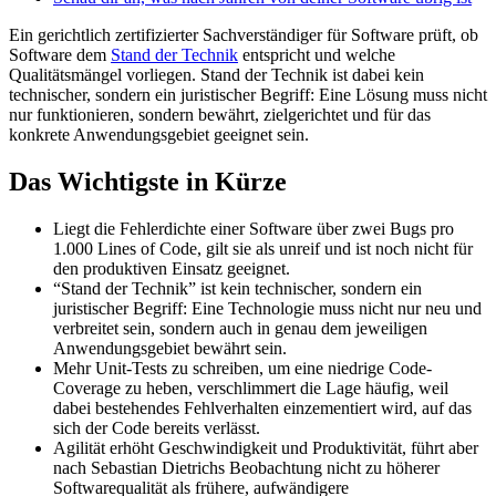
Ein gerichtlich zertifizierter Sachverständiger für Software prüft, ob
Software dem
Stand der Technik
entspricht und welche
Qualitätsmängel vorliegen. Stand der Technik ist dabei kein
technischer, sondern ein juristischer Begriff: Eine Lösung muss nicht
nur funktionieren, sondern bewährt, zielgerichtet und für das
konkrete Anwendungsgebiet geeignet sein.
Das Wichtigste in Kürze
Liegt die Fehlerdichte einer Software über zwei Bugs pro
1.000 Lines of Code, gilt sie als unreif und ist noch nicht für
den produktiven Einsatz geeignet.
“Stand der Technik” ist kein technischer, sondern ein
juristischer Begriff: Eine Technologie muss nicht nur neu und
verbreitet sein, sondern auch in genau dem jeweiligen
Anwendungsgebiet bewährt sein.
Mehr Unit-Tests zu schreiben, um eine niedrige Code-
Coverage zu heben, verschlimmert die Lage häufig, weil
dabei bestehendes Fehlverhalten einzementiert wird, auf das
sich der Code bereits verlässt.
Agilität erhöht Geschwindigkeit und Produktivität, führt aber
nach Sebastian Dietrichs Beobachtung nicht zu höherer
Softwarequalität als frühere, aufwändigere