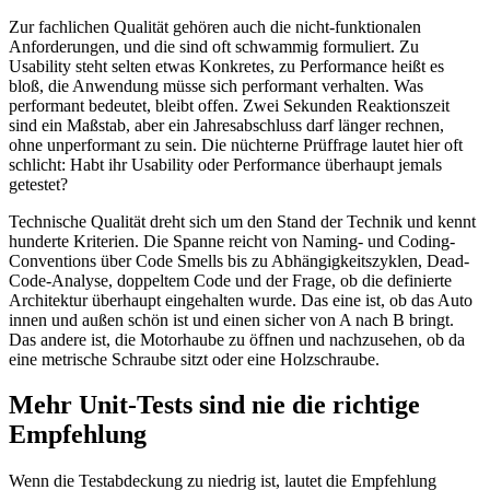
Zur fachlichen Qualität gehören auch die nicht-funktionalen
Anforderungen, und die sind oft schwammig formuliert. Zu
Usability steht selten etwas Konkretes, zu Performance heißt es
bloß, die Anwendung müsse sich performant verhalten. Was
performant bedeutet, bleibt offen. Zwei Sekunden Reaktionszeit
sind ein Maßstab, aber ein Jahresabschluss darf länger rechnen,
ohne unperformant zu sein. Die nüchterne Prüffrage lautet hier oft
schlicht: Habt ihr Usability oder Performance überhaupt jemals
getestet?
Technische Qualität dreht sich um den Stand der Technik und kennt
hunderte Kriterien. Die Spanne reicht von Naming- und Coding-
Conventions über Code Smells bis zu Abhängigkeitszyklen, Dead-
Code-Analyse, doppeltem Code und der Frage, ob die definierte
Architektur überhaupt eingehalten wurde. Das eine ist, ob das Auto
innen und außen schön ist und einen sicher von A nach B bringt.
Das andere ist, die Motorhaube zu öffnen und nachzusehen, ob da
eine metrische Schraube sitzt oder eine Holzschraube.
Mehr Unit-Tests sind nie die richtige
Empfehlung
Wenn die Testabdeckung zu niedrig ist, lautet die Empfehlung