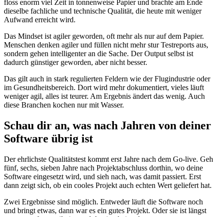
floss enorm viel Zeit in tonnenweise Papier und brachte am Ende
dieselbe fachliche und technische Qualität, die heute mit weniger
Aufwand erreicht wird.
Das Mindset ist agiler geworden, oft mehr als nur auf dem Papier.
Menschen denken agiler und füllen nicht mehr stur Testreports aus,
sondern gehen intelligenter an die Sache. Der Output selbst ist
dadurch günstiger geworden, aber nicht besser.
Das gilt auch in stark regulierten Feldern wie der Flugindustrie oder
im Gesundheitsbereich. Dort wird mehr dokumentiert, vieles läuft
weniger agil, alles ist teurer. Am Ergebnis ändert das wenig. Auch
diese Branchen kochen nur mit Wasser.
Schau dir an, was nach Jahren von deiner
Software übrig ist
Der ehrlichste Qualitätstest kommt erst Jahre nach dem Go-live. Geh
fünf, sechs, sieben Jahre nach Projektabschluss dorthin, wo deine
Software eingesetzt wird, und sieh nach, was damit passiert. Erst
dann zeigt sich, ob ein cooles Projekt auch echten Wert geliefert hat.
Zwei Ergebnisse sind möglich. Entweder läuft die Software noch
und bringt etwas, dann war es ein gutes Projekt. Oder sie ist längst