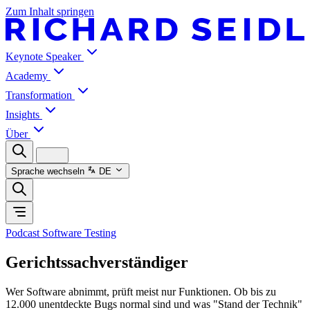
Zum Inhalt springen
Keynote Speaker
Academy
Transformation
Insights
Über
Sprache wechseln
DE
Podcast Software Testing
Gerichtssachverständiger
Wer Software abnimmt, prüft meist nur Funktionen. Ob bis zu
12.000 unentdeckte Bugs normal sind und was "Stand der Technik"