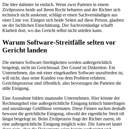
Die Idee dahinter ist einfach. Wenn zwei Parteien in einem
Zivilprozess beide auf ihrem Recht beharren und der Richter sich
technisch nicht auskennt, schlägt er einen Sachverständigen aus
einer Liste vor. Einigen sich beide Seiten auf diese Person, glauben
sie der fachlichen Einschätzung. Der Sachverständige schafft
Klarheit dort, wo das Gericht selbst nicht urteilen kann.
Warum Software-Streitfälle selten vor
Gericht landen
Die meisten Software-Streitigkeiten werden außergerichtlich
beigelegt, nicht im Gerichtssaal. Der Grund ist Diskretion. Ein
Unternehmen, das mit einer eingekauften Software unzufrieden ist,
will nicht, dass seine Kunden von dem Problem erfahren.
Gerichtsprozesse sind öffentlich, also bevorzugen die Parteien die
stille Einigung.
Eine Ausnahme bilden staatsnahe Unternehmen. Hier könnte der
Rechnungshof eine außergerichtliche Einigung kritisch hinterfragen
und unzulässige Geldflüsse vermuten. Diese Firmen suchen deshalb
bewusst die gerichtliche Einigung, obwohl der eigentliche Streit oft
längst beigelegt ist. Beim Zivilprozess fragt der Richter zuerst, ob
eine außergerichtliche Einigung möglich wäre. Die Antwort lautet