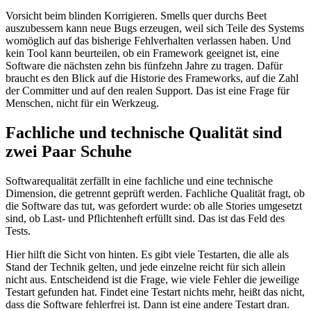
Vorsicht beim blinden Korrigieren. Smells quer durchs Beet
auszubessern kann neue Bugs erzeugen, weil sich Teile des Systems
womöglich auf das bisherige Fehlverhalten verlassen haben. Und
kein Tool kann beurteilen, ob ein Framework geeignet ist, eine
Software die nächsten zehn bis fünfzehn Jahre zu tragen. Dafür
braucht es den Blick auf die Historie des Frameworks, auf die Zahl
der Committer und auf den realen Support. Das ist eine Frage für
Menschen, nicht für ein Werkzeug.
Fachliche und technische Qualität sind
zwei Paar Schuhe
Softwarequalität zerfällt in eine fachliche und eine technische
Dimension, die getrennt geprüft werden. Fachliche Qualität fragt, ob
die Software das tut, was gefordert wurde: ob alle Stories umgesetzt
sind, ob Last- und Pflichtenheft erfüllt sind. Das ist das Feld des
Tests.
Hier hilft die Sicht von hinten. Es gibt viele Testarten, die alle als
Stand der Technik gelten, und jede einzelne reicht für sich allein
nicht aus. Entscheidend ist die Frage, wie viele Fehler die jeweilige
Testart gefunden hat. Findet eine Testart nichts mehr, heißt das nicht,
dass die Software fehlerfrei ist. Dann ist eine andere Testart dran.