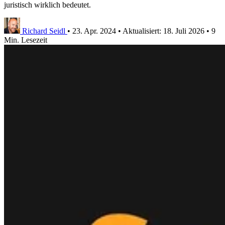
juristisch wirklich bedeutet.
Richard Seidl
•
23. Apr. 2024
•
Aktualisiert:
18. Juli 2026
•
9
Min. Lesezeit