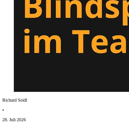
Richard Seidl
•
28. Juli 2026