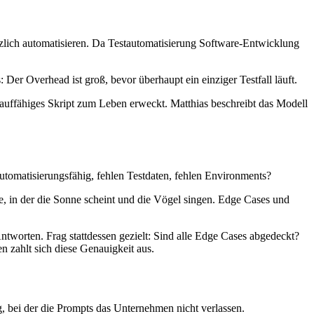
tzlich automatisieren. Da Testautomatisierung Software-Entwicklung
Der Overhead ist groß, bevor überhaupt ein einziger Testfall läuft.
 lauffähiges Skript zum Leben erweckt. Matthias beschreibt das Modell
 automatisierungsfähig, fehlen Testdaten, fehlen Environments?
te, in der die Sonne scheint und die Vögel singen. Edge Cases und
ntworten. Frag stattdessen gezielt: Sind alle Edge Cases abgedeckt?
 zahlt sich diese Genauigkeit aus.
g, bei der die Prompts das Unternehmen nicht verlassen.