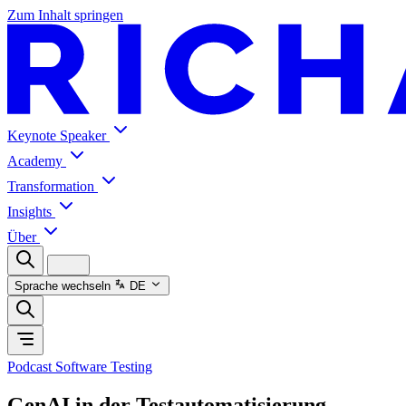
Zum Inhalt springen
Keynote Speaker
Academy
Transformation
Insights
Über
Sprache wechseln
DE
Podcast Software Testing
GenAI in der Testautomatisierung