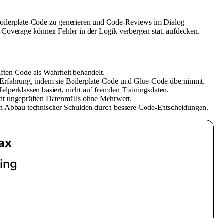
 Boilerplate-Code zu generieren und Code-Reviews im Dialog
-Coverage können Fehler in der Logik verbergen statt aufdecken.
aften Code als Wahrheit behandelt.
ng-Erfahrung, indem sie Boilerplate-Code und Glue-Code übernimmt.
erklassen basiert, nicht auf fremden Trainingsdaten.
cht ungeprüften Datenmülls ohne Mehrwert.
gen Abbau technischer Schulden durch bessere Code-Entscheidungen.