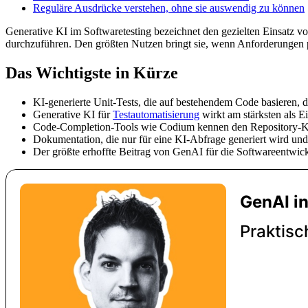
Reguläre Ausdrücke verstehen, ohne sie auswendig zu können
Generative KI im Softwaretesting bezeichnet den gezielten Einsatz 
durchzuführen. Den größten Nutzen bringt sie, wenn Anforderungen pr
Das Wichtigste in Kürze
KI-generierte Unit-Tests, die auf bestehendem Code basieren, d
Generative KI für
Testautomatisierung
wirkt am stärksten als E
Code-Completion-Tools wie Codium kennen den Repository-Kont
Dokumentation, die nur für eine KI-Abfrage generiert wird u
Der größte erhoffte Beitrag von GenAI für die Softwareentwic