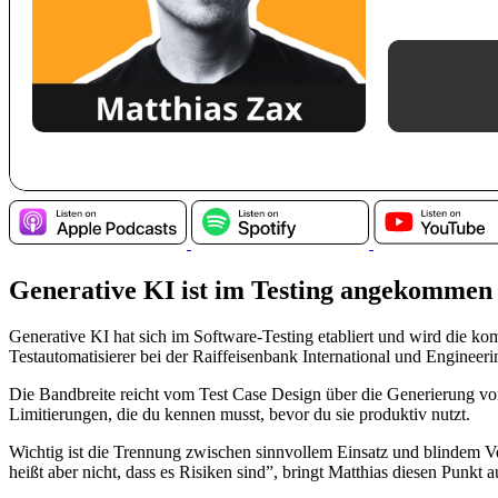
Generative KI ist im Testing angekommen
Generative KI hat sich im Software-Testing etabliert und wird die ko
Testautomatisierer bei der Raiffeisenbank International und Enginee
Die Bandbreite reicht vom Test Case Design über die Generierung von
Limitierungen, die du kennen musst, bevor du sie produktiv nutzt.
Wichtig ist die Trennung zwischen sinnvollem Einsatz und blindem V
heißt aber nicht, dass es Risiken sind”, bringt Matthias diesen Punkt 