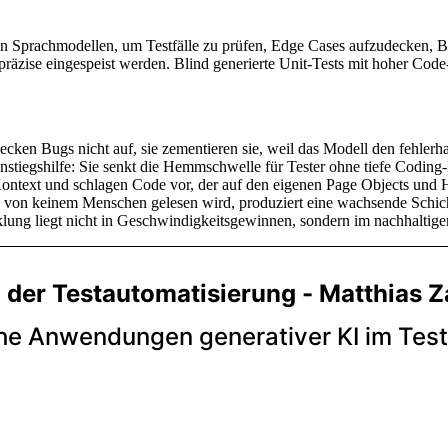
von Sprachmodellen, um Testfälle zu prüfen, Edge Cases aufzudecken,
äzise eingespeist werden. Blind generierte Unit-Tests mit hoher Code
ecken Bugs nicht auf, sie zementieren sie, weil das Modell den fehlerh
instiegshilfe: Sie senkt die Hemmschwelle für Tester ohne tiefe Codi
ext und schlagen Code vor, der auf den eigenen Page Objects und Help
nd von keinem Menschen gelesen wird, produziert eine wachsende Schi
klung liegt nicht in Geschwindigkeitsgewinnen, sondern im nachhalti