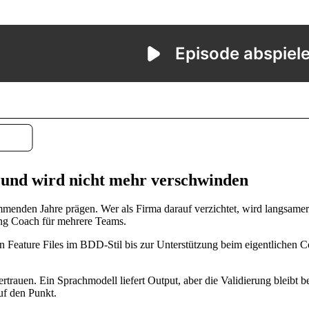
 und wird nicht mehr verschwinden
mmenden Jahre prägen. Wer als Firma darauf verzichtet, wird langsamer
ring Coach für mehrere Teams.
 Feature Files im BDD-Stil bis zur Unterstützung beim eigentlichen C
ertrauen. Ein Sprachmodell liefert Output, aber die Validierung bleib
auf den Punkt.