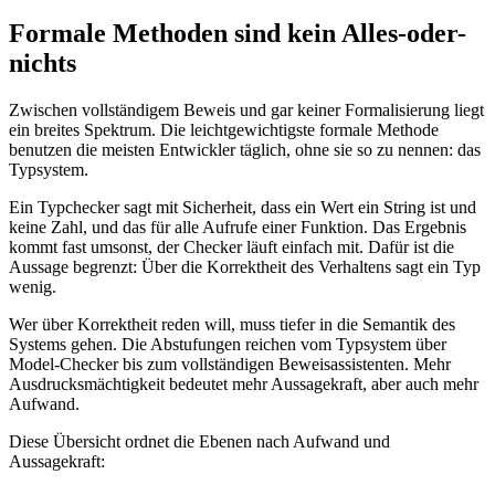
Formale Methoden sind kein Alles-oder-
nichts
Zwischen vollständigem Beweis und gar keiner Formalisierung liegt
ein breites Spektrum. Die leichtgewichtigste formale Methode
benutzen die meisten Entwickler täglich, ohne sie so zu nennen: das
Typsystem.
Ein Typchecker sagt mit Sicherheit, dass ein Wert ein String ist und
keine Zahl, und das für alle Aufrufe einer Funktion. Das Ergebnis
kommt fast umsonst, der Checker läuft einfach mit. Dafür ist die
Aussage begrenzt: Über die Korrektheit des Verhaltens sagt ein Typ
wenig.
Wer über Korrektheit reden will, muss tiefer in die Semantik des
Systems gehen. Die Abstufungen reichen vom Typsystem über
Model-Checker bis zum vollständigen Beweisassistenten. Mehr
Ausdrucksmächtigkeit bedeutet mehr Aussagekraft, aber auch mehr
Aufwand.
Diese Übersicht ordnet die Ebenen nach Aufwand und
Aussagekraft: