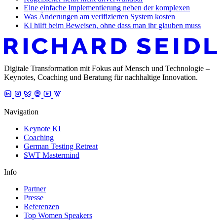
Eine einfache Implementierung neben der komplexen
Was Änderungen am verifizierten System kosten
KI hilft beim Beweisen, ohne dass man ihr glauben muss
Digitale Transformation mit Fokus auf Mensch und Technologie –
Keynotes, Coaching und Beratung für nachhaltige Innovation.
Navigation
Keynote KI
Coaching
German Testing Retreat
SWT Mastermind
Info
Partner
Presse
Referenzen
Top Women Speakers