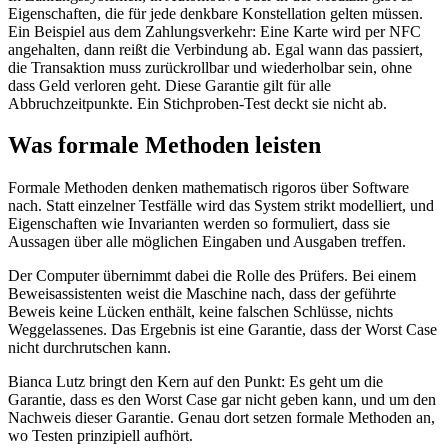
Eigenschaften, die für jede denkbare Konstellation gelten müssen.
Ein Beispiel aus dem Zahlungsverkehr: Eine Karte wird per NFC
angehalten, dann reißt die Verbindung ab. Egal wann das passiert,
die Transaktion muss zurückrollbar und wiederholbar sein, ohne
dass Geld verloren geht. Diese Garantie gilt für alle
Abbruchzeitpunkte. Ein Stichproben-Test deckt sie nicht ab.
Was formale Methoden leisten
Formale Methoden denken mathematisch rigoros über Software
nach. Statt einzelner Testfälle wird das System strikt modelliert, und
Eigenschaften wie Invarianten werden so formuliert, dass sie
Aussagen über alle möglichen Eingaben und Ausgaben treffen.
Der Computer übernimmt dabei die Rolle des Prüfers. Bei einem
Beweisassistenten weist die Maschine nach, dass der geführte
Beweis keine Lücken enthält, keine falschen Schlüsse, nichts
Weggelassenes. Das Ergebnis ist eine Garantie, dass der Worst Case
nicht durchrutschen kann.
Bianca Lutz bringt den Kern auf den Punkt: Es geht um die
Garantie, dass es den Worst Case gar nicht geben kann, und um den
Nachweis dieser Garantie. Genau dort setzen formale Methoden an,
wo Testen prinzipiell aufhört.