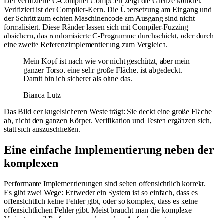
Der verifizierte C-Compiler CompCert zeigt die Grenze konkret.
Verifiziert ist der Compiler-Kern. Die Übersetzung am Eingang und
der Schritt zum echten Maschinencode am Ausgang sind nicht
formalisiert. Diese Ränder lassen sich mit Compiler-Fuzzing
absichern, das randomisierte C-Programme durchschickt, oder durch
eine zweite Referenzimplementierung zum Vergleich.
Mein Kopf ist nach wie vor nicht geschützt, aber mein
ganzer Torso, eine sehr große Fläche, ist abgedeckt.
Damit bin ich sicherer als ohne das.
Bianca Lutz
Das Bild der kugelsicheren Weste trägt: Sie deckt eine große Fläche
ab, nicht den ganzen Körper. Verifikation und Testen ergänzen sich,
statt sich auszuschließen.
Eine einfache Implementierung neben der
komplexen
Performante Implementierungen sind selten offensichtlich korrekt.
Es gibt zwei Wege: Entweder ein System ist so einfach, dass es
offensichtlich keine Fehler gibt, oder so komplex, dass es keine
offensichtlichen Fehler gibt. Meist braucht man die komplexe