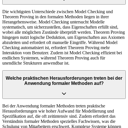
Die wichtigsten Unterschiede zwischen Model Checking und
Theorem Proving in den formalen Methoden liegen in ihrer
Herangehensweise. Model Checking untersucht Modelle
systematisch, um sicherzustellen, dass Eigenschaften erfüllt sind,
wobei alle möglichen Zustände überprüft werden. Theorem Proving
hingegen nutzt logische Deduktion, um Eigenschaften aus Axiomen
abzuleiten und erfordert oft manuelle Eingriffe. Während Model
Checking automatisiert ist, erfordert Theorem Proving mehr
Interaktion vom Benutzer. Zudem ist Model Checking effizient bei
endlichen Systemen, während Theorem Proving auch für
unendliche Strukturen anwendbar ist.
Welche praktischen Herausforderungen treten bei der
Anwendung formaler Methoden auf?
Bei der Anwendung formaler Methoden treten praktische
Herausforderungen wie hoher Aufwand für Modellierung und
Spezifikation auf, die oft zeitintensiv sind. Zudem erfordert das
Verständnis formaler Methoden spezielles Fachwissen, was die
Schulung von Mitarbeitern erschwert. Komplexe Systeme können