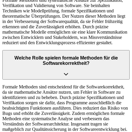
Formale Methoden sind systematische Ansätze zur Spezifikation,
Verifikation und Validierung von Software. Sie beinhalten
Techniken wie Modellprüfung, formale Spezifikationen und
theorematische Überprüfungen. Der Nutzen dieser Methoden liegt
in der Verbesserung der Softwarequalität, da sie Fehler frühzeitig
erkennen und die Zuverlässigkeit erhöhen. Durch präzise
mathematische Modelle ermöglichen sie eine klare Kommunikation
zwischen Entwicklern und Stakeholdern, was Missverständnisse
reduziert und den Entwicklungsprozess effizienter gestaltet.
Welche Rolle spielen formale Methoden für die
Softwarekorrektheit?
Formale Methoden sind entscheidend für die Softwarekorrektheit,
da sie mathematische Ansätze nutzen, um Fehler in Software zu
identifizieren und zu beheben. Durch präzise Spezifikationen und
Verifikation sorgen sie dafür, dass Programme ausschließlich die
beabsichtigten Funktionen ausführen. Dies reduziert das Risiko von
Bugs und erhöht die Zuverlässigkeit. Zudem ermöglichen formale
Methoden eine systematische Analyse und verbessern das
Verständnis der Softwarearchitektur. Insgesamt tragen sie
maßgeblich zur Qualitätssicherung in der Softwareentwicklung bei.