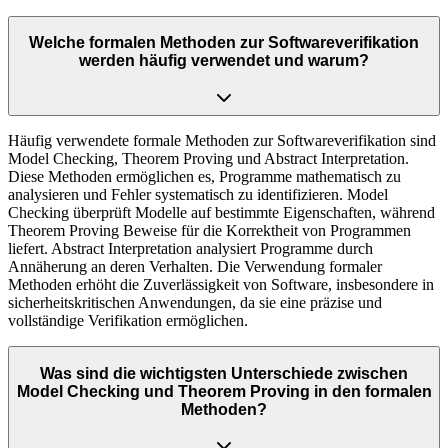
Welche formalen Methoden zur Softwareverifikation
werden häufig verwendet und warum?
Häufig verwendete formale Methoden zur Softwareverifikation sind
Model Checking, Theorem Proving und Abstract Interpretation.
Diese Methoden ermöglichen es, Programme mathematisch zu
analysieren und Fehler systematisch zu identifizieren. Model
Checking überprüft Modelle auf bestimmte Eigenschaften, während
Theorem Proving Beweise für die Korrektheit von Programmen
liefert. Abstract Interpretation analysiert Programme durch
Annäherung an deren Verhalten. Die Verwendung formaler
Methoden erhöht die Zuverlässigkeit von Software, insbesondere in
sicherheitskritischen Anwendungen, da sie eine präzise und
vollständige Verifikation ermöglichen.
Was sind die wichtigsten Unterschiede zwischen
Model Checking und Theorem Proving in den formalen
Methoden?