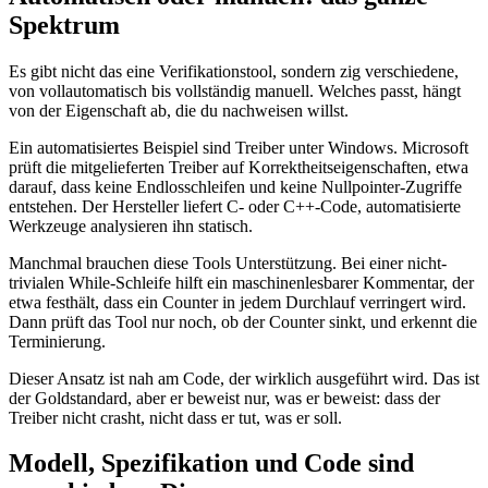
Spektrum
Es gibt nicht das eine Verifikationstool, sondern zig verschiedene,
von vollautomatisch bis vollständig manuell. Welches passt, hängt
von der Eigenschaft ab, die du nachweisen willst.
Ein automatisiertes Beispiel sind Treiber unter Windows. Microsoft
prüft die mitgelieferten Treiber auf Korrektheitseigenschaften, etwa
darauf, dass keine Endlosschleifen und keine Nullpointer-Zugriffe
entstehen. Der Hersteller liefert C- oder C++-Code, automatisierte
Werkzeuge analysieren ihn statisch.
Manchmal brauchen diese Tools Unterstützung. Bei einer nicht-
trivialen While-Schleife hilft ein maschinenlesbarer Kommentar, der
etwa festhält, dass ein Counter in jedem Durchlauf verringert wird.
Dann prüft das Tool nur noch, ob der Counter sinkt, und erkennt die
Terminierung.
Dieser Ansatz ist nah am Code, der wirklich ausgeführt wird. Das ist
der Goldstandard, aber er beweist nur, was er beweist: dass der
Treiber nicht crasht, nicht dass er tut, was er soll.
Modell, Spezifikation und Code sind