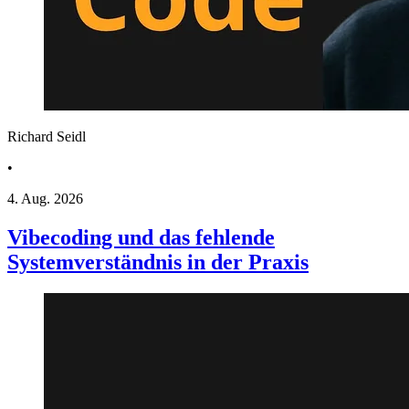
Richard Seidl
•
4. Aug. 2026
Vibecoding und das fehlende
Systemverständnis in der Praxis