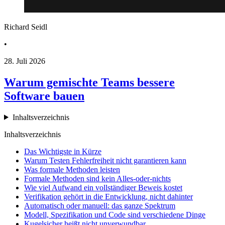
Richard Seidl
•
28. Juli 2026
Warum gemischte Teams bessere
Software bauen
Inhaltsverzeichnis
Inhaltsverzeichnis
Das Wichtigste in Kürze
Warum Testen Fehlerfreiheit nicht garantieren kann
Was formale Methoden leisten
Formale Methoden sind kein Alles-oder-nichts
Wie viel Aufwand ein vollständiger Beweis kostet
Verifikation gehört in die Entwicklung, nicht dahinter
Automatisch oder manuell: das ganze Spektrum
Modell, Spezifikation und Code sind verschiedene Dinge
Kugelsicher heißt nicht unverwundbar