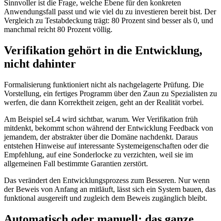
Sinnvoller ist die Frage, welche Ebene für den konkreten
Anwendungsfall passt und wie viel du zu investieren bereit bist. Der
Vergleich zu Testabdeckung trägt: 80 Prozent sind besser als 0, und
manchmal reicht 80 Prozent völlig.
Verifikation gehört in die Entwicklung,
nicht dahinter
Formalisierung funktioniert nicht als nachgelagerte Prüfung. Die
Vorstellung, ein fertiges Programm über den Zaun zu Spezialisten zu
werfen, die dann Korrektheit zeigen, geht an der Realität vorbei.
Am Beispiel seL4 wird sichtbar, warum. Wer Verifikation früh
mitdenkt, bekommt schon während der Entwicklung Feedback von
jemandem, der abstrakter über die Domäne nachdenkt. Daraus
entstehen Hinweise auf interessante Systemeigenschaften oder die
Empfehlung, auf eine Sonderlocke zu verzichten, weil sie im
allgemeinen Fall bestimmte Garantien zerstört.
Das verändert den Entwicklungsprozess zum Besseren. Nur wenn
der Beweis von Anfang an mitläuft, lässt sich ein System bauen, das
funktional ausgereift und zugleich dem Beweis zugänglich bleibt.
Automatisch oder manuell: das ganze