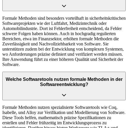
Formale Methoden sind besonders vorteilhaft in sicherheitskritischen
Softwareprojekten wie der Luftfahrt, Medizintechnik oder
Automobilindustrie. Dort ist Fehlerfreiheit entscheidend, da Fehler
schwere Folgen haben können. Auch in hochgradig regulierten
Bereichen, etwa im Finanzsektor, erhöhen formale Methoden die
Zuverlässigkeit und Nachvollziehbarkeit von Software. Sie
unterstützen zudem bei der Entwicklung von komplexen Systemen,
wo Anforderungen präzise definiert und verifiziert werden müssen.
Ihre Anwendung führt zu einer höheren Qualität und Sicherheit der
Software.
Welche Softwaretools nutzen formale Methoden in der
Softwareentwicklung?
Formale Methoden nutzen spezialisierte Softwaretools wie Coq,
Isabelle, und Alloy zur Verifikation und Modellierung von Software.
Diese Tools helfen, mathematisch präzise Spezifikationen zu
erstellen und Fehler frühzeitig im Entwicklungsprozess zu
identifizieren. Darüber hinaus bieten Werkzeuge wie TLA+ und