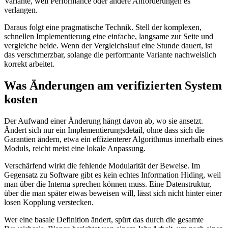
Variante, weil Performance oder andere Anforderungen es
verlangen.
Daraus folgt eine pragmatische Technik. Stell der komplexen,
schnellen Implementierung eine einfache, langsame zur Seite und
vergleiche beide. Wenn der Vergleichslauf eine Stunde dauert, ist
das verschmerzbar, solange die performante Variante nachweislich
korrekt arbeitet.
Was Änderungen am verifizierten System
kosten
Der Aufwand einer Änderung hängt davon ab, wo sie ansetzt.
Ändert sich nur ein Implementierungsdetail, ohne dass sich die
Garantien ändern, etwa ein effizienterer Algorithmus innerhalb eines
Moduls, reicht meist eine lokale Anpassung.
Verschärfend wirkt die fehlende Modularität der Beweise. Im
Gegensatz zu Software gibt es kein echtes Information Hiding, weil
man über die Interna sprechen können muss. Eine Datenstruktur,
über die man später etwas beweisen will, lässt sich nicht hinter einer
losen Kopplung verstecken.
Wer eine basale Definition ändert, spürt das durch die gesamte