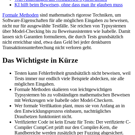
KI hilft beim Beweisen, ohne dass man ihr glauben muss
Formale Methoden
sind mathematisch rigorose Techniken, um
Software-Eigenschaften für alle möglichen Eingaben zu beweisen,
nicht nur für ausgewählte Testfälle. Sie reichen von Typsystemen
über Model-Checking bis zu Beweisassistenten wie Isabelle. Damit
lassen sich Garantien formulieren, die durch Tests grundsätzlich
nicht erreichbar sind, etwa dass Geld bei jeder denkbaren
Transaktionsunterbrechung nicht verloren geht.
Das Wichtigste in Kürze
Testen kann Fehlerfreiheit grundsätzlich nicht beweisen, weil
Tests immer nur endlich viele Beispiele abdecken, nie alle
möglichen Eingaben.
Formale Methoden skalieren von leichtgewichtigen
Typsystemen bis zu vollständigen mathematischen Beweisen
mit Werkzeugen wie Isabelle oder Model-Checkern.
Wer formale Verifikation plant, muss sie von Anfang an in
den Entwicklungsprozess einbauen, nachträgliches
Draufsetzen funktioniert nicht.
Verifizierter Code ist kein Ersatz für Tests: Der verifizierte C-
Compiler CompCert prüft nur den Compiler-Kern, die
Randbereiche werden zusätzlich per Fuzzing abgesichert.