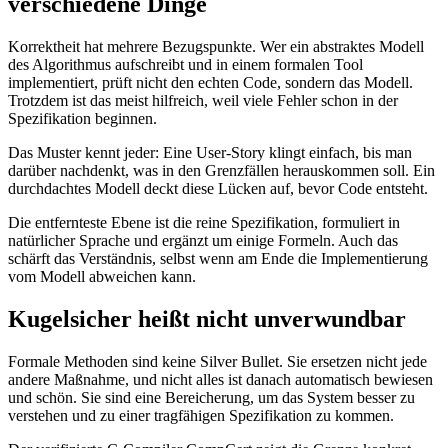
verschiedene Dinge
Korrektheit hat mehrere Bezugspunkte. Wer ein abstraktes Modell
des Algorithmus aufschreibt und in einem formalen Tool
implementiert, prüft nicht den echten Code, sondern das Modell.
Trotzdem ist das meist hilfreich, weil viele Fehler schon in der
Spezifikation beginnen.
Das Muster kennt jeder: Eine User-Story klingt einfach, bis man
darüber nachdenkt, was in den Grenzfällen herauskommen soll. Ein
durchdachtes Modell deckt diese Lücken auf, bevor Code entsteht.
Die entfernteste Ebene ist die reine Spezifikation, formuliert in
natürlicher Sprache und ergänzt um einige Formeln. Auch das
schärft das Verständnis, selbst wenn am Ende die Implementierung
vom Modell abweichen kann.
Kugelsicher heißt nicht unverwundbar
Formale Methoden sind keine Silver Bullet. Sie ersetzen nicht jede
andere Maßnahme, und nicht alles ist danach automatisch bewiesen
und schön. Sie sind eine Bereicherung, um das System besser zu
verstehen und zu einer tragfähigen Spezifikation zu kommen.