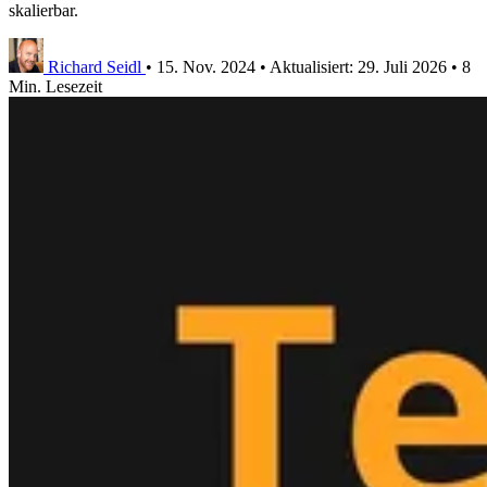
skalierbar.
Richard Seidl
•
15. Nov. 2024
•
Aktualisiert:
29. Juli 2026
•
8
Min. Lesezeit