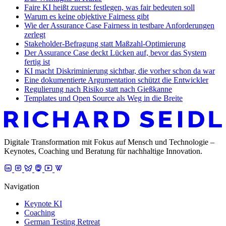
Faire KI heißt zuerst: festlegen, was fair bedeuten soll
Warum es keine objektive Fairness gibt
Wie der Assurance Case Fairness in testbare Anforderungen
zerlegt
Stakeholder-Befragung statt Maßzahl-Optimierung
Der Assurance Case deckt Lücken auf, bevor das System
fertig ist
KI macht Diskriminierung sichtbar, die vorher schon da war
Eine dokumentierte Argumentation schützt die Entwickler
Regulierung nach Risiko statt nach Gießkanne
Templates und Open Source als Weg in die Breite
Digitale Transformation mit Fokus auf Mensch und Technologie –
Keynotes, Coaching und Beratung für nachhaltige Innovation.
Navigation
Keynote KI
Coaching
German Testing Retreat