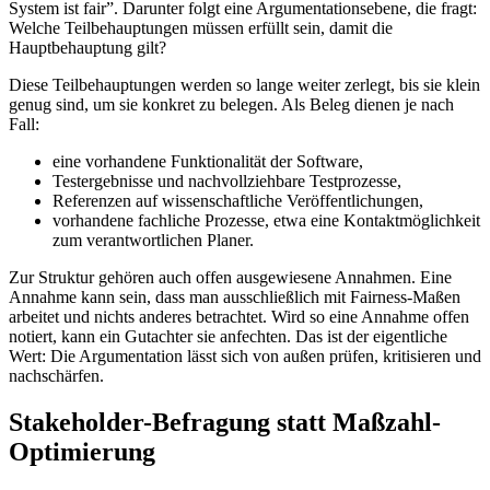
System ist fair”. Darunter folgt eine Argumentationsebene, die fragt:
Welche Teilbehauptungen müssen erfüllt sein, damit die
Hauptbehauptung gilt?
Diese Teilbehauptungen werden so lange weiter zerlegt, bis sie klein
genug sind, um sie konkret zu belegen. Als Beleg dienen je nach
Fall:
eine vorhandene Funktionalität der Software,
Testergebnisse und nachvollziehbare Testprozesse,
Referenzen auf wissenschaftliche Veröffentlichungen,
vorhandene fachliche Prozesse, etwa eine Kontaktmöglichkeit
zum verantwortlichen Planer.
Zur Struktur gehören auch offen ausgewiesene Annahmen. Eine
Annahme kann sein, dass man ausschließlich mit Fairness-Maßen
arbeitet und nichts anderes betrachtet. Wird so eine Annahme offen
notiert, kann ein Gutachter sie anfechten. Das ist der eigentliche
Wert: Die Argumentation lässt sich von außen prüfen, kritisieren und
nachschärfen.
Stakeholder-Befragung statt Maßzahl-
Optimierung