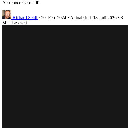
Assurance Case hilft.
Richard Seidl
•
20. Feb. 2024
•
Aktualisiert:
18. Juli 2026
•
8
Min. Lesezeit