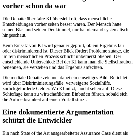
vorher schon da war
Die Debatte über faire KI übersieht oft, dass menschliche
Entscheidungen vorher selten besser waren. Der Mensch hatte
seinen Bias und seinen Denktunnel, nur hat niemand systematisch
hingeschaut.
Beim Einsatz von KI wird genauer geprüft, ob ein Ergebnis fair
oder diskriminierend ist. Dieser Blick fördert Probleme zutage, die
im rein menschlichen Prozess schlicht unbemerkt blieben. Der
entscheidende Unterschied: Bei der KI kann man die Stellschrauben
benennen, sie verstehen und das Ergebnis anfechten.
Die mediale Debatte zeichnet dabei ein einseitiges Bild. Berichtet
wird über Diskriminierungsfälle, verweigerte Sozialhilfe,
zurückgeforderte Gelder. Wo KI nützt, taucht selten auf. Diese
Schieflage kann zu wirtschaftlichen Einbußen führen, sobald sich
die Aufmerksamkeit auf einen Vorfall stürzt.
Eine dokumentierte Argumentation
schützt die Entwickler
Ein nach State of the Art ausgearbeiteter Assurance Case dient als