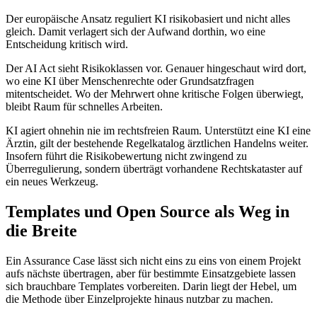
Der europäische Ansatz reguliert KI risikobasiert und nicht alles
gleich. Damit verlagert sich der Aufwand dorthin, wo eine
Entscheidung kritisch wird.
Der AI Act sieht Risikoklassen vor. Genauer hingeschaut wird dort,
wo eine KI über Menschenrechte oder Grundsatzfragen
mitentscheidet. Wo der Mehrwert ohne kritische Folgen überwiegt,
bleibt Raum für schnelles Arbeiten.
KI agiert ohnehin nie im rechtsfreien Raum. Unterstützt eine KI eine
Ärztin, gilt der bestehende Regelkatalog ärztlichen Handelns weiter.
Insofern führt die Risikobewertung nicht zwingend zu
Überregulierung, sondern überträgt vorhandene Rechtskataster auf
ein neues Werkzeug.
Templates und Open Source als Weg in
die Breite
Ein Assurance Case lässt sich nicht eins zu eins von einem Projekt
aufs nächste übertragen, aber für bestimmte Einsatzgebiete lassen
sich brauchbare Templates vorbereiten. Darin liegt der Hebel, um
die Methode über Einzelprojekte hinaus nutzbar zu machen.