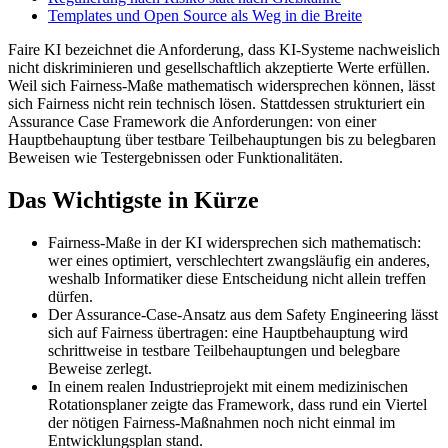
Templates und Open Source als Weg in die Breite
Faire KI bezeichnet die Anforderung, dass KI-Systeme nachweislich
nicht diskriminieren und gesellschaftlich akzeptierte Werte erfüllen.
Weil sich Fairness-Maße mathematisch widersprechen können, lässt
sich Fairness nicht rein technisch lösen. Stattdessen strukturiert ein
Assurance Case Framework die Anforderungen: von einer
Hauptbehauptung über testbare Teilbehauptungen bis zu belegbaren
Beweisen wie Testergebnissen oder Funktionalitäten.
Das Wichtigste in Kürze
Fairness-Maße in der KI widersprechen sich mathematisch:
wer eines optimiert, verschlechtert zwangsläufig ein anderes,
weshalb Informatiker diese Entscheidung nicht allein treffen
dürfen.
Der Assurance-Case-Ansatz aus dem Safety Engineering lässt
sich auf Fairness übertragen: eine Hauptbehauptung wird
schrittweise in testbare Teilbehauptungen und belegbare
Beweise zerlegt.
In einem realen Industrieprojekt mit einem medizinischen
Rotationsplaner zeigte das Framework, dass rund ein Viertel
der nötigen Fairness-Maßnahmen noch nicht einmal im
Entwicklungsplan stand.