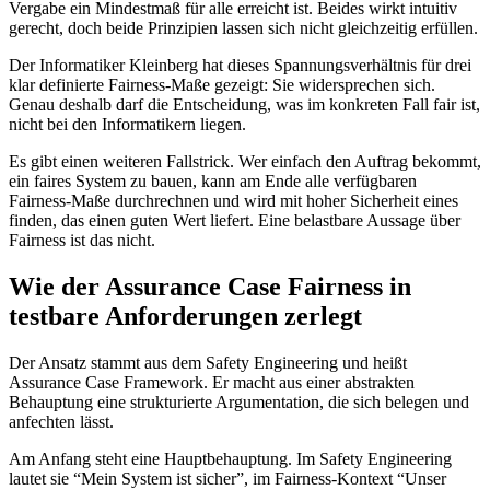
Vergabe ein Mindestmaß für alle erreicht ist. Beides wirkt intuitiv
gerecht, doch beide Prinzipien lassen sich nicht gleichzeitig erfüllen.
Der Informatiker Kleinberg hat dieses Spannungsverhältnis für drei
klar definierte Fairness-Maße gezeigt: Sie widersprechen sich.
Genau deshalb darf die Entscheidung, was im konkreten Fall fair ist,
nicht bei den Informatikern liegen.
Es gibt einen weiteren Fallstrick. Wer einfach den Auftrag bekommt,
ein faires System zu bauen, kann am Ende alle verfügbaren
Fairness-Maße durchrechnen und wird mit hoher Sicherheit eines
finden, das einen guten Wert liefert. Eine belastbare Aussage über
Fairness ist das nicht.
Wie der Assurance Case Fairness in
testbare Anforderungen zerlegt
Der Ansatz stammt aus dem Safety Engineering und heißt
Assurance Case Framework. Er macht aus einer abstrakten
Behauptung eine strukturierte Argumentation, die sich belegen und
anfechten lässt.
Am Anfang steht eine Hauptbehauptung. Im Safety Engineering
lautet sie “Mein System ist sicher”, im Fairness-Kontext “Unser