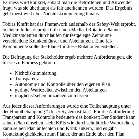
Fairness wird konkret, sobald man die Betroffenen und Anwender
fragt, was sie überhaupt als fair anerkennen würden. Das Ergebnis
geht meist weit über Nichtdiskriminierung hinaus.
Tobias Krafft hat das Framework außerhalb der Safety-Welt erprobt,
in einem Industrieprojekt für einen Medical Rotation Planner.
Medizinstudenten durchlaufen für festgelegte Zeiträume
verschiedene Krankenhäuser und Abteilungen. Eine KI-
Komponente sollte die Pläne für diese Rotationen erstellen.
Die Befragung der Stakeholder ergab mehrere Anforderungen, die
für sie zu Fairness gehören:
Nichtdiskriminierung
Transparenz
Autonomie und Kontrolle über den eigenen Plan
geringe Wartezeiten zwischen den Abteilungen
möglichst selten umziehen zu müssen
Aus jeder dieser Anforderungen wurde eine Teilbehauptung unter
der Hauptbehauptung “Unser System ist fair”. Für die Anforderung
Transparenz und Kontrolle bedeutete das konkret: Der Student kann
seinen Plan einsehen, sieht KPIs wie durchschnittliche Wartezeiten,
kann seinen Plan anfechten und Kritik äußern, und es gibt
Kontaktmöglichkeiten zum Planer, der am Ende über den Plan