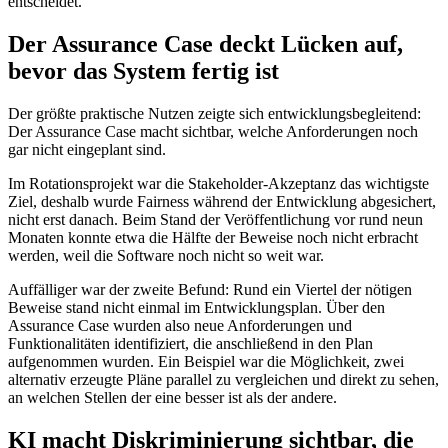
entscheidet.
Der Assurance Case deckt Lücken auf,
bevor das System fertig ist
Der größte praktische Nutzen zeigte sich entwicklungsbegleitend:
Der Assurance Case macht sichtbar, welche Anforderungen noch
gar nicht eingeplant sind.
Im Rotationsprojekt war die Stakeholder-Akzeptanz das wichtigste
Ziel, deshalb wurde Fairness während der Entwicklung abgesichert,
nicht erst danach. Beim Stand der Veröffentlichung vor rund neun
Monaten konnte etwa die Hälfte der Beweise noch nicht erbracht
werden, weil die Software noch nicht so weit war.
Auffälliger war der zweite Befund: Rund ein Viertel der nötigen
Beweise stand nicht einmal im Entwicklungsplan. Über den
Assurance Case wurden also neue Anforderungen und
Funktionalitäten identifiziert, die anschließend in den Plan
aufgenommen wurden. Ein Beispiel war die Möglichkeit, zwei
alternativ erzeugte Pläne parallel zu vergleichen und direkt zu sehen,
an welchen Stellen der eine besser ist als der andere.
KI macht Diskriminierung sichtbar, die