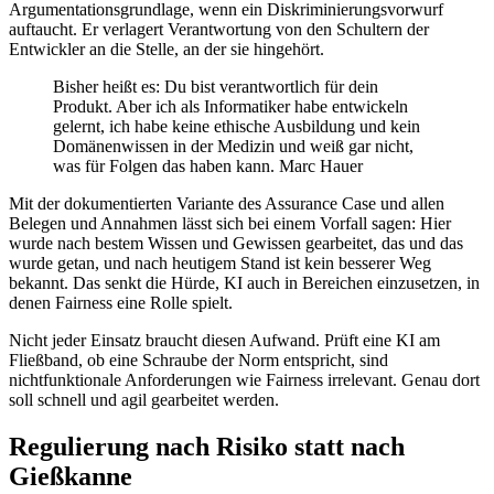
Argumentationsgrundlage, wenn ein Diskriminierungsvorwurf
auftaucht. Er verlagert Verantwortung von den Schultern der
Entwickler an die Stelle, an der sie hingehört.
Bisher heißt es: Du bist verantwortlich für dein
Produkt. Aber ich als Informatiker habe entwickeln
gelernt, ich habe keine ethische Ausbildung und kein
Domänenwissen in der Medizin und weiß gar nicht,
was für Folgen das haben kann. Marc Hauer
Mit der dokumentierten Variante des Assurance Case und allen
Belegen und Annahmen lässt sich bei einem Vorfall sagen: Hier
wurde nach bestem Wissen und Gewissen gearbeitet, das und das
wurde getan, und nach heutigem Stand ist kein besserer Weg
bekannt. Das senkt die Hürde, KI auch in Bereichen einzusetzen, in
denen Fairness eine Rolle spielt.
Nicht jeder Einsatz braucht diesen Aufwand. Prüft eine KI am
Fließband, ob eine Schraube der Norm entspricht, sind
nichtfunktionale Anforderungen wie Fairness irrelevant. Genau dort
soll schnell und agil gearbeitet werden.
Regulierung nach Risiko statt nach
Gießkanne