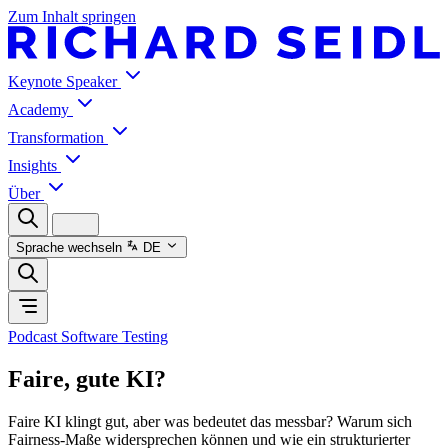
Zum Inhalt springen
Keynote Speaker
Academy
Transformation
Insights
Über
Sprache wechseln
DE
Podcast Software Testing
Faire, gute KI?
Faire KI klingt gut, aber was bedeutet das messbar? Warum sich
Fairness-Maße widersprechen können und wie ein strukturierter