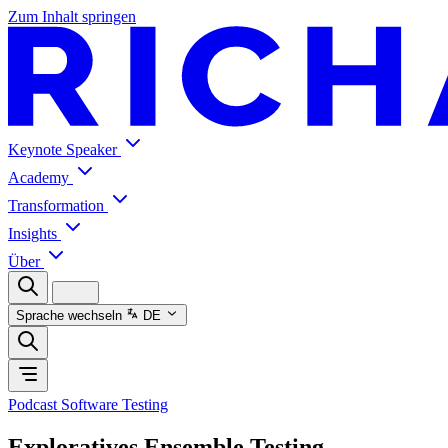
Zum Inhalt springen
Keynote Speaker
Academy
Transformation
Insights
Über
Sprache wechseln
DE
Podcast Software Testing
Exploratives Ensemble Testing