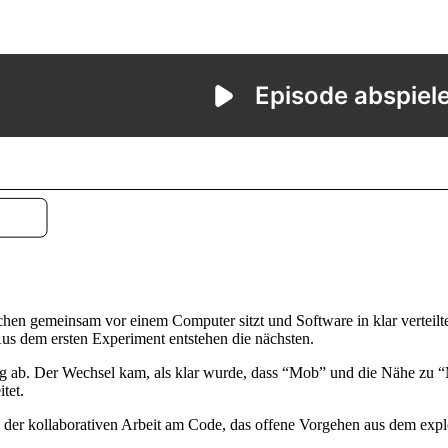
 gemeinsam vor einem Computer sitzt und Software in klar verteilten Rol
 Aus dem ersten Experiment entstehen die nächsten.
ng ab. Der Wechsel kam, als klar wurde, dass “Mob” und die Nähe zu “
tet.
der kollaborativen Arbeit am Code, das offene Vorgehen aus dem explo