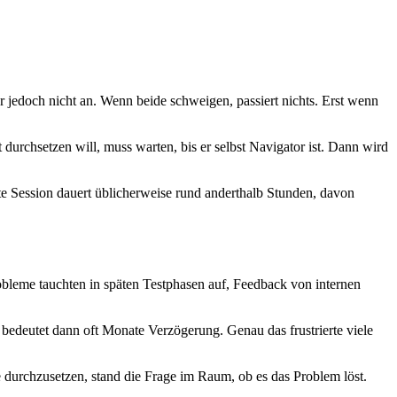
ur jedoch nicht an. Wenn beide schweigen, passiert nichts. Erst wenn
durchsetzen will, muss warten, bis er selbst Navigator ist. Dann wird
ette Session dauert üblicherweise rund anderthalb Stunden, davon
obleme tauchten in späten Testphasen auf, Feedback von internen
bedeutet dann oft Monate Verzögerung. Genau das frustrierte viele
 durchzusetzen, stand die Frage im Raum, ob es das Problem löst.