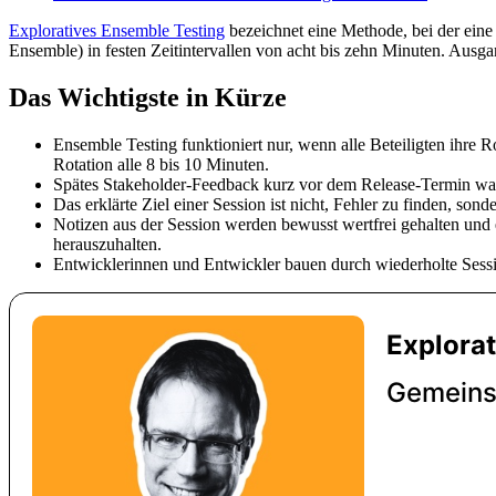
Exploratives Ensemble Testing
bezeichnet eine Methode, bei der eine 
Ensemble) in festen Zeitintervallen von acht bis zehn Minuten. Ausga
Das Wichtigste in Kürze
Ensemble Testing funktioniert nur, wenn alle Beteiligten ihre 
Rotation alle 8 bis 10 Minuten.
Spätes Stakeholder-Feedback kurz vor dem Release-Termin war 
Das erklärte Ziel einer Session ist nicht, Fehler zu finden, so
Notizen aus der Session werden bewusst wertfrei gehalten und
herauszuhalten.
Entwicklerinnen und Entwickler bauen durch wiederholte Session