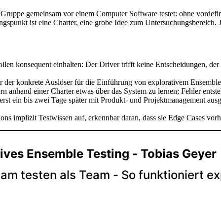
Gruppe gemeinsam vor einem Computer Software testet: ohne vordefiniert
ngspunkt ist eine Charter, eine grobe Idee zum Untersuchungsbereich. 
Rollen konsequent einhalten: Der Driver trifft keine Entscheidungen, de
der konkrete Auslöser für die Einführung von explorativem Ensemble T
ndern anhand einer Charter etwas über das System zu lernen; Fehler ents
 erst ein bis zwei Tage später mit Produkt- und Projektmanagement aus
s implizit Testwissen auf, erkennbar daran, dass sie Edge Cases vorher