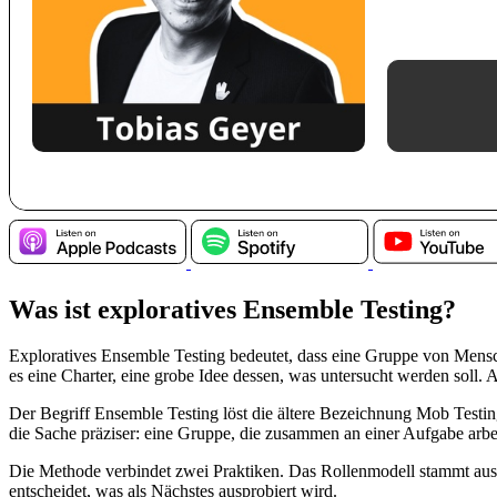
Was ist exploratives Ensemble Testing?
Exploratives Ensemble Testing bedeutet, dass eine Gruppe von Menschen
es eine Charter, eine grobe Idee dessen, was untersucht werden soll.
Der Begriff Ensemble Testing löst die ältere Bezeichnung Mob Testi
die Sache präziser: eine Gruppe, die zusammen an einer Aufgabe arbei
Die Methode verbindet zwei Praktiken. Das Rollenmodell stammt aus 
entscheidet, was als Nächstes ausprobiert wird.