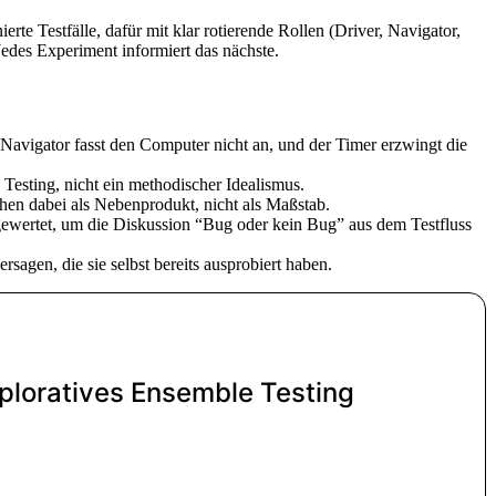
e Testfälle, dafür mit klar rotierende Rollen (Driver, Navigator,
Jedes Experiment informiert das nächste.
r Navigator fasst den Computer nicht an, und der Timer erzwingt die
esting, nicht ein methodischer Idealismus.
tehen dabei als Nebenprodukt, nicht als Maßstab.
gewertet, um die Diskussion “Bug oder kein Bug” aus dem Testfluss
sagen, die sie selbst bereits ausprobiert haben.