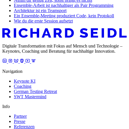
Nimm dir genug Zeit, sonst bringt es nichts
Ensemble-Arbeit ist nachhaltiger als Pair Programming
Architektur ist ein Teamsport
Ein Ensemble-Meeting produziert Code, kein Protokoll
Wie du die erste Session aufsetzt
Digitale Transformation mit Fokus auf Mensch und Technologie –
Keynotes, Coaching und Beratung für nachhaltige Innovation.
Navigation
Keynote KI
Coaching
German Testing Retreat
SWT Mastermind
Info
Partner
Presse
Referenzen