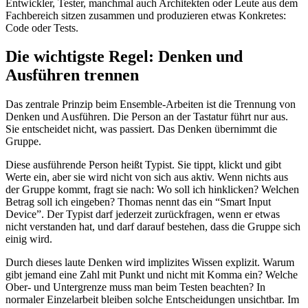
Entwickler, Tester, manchmal auch Architekten oder Leute aus dem
Fachbereich sitzen zusammen und produzieren etwas Konkretes:
Code oder Tests.
Die wichtigste Regel: Denken und
Ausführen trennen
Das zentrale Prinzip beim Ensemble-Arbeiten ist die Trennung von
Denken und Ausführen. Die Person an der Tastatur führt nur aus.
Sie entscheidet nicht, was passiert. Das Denken übernimmt die
Gruppe.
Diese ausführende Person heißt Typist. Sie tippt, klickt und gibt
Werte ein, aber sie wird nicht von sich aus aktiv. Wenn nichts aus
der Gruppe kommt, fragt sie nach: Wo soll ich hinklicken? Welchen
Betrag soll ich eingeben? Thomas nennt das ein “Smart Input
Device”. Der Typist darf jederzeit zurückfragen, wenn er etwas
nicht verstanden hat, und darf darauf bestehen, dass die Gruppe sich
einig wird.
Durch dieses laute Denken wird implizites Wissen explizit. Warum
gibt jemand eine Zahl mit Punkt und nicht mit Komma ein? Welche
Ober- und Untergrenze muss man beim Testen beachten? In
normaler Einzelarbeit bleiben solche Entscheidungen unsichtbar. Im