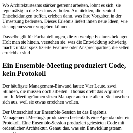
Wo Architekturteams stärker getrennt arbeiten, lohnt es sich, sie
regelmäßig in die Sessions zu holen. Architekten, die zentral
Entscheidungen treffen, erleben dann, was ihre Vorgaben in der
Umsetzung bedeuten. Dieses Erlebnis liefert ihnen neue Ideen, wie
sie angemessener vorgeben können.
Dasselbe gilt für Fachabteilungen, die zu wenige Features beklagen.
Holt man sie hinein, verstehen sie, was die Entwicklung schwierig
macht: unklar spezifizierte Features oder Ansprechpartner, die selten
erreichbar sind.
Ein Ensemble-Meeting produziert Code,
kein Protokoll
Der häufigste Management-Einwand lautet: Vier Leute, zwei
Stunden, die müssen doch arbeiten. Thomas dreht das Argument
um. In Meetingräumen sitzen Manager auch nie allein. Sie tauschen
sich aus, weil sie etwas erreichen wollen.
Der Unterschied zur Ensemble-Session ist das Ergebnis.
Management-Meetings produzieren bestenfalls eine Agenda oder ein
Protokoll. Eine Ensemble-Session produziert getesteten Code mit
ordentlicher Architektur. Genau das, was ein Entwicklungsteam