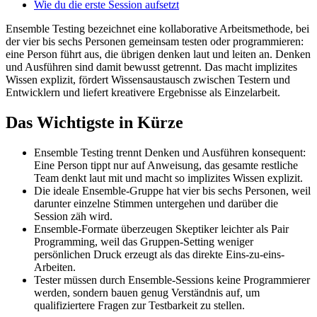
Wie du die erste Session aufsetzt
Ensemble Testing bezeichnet eine kollaborative Arbeitsmethode, bei
der vier bis sechs Personen gemeinsam testen oder programmieren:
eine Person führt aus, die übrigen denken laut und leiten an. Denken
und Ausführen sind damit bewusst getrennt. Das macht implizites
Wissen explizit, fördert Wissensaustausch zwischen Testern und
Entwicklern und liefert kreativere Ergebnisse als Einzelarbeit.
Das Wichtigste in Kürze
Ensemble Testing trennt Denken und Ausführen konsequent:
Eine Person tippt nur auf Anweisung, das gesamte restliche
Team denkt laut mit und macht so implizites Wissen explizit.
Die ideale Ensemble-Gruppe hat vier bis sechs Personen, weil
darunter einzelne Stimmen untergehen und darüber die
Session zäh wird.
Ensemble-Formate überzeugen Skeptiker leichter als Pair
Programming, weil das Gruppen-Setting weniger
persönlichen Druck erzeugt als das direkte Eins-zu-eins-
Arbeiten.
Tester müssen durch Ensemble-Sessions keine Programmierer
werden, sondern bauen genug Verständnis auf, um
qualifiziertere Fragen zur Testbarkeit zu stellen.