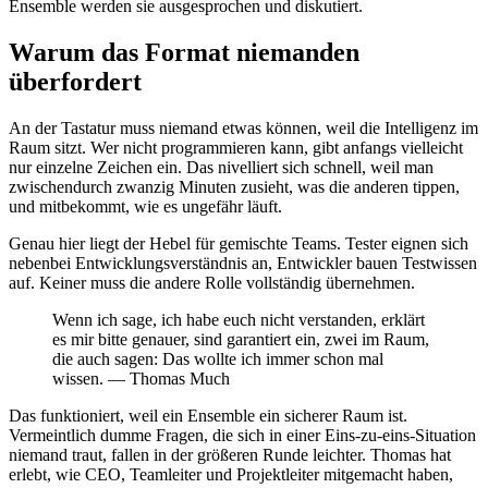
Ensemble werden sie ausgesprochen und diskutiert.
Warum das Format niemanden
überfordert
An der Tastatur muss niemand etwas können, weil die Intelligenz im
Raum sitzt. Wer nicht programmieren kann, gibt anfangs vielleicht
nur einzelne Zeichen ein. Das nivelliert sich schnell, weil man
zwischendurch zwanzig Minuten zusieht, was die anderen tippen,
und mitbekommt, wie es ungefähr läuft.
Genau hier liegt der Hebel für gemischte Teams. Tester eignen sich
nebenbei Entwicklungsverständnis an, Entwickler bauen Testwissen
auf. Keiner muss die andere Rolle vollständig übernehmen.
Wenn ich sage, ich habe euch nicht verstanden, erklärt
es mir bitte genauer, sind garantiert ein, zwei im Raum,
die auch sagen: Das wollte ich immer schon mal
wissen. — Thomas Much
Das funktioniert, weil ein Ensemble ein sicherer Raum ist.
Vermeintlich dumme Fragen, die sich in einer Eins-zu-eins-Situation
niemand traut, fallen in der größeren Runde leichter. Thomas hat
erlebt, wie CEO, Teamleiter und Projektleiter mitgemacht haben,