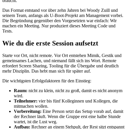
braucht.
Das Format entstand vor über zehn Jahren bei Woody Zuill und
seinem Team, anfangs als U-Boot-Projekt am Management vorbei.
Die Begründung gegenüber den Vorgesetzten war einfach: Wir
machen ein Meeting. Nur produziert dieses Meeting Code und
Tests.
Wie du die erste Session aufsetzt
Starte vor Ort, nicht remote. Vor Ort entstehen Mimik, Gestik und
gemeinsames Lachen, und niemand fällt sich ins Wort. Remote
erfordert Screen Sharing, Tooling für die Übergabe und deutlich
mehr Disziplin. Das hebt man sich für später auf.
Die wichtigsten Erfolgsfaktoren für den Einstieg:
Raum:
nicht zu klein, nicht zu groß, damit es nicht anonym
wird.
Teilnehmer:
vier bis fünf Kolleginnen und Kollegen, die
mitmachen wollen.
Vorbereitung:
Eine Person setzt das Setup vorab auf, damit
der Rechner läuft. Wenn die Gruppe erst eine halbe Stunde
wartet, ist die Lust weg.
Aufbau:
Rechner an einem Stehpult, der Rest sitzt entspannt