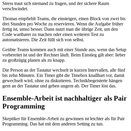
Stress traut sich niemand zu fragen, und der sichere Raum
verschwindet.
Thomas empfiehlt Teams, die einsteigen, einen Block von zwei bis
drei Stunden pro Woche zu reservieren. Wenn die Aufgabe früher
fertig ist, umso besser. Dann nutzt man die übrige Zeit, um den
Code wartbarer zu machen oder einen weiteren Test zu
automatisieren. Die Zeit füllt sich von selbst.
Geübte Teams kommen auch mit einer Stunde aus, wenn das Setup
vorbereitet ist und der Rechner läuft. Beim Einstieg gilt aber: lieber
zu großzügig planen als zu knapp.
Die Person an der Tastatur wechselt in kurzen Intervallen, alle fünf
bis zehn Minuten. Ein Timer gibt die Timebox knallhart vor, damit
gewechselt wird, ohne zu diskutieren. Technikbegeisterte hängen
gern an der Tastatur und geben ungern ab. Der Timer löst das.
Ensemble-Arbeit ist nachhaltiger als Pair
Programming
Skeptiker für Ensemble-Arbeit zu gewinnen ist leichter als für Pair
Programming. Das hat mit dem anderen Setting zu tun.