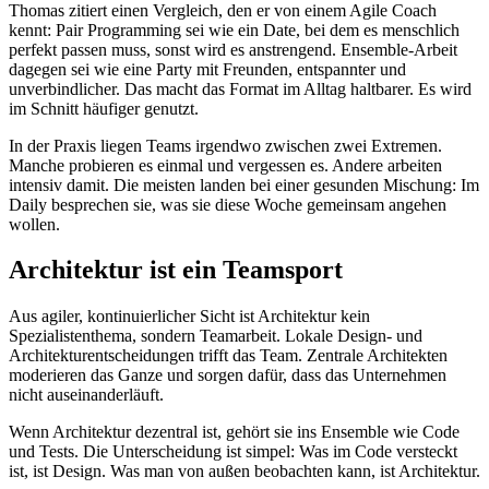
Thomas zitiert einen Vergleich, den er von einem Agile Coach
kennt: Pair Programming sei wie ein Date, bei dem es menschlich
perfekt passen muss, sonst wird es anstrengend. Ensemble-Arbeit
dagegen sei wie eine Party mit Freunden, entspannter und
unverbindlicher. Das macht das Format im Alltag haltbarer. Es wird
im Schnitt häufiger genutzt.
In der Praxis liegen Teams irgendwo zwischen zwei Extremen.
Manche probieren es einmal und vergessen es. Andere arbeiten
intensiv damit. Die meisten landen bei einer gesunden Mischung: Im
Daily besprechen sie, was sie diese Woche gemeinsam angehen
wollen.
Architektur ist ein Teamsport
Aus agiler, kontinuierlicher Sicht ist Architektur kein
Spezialistenthema, sondern Teamarbeit. Lokale Design- und
Architekturentscheidungen trifft das Team. Zentrale Architekten
moderieren das Ganze und sorgen dafür, dass das Unternehmen
nicht auseinanderläuft.
Wenn Architektur dezentral ist, gehört sie ins Ensemble wie Code
und Tests. Die Unterscheidung ist simpel: Was im Code versteckt
ist, ist Design. Was man von außen beobachten kann, ist Architektur.