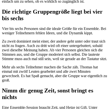
einfach um zu sehen, ob es wirklich so zugänglich ist.
Die richtige Gruppengröße liegt bei vier
bis sechs
Vier bis sechs Personen sind die ideale Größe für ein Ensemble. Bei
weniger Teilnehmern fehlen Ideen, und die Dynamik kippt.
Zu zweit dominiert meist einer, der andere geht unter oder traut sich
nicht zu fragen. Auch zu dritt wird oft einer untergebuttert, sobald
zwei dieselbe Meinung haben. Ab vier Personen gleichen sich die
Stimmen aus, und die Gruppe moderiert sich selbst. Die lauteste
Stimme muss auch mal still sein, weil sie gerade an der Tastatur sitzt.
Mehr als sechs Teilnehmer machen die Sache zäh. Thomas hat
einmal mit zwölf Leuten gearbeitet und alle zwei Minuten
gewechselt. Es hat Spaß gemacht, aber die Gruppe war eigentlich zu
groß.
Nimm dir genug Zeit, sonst bringt es
nichts
Eine Ensemble-Session braucht Zeit, und Hetze ist Gift. Unter