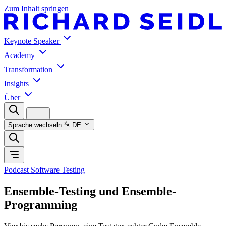
Zum Inhalt springen
Keynote Speaker
Academy
Transformation
Insights
Über
Sprache wechseln
DE
Podcast Software Testing
Ensemble-Testing und Ensemble-
Programming