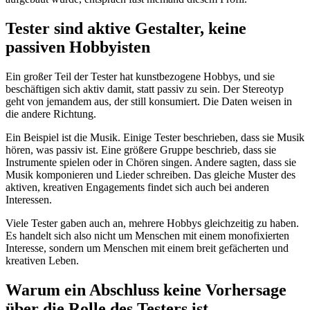
Tester sind aktive Gestalter, keine
passiven Hobbyisten
Ein großer Teil der Tester hat kunstbezogene Hobbys, und sie
beschäftigen sich aktiv damit, statt passiv zu sein. Der Stereotyp
geht von jemandem aus, der still konsumiert. Die Daten weisen in
die andere Richtung.
Ein Beispiel ist die Musik. Einige Tester beschrieben, dass sie Musik
hören, was passiv ist. Eine größere Gruppe beschrieb, dass sie
Instrumente spielen oder in Chören singen. Andere sagten, dass sie
Musik komponieren und Lieder schreiben. Das gleiche Muster des
aktiven, kreativen Engagements findet sich auch bei anderen
Interessen.
Viele Tester gaben auch an, mehrere Hobbys gleichzeitig zu haben.
Es handelt sich also nicht um Menschen mit einem monofixierten
Interesse, sondern um Menschen mit einem breit gefächerten und
kreativen Leben.
Warum ein Abschluss keine Vorhersage
über die Rolle des Testers ist