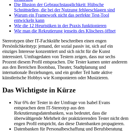
Die Illusion der Gebrauchstauglichkeit: Hübsche
Schnittstellen, die bei der Nutzung fehlgeschlagen sind
Warum ein Framework nicht das perfekte Test-Tool
entwickeln kann
Wie die 12 Heuristiken in der Praxis funktionieren
Wie man die Rekrutierung jenseits des Klischees öffnet
Stereotypen über IT-Fachkräfte beschreiben einen engen
Persönlichkeitstyp: jemand, der sozial passiv ist, sich auf ein
einziges Interesse konzentriert und sich nicht für die Kunst
interessiert. Umfragedaten von Testern zeigen, dass nur sechs
Prozent diesem Profil entsprachen. Die Tester kamen unter anderem
aus den Bereichen Bootsbau, Theater, Stadtplanung und
internationale Beziehungen, und ein großer Teil hatte aktive
künstlerische Hobbys wie Komponieren oder Musizieren.
Das Wichtigste in Kürze
Nur 6% der Tester in der Umfrage von Isabel Evans
entsprachen dem IT-Stereotyp aus den
Rekrutierungsdatenbanken, was bedeutet, dass die
überwältigende Mehrheit der praktizierenden Tester nicht dem
engen Profil entspricht, das diese Datenbanken propagieren.
Datenbanken für Personalbeschaffung und Berufsberatung