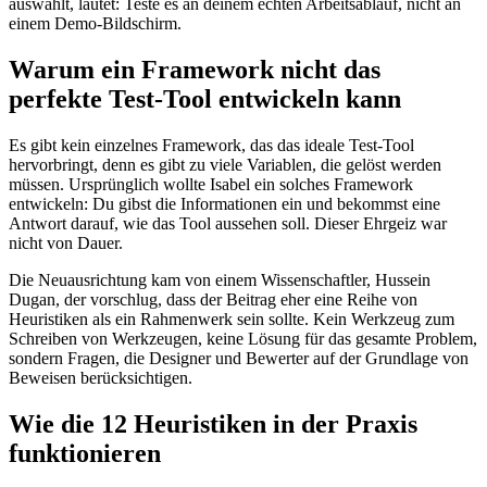
auswählt, lautet: Teste es an deinem echten Arbeitsablauf, nicht an
einem Demo-Bildschirm.
Warum ein Framework nicht das
perfekte Test-Tool entwickeln kann
Es gibt kein einzelnes Framework, das das ideale Test-Tool
hervorbringt, denn es gibt zu viele Variablen, die gelöst werden
müssen. Ursprünglich wollte Isabel ein solches Framework
entwickeln: Du gibst die Informationen ein und bekommst eine
Antwort darauf, wie das Tool aussehen soll. Dieser Ehrgeiz war
nicht von Dauer.
Die Neuausrichtung kam von einem Wissenschaftler, Hussein
Dugan, der vorschlug, dass der Beitrag eher eine Reihe von
Heuristiken als ein Rahmenwerk sein sollte. Kein Werkzeug zum
Schreiben von Werkzeugen, keine Lösung für das gesamte Problem,
sondern Fragen, die Designer und Bewerter auf der Grundlage von
Beweisen berücksichtigen.
Wie die 12 Heuristiken in der Praxis
funktionieren