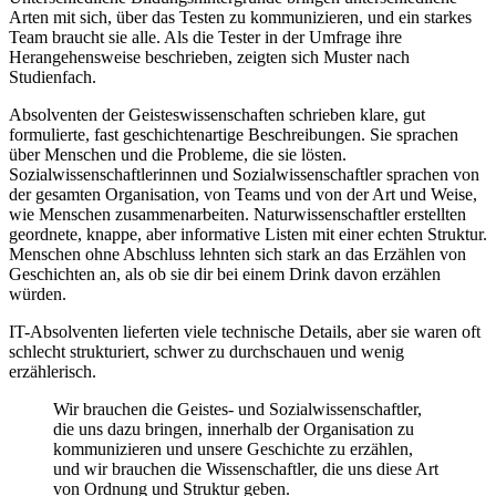
Arten mit sich, über das Testen zu kommunizieren, und ein starkes
Team braucht sie alle. Als die Tester in der Umfrage ihre
Herangehensweise beschrieben, zeigten sich Muster nach
Studienfach.
Absolventen der Geisteswissenschaften schrieben klare, gut
formulierte, fast geschichtenartige Beschreibungen. Sie sprachen
über Menschen und die Probleme, die sie lösten.
Sozialwissenschaftlerinnen und Sozialwissenschaftler sprachen von
der gesamten Organisation, von Teams und von der Art und Weise,
wie Menschen zusammenarbeiten. Naturwissenschaftler erstellten
geordnete, knappe, aber informative Listen mit einer echten Struktur.
Menschen ohne Abschluss lehnten sich stark an das Erzählen von
Geschichten an, als ob sie dir bei einem Drink davon erzählen
würden.
IT-Absolventen lieferten viele technische Details, aber sie waren oft
schlecht strukturiert, schwer zu durchschauen und wenig
erzählerisch.
Wir brauchen die Geistes- und Sozialwissenschaftler,
die uns dazu bringen, innerhalb der Organisation zu
kommunizieren und unsere Geschichte zu erzählen,
und wir brauchen die Wissenschaftler, die uns diese Art
von Ordnung und Struktur geben.