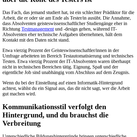
Das Fach, das jemand studiert hat, ist ein schlechter Prädiktor für die
Arbeit, die er oder sie am Ende als Tester/in ausübt. Die Annahme,
dass Absolventen geisteswissenschaftlicher Studiengänge eher in
Richtung
Testmanagement
und -design gehen, während IT-
Absolventen eher technische Aufgaben übernehmen, hält dem
Kontakt mit den Daten nicht stand.
Etwa vierzig Prozent der Geisteswissenschaftler/innen in der
Umfrage arbeiteten im Bereich Testautomatisierung und technisches
Testen. Etwa vierzig Prozent der IT-Absolventen waren überhaupt
nicht in technischen Bereichen tätig. Eignung, Spaß und der
eigentliche Job sind unabhängig vom Abschluss auf dem Zeugnis.
Wenn du bei der Einstellung auf einen Informatik-Hintergrund
achtest, wählst du ein Signal aus, das dir nicht sagt, wer die Arbeit
gut machen wird.
Kommunikationsstil verfolgt den
Hintergrund, und du brauchst die
Verbreitung
Unterschiedliche Bildungshintergründe bringen unterschiedliche