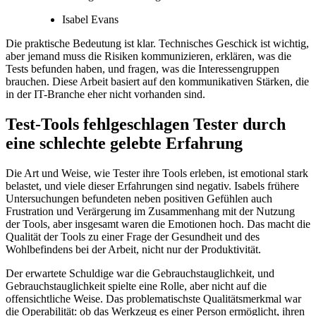
Isabel Evans
Die praktische Bedeutung ist klar. Technisches Geschick ist wichtig,
aber jemand muss die Risiken kommunizieren, erklären, was die
Tests befunden haben, und fragen, was die Interessengruppen
brauchen. Diese Arbeit basiert auf den kommunikativen Stärken, die
in der IT-Branche eher nicht vorhanden sind.
Test-Tools fehlgeschlagen Tester durch
eine schlechte gelebte Erfahrung
Die Art und Weise, wie Tester ihre Tools erleben, ist emotional stark
belastet, und viele dieser Erfahrungen sind negativ. Isabels frühere
Untersuchungen befundeten neben positiven Gefühlen auch
Frustration und Verärgerung im Zusammenhang mit der Nutzung
der Tools, aber insgesamt waren die Emotionen hoch. Das macht die
Qualität der Tools zu einer Frage der Gesundheit und des
Wohlbefindens bei der Arbeit, nicht nur der Produktivität.
Der erwartete Schuldige war die Gebrauchstauglichkeit, und
Gebrauchstauglichkeit spielte eine Rolle, aber nicht auf die
offensichtliche Weise. Das problematischste Qualitätsmerkmal war
die Operabilität: ob das Werkzeug es einer Person ermöglicht, ihren