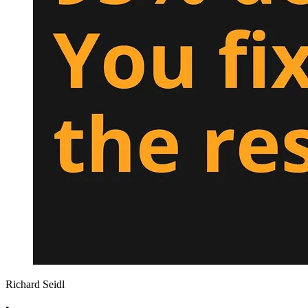
Richard Seidl
•