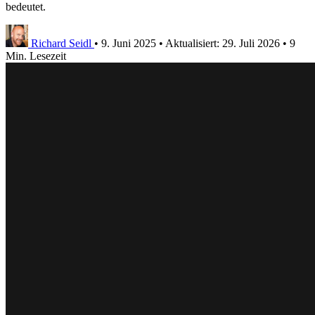
bedeutet.
Richard Seidl
•
9. Juni 2025
•
Aktualisiert:
29. Juli 2026
•
9
Min. Lesezeit