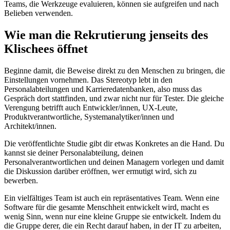
Teams, die Werkzeuge evaluieren, können sie aufgreifen und nach
Belieben verwenden.
Wie man die Rekrutierung jenseits des
Klischees öffnet
Beginne damit, die Beweise direkt zu den Menschen zu bringen, die
Einstellungen vornehmen. Das Stereotyp lebt in den
Personalabteilungen und Karrieredatenbanken, also muss das
Gespräch dort stattfinden, und zwar nicht nur für Tester. Die gleiche
Verengung betrifft auch Entwickler/innen, UX-Leute,
Produktverantwortliche, Systemanalytiker/innen und
Architekt/innen.
Die veröffentlichte Studie gibt dir etwas Konkretes an die Hand. Du
kannst sie deiner Personalabteilung, deinen
Personalverantwortlichen und deinen Managern vorlegen und damit
die Diskussion darüber eröffnen, wer ermutigt wird, sich zu
bewerben.
Ein vielfältiges Team ist auch ein repräsentatives Team. Wenn eine
Software für die gesamte Menschheit entwickelt wird, macht es
wenig Sinn, wenn nur eine kleine Gruppe sie entwickelt. Indem du
die Gruppe derer, die ein Recht darauf haben, in der IT zu arbeiten,