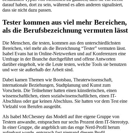
darauf haben, dort zu sein, während es allen anderen signalisiert,
dass sie nicht dazu passen.
Tester kommen aus viel mehr Bereichen,
als die Berufsbezeichnung vermuten lässt
Die Menschen, die testen, kommen aus den unterschiedlichsten
Bereichen, viel mehr als die Bezeichnung “Tester” vermuten lässt.
Isabel Evans hat in Online-Netzwerken und auf Konferenzen eine
Umfrage in der Branche durchgeführt und offene Antworten
darüber eingeholt, wie die Leute testen, welche Tools sie benutzen
und wer sie außerhalb der Arbeit sind.
Dabei kamen Themen wie Bootsbau, Theaterwissenschaft,
internationale Beziehungen, Stadtplanung und Kunst zum
Vorschein. Die Teilnehmer hatten einen künstlerischen, einen
wissenschaftlichen, einen sozialwissenschaftlichen, einen IT-
Abschluss oder gar keinen Abschluss. Sie hatten vor dem Test eine
Vielzahl von Berufen ausgeübt.
Als Isabel McChesney das Modell auf ihre eigene Gruppe von
Testern anwandte, entsprachen nur sechs Prozent dem IT-Stereotyp.
In einer Gruppe, die angeblich um das enge Nerd-Profil herum
aufgebaut wurde, entsprach fast niemand diesem Profil.