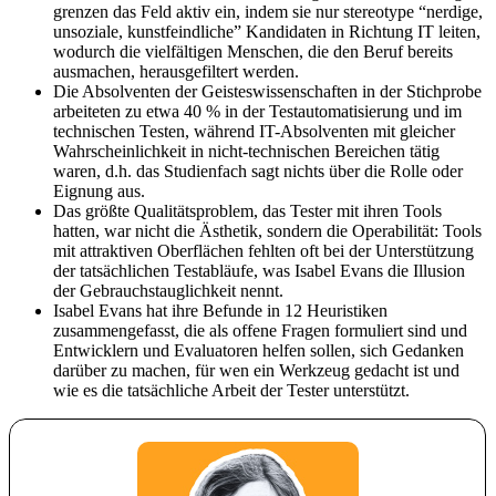
grenzen das Feld aktiv ein, indem sie nur stereotype “nerdige,
unsoziale, kunstfeindliche” Kandidaten in Richtung IT leiten,
wodurch die vielfältigen Menschen, die den Beruf bereits
ausmachen, herausgefiltert werden.
Die Absolventen der Geisteswissenschaften in der Stichprobe
arbeiteten zu etwa 40 % in der Testautomatisierung und im
technischen Testen, während IT-Absolventen mit gleicher
Wahrscheinlichkeit in nicht-technischen Bereichen tätig
waren, d.h. das Studienfach sagt nichts über die Rolle oder
Eignung aus.
Das größte Qualitätsproblem, das Tester mit ihren Tools
hatten, war nicht die Ästhetik, sondern die Operabilität: Tools
mit attraktiven Oberflächen fehlten oft bei der Unterstützung
der tatsächlichen Testabläufe, was Isabel Evans die Illusion
der Gebrauchstauglichkeit nennt.
Isabel Evans hat ihre Befunde in 12 Heuristiken
zusammengefasst, die als offene Fragen formuliert sind und
Entwicklern und Evaluatoren helfen sollen, sich Gedanken
darüber zu machen, für wen ein Werkzeug gedacht ist und
wie es die tatsächliche Arbeit der Tester unterstützt.