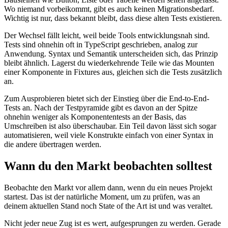
Wo niemand vorbeikommt, gibt es auch keinen Migrationsbedarf.
Wichtig ist nur, dass bekannt bleibt, dass diese alten Tests existieren.
Der Wechsel fällt leicht, weil beide Tools entwicklungsnah sind.
Tests sind ohnehin oft in TypeScript geschrieben, analog zur
Anwendung. Syntax und Semantik unterscheiden sich, das Prinzip
bleibt ähnlich. Lagerst du wiederkehrende Teile wie das Mounten
einer Komponente in Fixtures aus, gleichen sich die Tests zusätzlich
an.
Zum Ausprobieren bietet sich der Einstieg über die End-to-End-
Tests an. Nach der Testpyramide gibt es davon an der Spitze
ohnehin weniger als Komponententests an der Basis, das
Umschreiben ist also überschaubar. Ein Teil davon lässt sich sogar
automatisieren, weil viele Konstrukte einfach von einer Syntax in
die andere übertragen werden.
Wann du den Markt beobachten solltest
Beobachte den Markt vor allem dann, wenn du ein neues Projekt
startest. Das ist der natürliche Moment, um zu prüfen, was an
deinem aktuellen Stand noch State of the Art ist und was veraltet.
Nicht jeder neue Zug ist es wert, aufgesprungen zu werden. Gerade