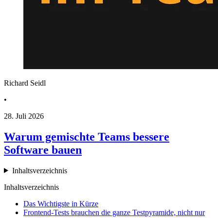
Richard Seidl
•
28. Juli 2026
Warum gemischte Teams bessere
Software bauen
Inhaltsverzeichnis
Inhaltsverzeichnis
Das Wichtigste in Kürze
Frontend-Tests brauchen die ganze Testpyramide, nicht nur