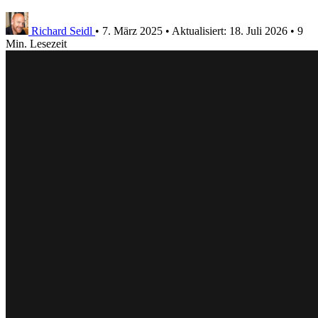
Richard Seidl
•
7. März 2025
•
Aktualisiert:
18. Juli 2026
•
9
Min. Lesezeit