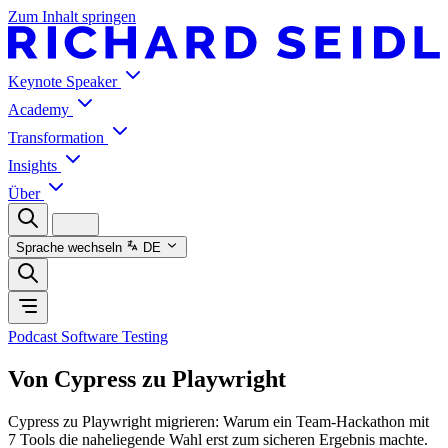
Zum Inhalt springen
Keynote Speaker
Academy
Transformation
Insights
Über
Sprache wechseln
DE
Podcast Software Testing
Von Cypress zu Playwright
Cypress zu Playwright migrieren: Warum ein Team-Hackathon mit
7 Tools die naheliegende Wahl erst zum sicheren Ergebnis machte.