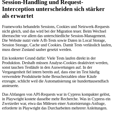
Session-Handling und Request-
Interception unterscheiden sich stärker
als erwartet
Frameworks behandeln Sessions, Cookies und Netzwerk-Requests
nicht gleich, und das wird bei der Migration teuer. Beim Wechsel
überraschte vor allem das unterschiedliche Session-Management.
Die Website nutzt viele A/B-Tests sowie Daten in Local Storage,
Session Storage, Cache und Cookies. Damit Tests verlässlich laufen,
muss dieser Zustand sauber gesetzt werden.
Ein konkreter Grund dafür: Viele Tests laufen direkt in der
Produktion. Deshalb müssen Analyse-Cookies deaktiviert werden,
sonst tauchen Testläufe in den Auswertungen auf. In der
Vergangenheit fiel intern bereits auf, dass eine im Test häufig
verwendete Produktseite hohe Besucherzahlen ohne Käufe
erzeugte, schlicht weil die Automatisierung sie hunderttausendfach
ansteuerte.
Das Abfangen von API-Requests war in Cypress kompakter gelöst,
in Playwright kostete dasselbe mehr Recherche. Was in Cypress ein
Zweizeiler war, etwa das Mitlesen einer Autorisierungs-Anfrage,
erforderte in Playwright das Durcharbeiten mehrerer Anleitungen.