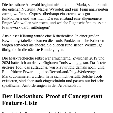
Die belastbare Auswahl beginnt nicht mit dem Markt, sondern mit
der eigenen Nutzung. Maciej Wyrodek und sein Team analysierten
zuerst, wofür sie Cypress überhaupt einsetzten, was gut
funktionierte und was nicht. Daraus entstand eine allgemeinere
Frage: Wie wollen wir testen, und welche Eigenschaften muss ein
Framework dafür mitbringen?
Aus dieser Klärung wurde eine Kriterienliste. In einer großen
Bewertungstabelle bekamen die Tools Punkte, manche Kriterien
wogen schwerer als andere. So blieben rund sieben Werkzeuge
übrig, die in die nächste Runde gingen.
Die Marktrecherche selbst war ernüchternd. Zwischen 2019 und
2024 hatte sich an den verfügbaren Tools wenig getan. Das letzte
größere Tool, das auftauchte, war Playwright, damals noch jung.
Eine frühere Erwartung, dass Record-and-Play-Werkzeuge den
Markt dominieren würden, hatte sich nicht erfüllt. Solche Tools
existieren, sind aber stark eingeschränkt und passen nur bei sehr
spezifischen Anforderungen in den Arbeitsablauf.
Der Hackathon: Proof of Concept statt
Feature-Liste