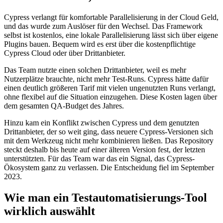
Cypress verlangt für komfortable Parallelisierung in der Cloud Geld,
und das wurde zum Auslöser für den Wechsel. Das Framework
selbst ist kostenlos, eine lokale Parallelisierung lässt sich über eigene
Plugins bauen. Bequem wird es erst über die kostenpflichtige
Cypress Cloud oder über Drittanbieter.
Das Team nutzte einen solchen Drittanbieter, weil es mehr
Nutzerplätze brauchte, nicht mehr Test-Runs. Cypress hätte dafür
einen deutlich größeren Tarif mit vielen ungenutzten Runs verlangt,
ohne flexibel auf die Situation einzugehen. Diese Kosten lagen über
dem gesamten QA-Budget des Jahres.
Hinzu kam ein Konflikt zwischen Cypress und dem genutzten
Drittanbieter, der so weit ging, dass neuere Cypress-Versionen sich
mit dem Werkzeug nicht mehr kombinieren ließen. Das Repository
steckt deshalb bis heute auf einer älteren Version fest, der letzten
unterstützten. Für das Team war das ein Signal, das Cypress-
Ökosystem ganz zu verlassen. Die Entscheidung fiel im September
2023.
Wie man ein Testautomatisierungs-Tool
wirklich auswählt