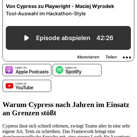
Warum Cypress nach Jahren im Einsatz
an Grenzen stößt
Cypress lässt sich schnell erlernen, zwingt Teams aber in eine sehr
eigene Art, Tests zu schreiben. Das Framework bringt eine
domänenspezifische Sprache mit, eine eigene Logik für Assertions