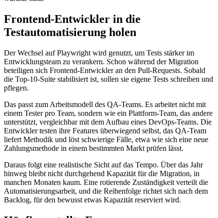
Frontend-Entwickler in die
Testautomatisierung holen
Der Wechsel auf Playwright wird genutzt, um Tests stärker im
Entwicklungsteam zu verankern. Schon während der Migration
beteiligen sich Frontend-Entwickler an den Pull-Requests. Sobald
die Top-10-Suite stabilisiert ist, sollen sie eigene Tests schreiben und
pflegen.
Das passt zum Arbeitsmodell des QA-Teams. Es arbeitet nicht mit
einem Tester pro Team, sondern wie ein Plattform-Team, das andere
unterstützt, vergleichbar mit dem Aufbau eines DevOps-Teams. Die
Entwickler testen ihre Features überwiegend selbst, das QA-Team
liefert Methodik und löst schwierige Fälle, etwa wie sich eine neue
Zahlungsmethode in einem bestimmten Markt prüfen lässt.
Daraus folgt eine realistische Sicht auf das Tempo. Über das Jahr
hinweg bleibt nicht durchgehend Kapazität für die Migration, in
manchen Monaten kaum. Eine rotierende Zuständigkeit verteilt die
Automatisierungsarbeit, und die Reihenfolge richtet sich nach dem
Backlog, für den bewusst etwas Kapazität reserviert wird.