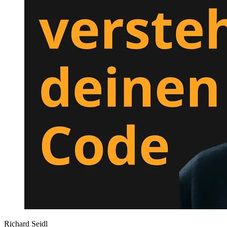
Richard Seidl