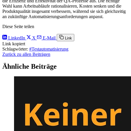
die Effizienz und Effektivität der QA-Prozesse aus. Die richtige
Wahl kann Arbeitsabläufe rationalisieren, Kosten senken und die
Produktqualität insgesamt verbessern, während sie sich gleichzeitig
an zukünftige Automatisierungsanforderungen anpasst.
Diese Seite teilen
LinkedIn
X
E-Mail
Link
Link kopiert
Schlagwörter:
#Testautomatisierung
Zurück zu allen Beiträgen
Ähnliche Beiträge