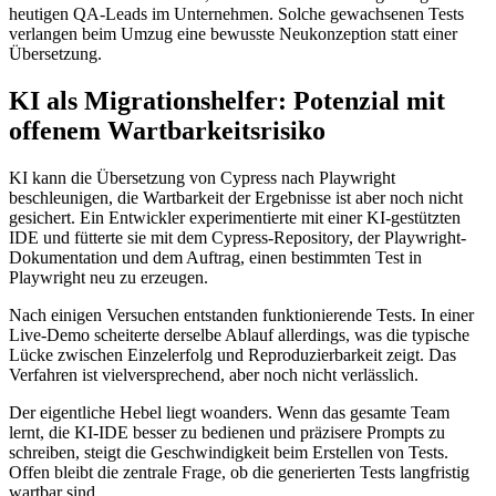
heutigen QA-Leads im Unternehmen. Solche gewachsenen Tests
verlangen beim Umzug eine bewusste Neukonzeption statt einer
Übersetzung.
KI als Migrationshelfer: Potenzial mit
offenem Wartbarkeitsrisiko
KI kann die Übersetzung von Cypress nach Playwright
beschleunigen, die Wartbarkeit der Ergebnisse ist aber noch nicht
gesichert. Ein Entwickler experimentierte mit einer KI-gestützten
IDE und fütterte sie mit dem Cypress-Repository, der Playwright-
Dokumentation und dem Auftrag, einen bestimmten Test in
Playwright neu zu erzeugen.
Nach einigen Versuchen entstanden funktionierende Tests. In einer
Live-Demo scheiterte derselbe Ablauf allerdings, was die typische
Lücke zwischen Einzelerfolg und Reproduzierbarkeit zeigt. Das
Verfahren ist vielversprechend, aber noch nicht verlässlich.
Der eigentliche Hebel liegt woanders. Wenn das gesamte Team
lernt, die KI-IDE besser zu bedienen und präzisere Prompts zu
schreiben, steigt die Geschwindigkeit beim Erstellen von Tests.
Offen bleibt die zentrale Frage, ob die generierten Tests langfristig
wartbar sind.