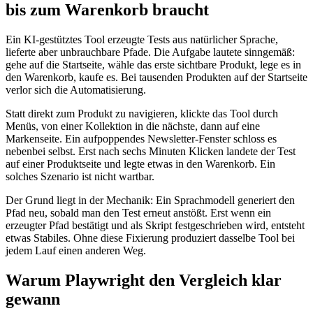
bis zum Warenkorb braucht
Ein KI-gestütztes Tool erzeugte Tests aus natürlicher Sprache,
lieferte aber unbrauchbare Pfade. Die Aufgabe lautete sinngemäß:
gehe auf die Startseite, wähle das erste sichtbare Produkt, lege es in
den Warenkorb, kaufe es. Bei tausenden Produkten auf der Startseite
verlor sich die Automatisierung.
Statt direkt zum Produkt zu navigieren, klickte das Tool durch
Menüs, von einer Kollektion in die nächste, dann auf eine
Markenseite. Ein aufpoppendes Newsletter-Fenster schloss es
nebenbei selbst. Erst nach sechs Minuten Klicken landete der Test
auf einer Produktseite und legte etwas in den Warenkorb. Ein
solches Szenario ist nicht wartbar.
Der Grund liegt in der Mechanik: Ein Sprachmodell generiert den
Pfad neu, sobald man den Test erneut anstößt. Erst wenn ein
erzeugter Pfad bestätigt und als Skript festgeschrieben wird, entsteht
etwas Stabiles. Ohne diese Fixierung produziert dasselbe Tool bei
jedem Lauf einen anderen Weg.
Warum Playwright den Vergleich klar
gewann