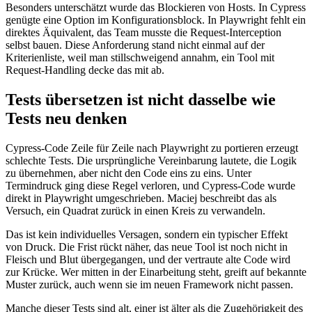
Besonders unterschätzt wurde das Blockieren von Hosts. In Cypress
genügte eine Option im Konfigurationsblock. In Playwright fehlt ein
direktes Äquivalent, das Team musste die Request-Interception
selbst bauen. Diese Anforderung stand nicht einmal auf der
Kriterienliste, weil man stillschweigend annahm, ein Tool mit
Request-Handling decke das mit ab.
Tests übersetzen ist nicht dasselbe wie
Tests neu denken
Cypress-Code Zeile für Zeile nach Playwright zu portieren erzeugt
schlechte Tests. Die ursprüngliche Vereinbarung lautete, die Logik
zu übernehmen, aber nicht den Code eins zu eins. Unter
Termindruck ging diese Regel verloren, und Cypress-Code wurde
direkt in Playwright umgeschrieben. Maciej beschreibt das als
Versuch, ein Quadrat zurück in einen Kreis zu verwandeln.
Das ist kein individuelles Versagen, sondern ein typischer Effekt
von Druck. Die Frist rückt näher, das neue Tool ist noch nicht in
Fleisch und Blut übergegangen, und der vertraute alte Code wird
zur Krücke. Wer mitten in der Einarbeitung steht, greift auf bekannte
Muster zurück, auch wenn sie im neuen Framework nicht passen.
Manche dieser Tests sind alt, einer ist älter als die Zugehörigkeit des