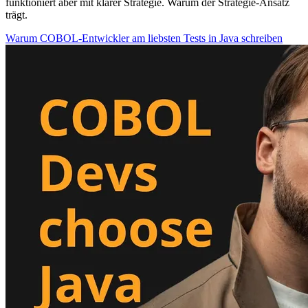
funktioniert aber mit klarer Strategie. Warum der Strategie-Ansatz
trägt.
Warum COBOL-Entwickler am liebsten Tests in Java schreiben