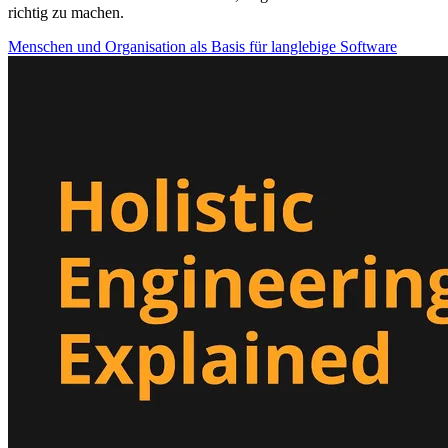
richtig zu machen.
Menschen und Organisation als Basis für langlebige Software