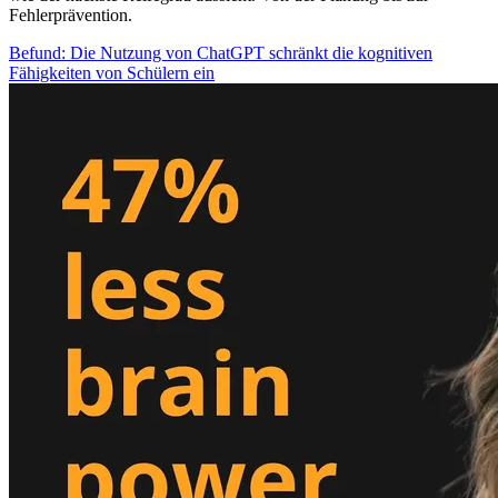
Fehlerprävention.
Befund: Die Nutzung von ChatGPT schränkt die kognitiven
Fähigkeiten von Schülern ein