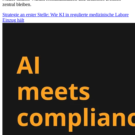
zentral bleiben.
Strategie an erster Stelle: Wie KI in regulierte medizinische Labore
Einzug hält