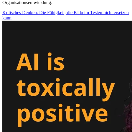
Organisationsentwicklung.
Kritisches Denken: Die Fähigkeit, die KI beim Testen nicht ersetzen
kann