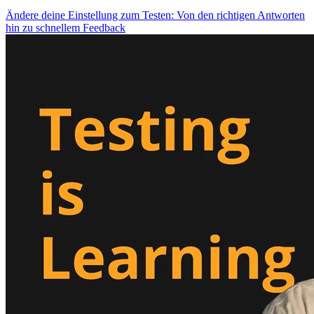
Ändere deine Einstellung zum Testen: Von den richtigen Antworten
hin zu schnellem Feedback