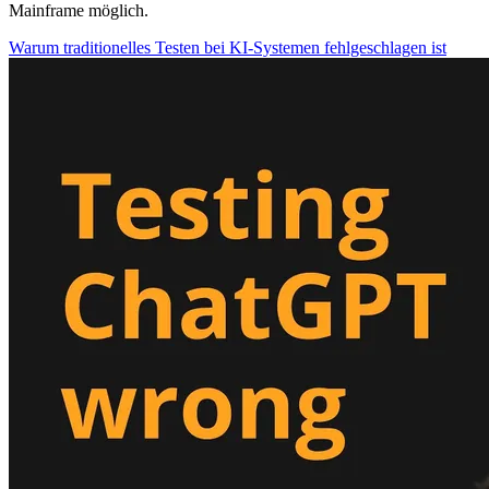
Mainframe möglich.
Warum traditionelles Testen bei KI-Systemen fehlgeschlagen ist