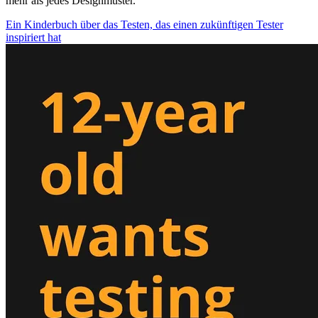
mehr als jedes Designmuster.
Ein Kinderbuch über das Testen, das einen zukünftigen Tester
inspiriert hat