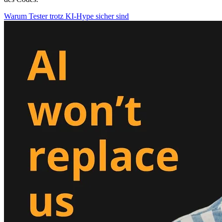
Warum Tester trotz KI-Hype sicher sind