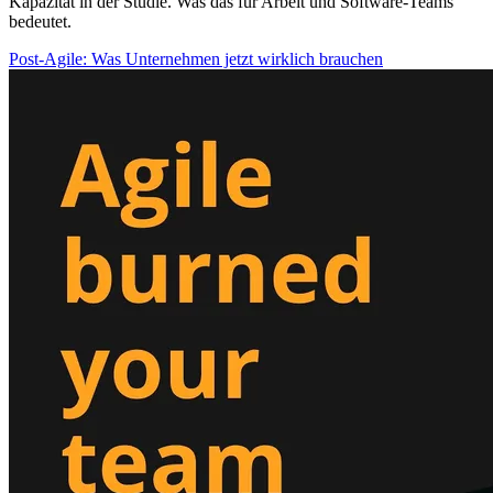
Kapazität in der Studie. Was das für Arbeit und Software-Teams
bedeutet.
Post-Agile: Was Unternehmen jetzt wirklich brauchen