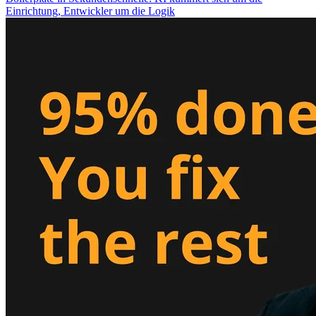
Einrichtung, Entwickler um die Logik