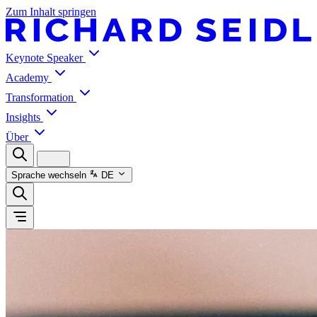
Zum Inhalt springen
Keynote Speaker
Academy
Transformation
Insights
Über
Sprache wechseln
DE