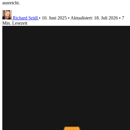
ausreicht.
Richard Seidl
•
10. Juni 2025
•
Aktualisiert:
18. Juli 2026
•
7
Min. Lesezeit