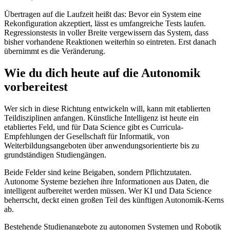
Übertragen auf die Laufzeit heißt das: Bevor ein System eine
Rekonfiguration akzeptiert, lässt es umfangreiche Tests laufen.
Regressionstests in voller Breite vergewissern das System, dass
bisher vorhandene Reaktionen weiterhin so eintreten. Erst danach
übernimmt es die Veränderung.
Wie du dich heute auf die Autonomik
vorbereitest
Wer sich in diese Richtung entwickeln will, kann mit etablierten
Teildisziplinen anfangen. Künstliche Intelligenz ist heute ein
etabliertes Feld, und für Data Science gibt es Curricula-
Empfehlungen der Gesellschaft für Informatik, von
Weiterbildungsangeboten über anwendungsorientierte bis zu
grundständigen Studiengängen.
Beide Felder sind keine Beigaben, sondern Pflichtzutaten.
Autonome Systeme beziehen ihre Informationen aus Daten, die
intelligent aufbereitet werden müssen. Wer KI und Data Science
beherrscht, deckt einen großen Teil des künftigen Autonomik-Kerns
ab.
Bestehende Studienangebote zu autonomen Systemen und Robotik