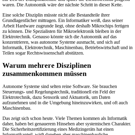
waren. Die Autonomik wäre der nächste Schritt in dieser Kette.
Eine solche Disziplin müsste nicht alle Bestandteile ihrer
Grundlagenfächer mittragen. Ein Informatiker weiß, dass seiner
Arbeit Hardware zugrunde liegt, ohne deshalb Mikrochips fertigen
zu können. Die Spezialisten für Mikroelektronik bleiben in der
Elektrotechnik. Genauso könnte sich die Autonomik auf das
konzentrieren, was autonome Systeme ausmacht, und sich auf
Informatik, Elektrotechnik, Maschinenbau, Betriebswirtschaft und in
Teilen sogar Rechtswissenschaft abstützen.
Warum mehrere Disziplinen
zusammenkommen müssen
Autonome Systeme sind selten reine Software. Sie brauchen
Steuerungs- und Regelungstechnik, traditionell ein Feld der
Elektrotechnik, dazu Sensorik und Aktuatorik, um Daten
aufzunehmen und in die Umgebung hineinzuwirken, und oft auch
Maschinenbau.
Das zeigt sich schon heute. Viele Themen kommen als Informatik
daher, haben bei genauerem Hinsehen aber systemischen Charakter.
Die Sicherheitszertifizierung eines Medizingeräts hat einen
Informatikanteil, wirft daneben aber maschinenbauliche,