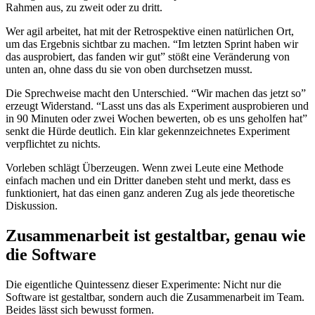
Rahmen aus, zu zweit oder zu dritt.
Wer agil arbeitet, hat mit der Retrospektive einen natürlichen Ort,
um das Ergebnis sichtbar zu machen. “Im letzten Sprint haben wir
das ausprobiert, das fanden wir gut” stößt eine Veränderung von
unten an, ohne dass du sie von oben durchsetzen musst.
Die Sprechweise macht den Unterschied. “Wir machen das jetzt so”
erzeugt Widerstand. “Lasst uns das als Experiment ausprobieren und
in 90 Minuten oder zwei Wochen bewerten, ob es uns geholfen hat”
senkt die Hürde deutlich. Ein klar gekennzeichnetes Experiment
verpflichtet zu nichts.
Vorleben schlägt Überzeugen. Wenn zwei Leute eine Methode
einfach machen und ein Dritter daneben steht und merkt, dass es
funktioniert, hat das einen ganz anderen Zug als jede theoretische
Diskussion.
Zusammenarbeit ist gestaltbar, genau wie
die Software
Die eigentliche Quintessenz dieser Experimente: Nicht nur die
Software ist gestaltbar, sondern auch die Zusammenarbeit im Team.
Beides lässt sich bewusst formen.