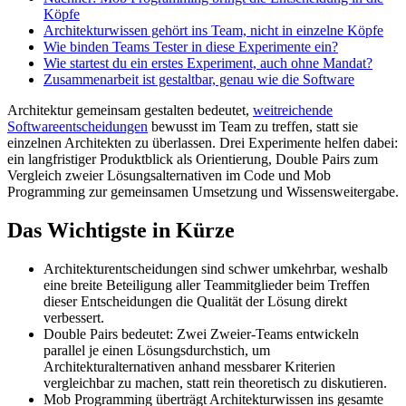
Köpfe
Architekturwissen gehört ins Team, nicht in einzelne Köpfe
Wie binden Teams Tester in diese Experimente ein?
Wie startest du ein erstes Experiment, auch ohne Mandat?
Zusammenarbeit ist gestaltbar, genau wie die Software
Architektur gemeinsam gestalten bedeutet,
weitreichende
Softwareentscheidungen
bewusst im Team zu treffen, statt sie
einzelnen Architekten zu überlassen. Drei Experimente helfen dabei:
ein langfristiger Produktblick als Orientierung, Double Pairs zum
Vergleich zweier Lösungsalternativen im Code und Mob
Programming zur gemeinsamen Umsetzung und Wissensweitergabe.
Das Wichtigste in Kürze
Architekturentscheidungen sind schwer umkehrbar, weshalb
eine breite Beteiligung aller Teammitglieder beim Treffen
dieser Entscheidungen die Qualität der Lösung direkt
verbessert.
Double Pairs bedeutet: Zwei Zweier-Teams entwickeln
parallel je einen Lösungsdurchstich, um
Architekturalternativen anhand messbarer Kriterien
vergleichbar zu machen, statt rein theoretisch zu diskutieren.
Mob Programming überträgt Architekturwissen ins gesamte