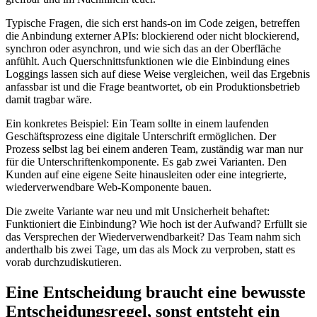
Typische Fragen, die sich erst hands-on im Code zeigen, betreffen
die Anbindung externer APIs: blockierend oder nicht blockierend,
synchron oder asynchron, und wie sich das an der Oberfläche
anfühlt. Auch Querschnittsfunktionen wie die Einbindung eines
Loggings lassen sich auf diese Weise vergleichen, weil das Ergebnis
anfassbar ist und die Frage beantwortet, ob ein Produktionsbetrieb
damit tragbar wäre.
Ein konkretes Beispiel: Ein Team sollte in einem laufenden
Geschäftsprozess eine digitale Unterschrift ermöglichen. Der
Prozess selbst lag bei einem anderen Team, zuständig war man nur
für die Unterschriftenkomponente. Es gab zwei Varianten. Den
Kunden auf eine eigene Seite hinausleiten oder eine integrierte,
wiederverwendbare Web-Komponente bauen.
Die zweite Variante war neu und mit Unsicherheit behaftet:
Funktioniert die Einbindung? Wie hoch ist der Aufwand? Erfüllt sie
das Versprechen der Wiederverwendbarkeit? Das Team nahm sich
anderthalb bis zwei Tage, um das als Mock zu verproben, statt es
vorab durchzudiskutieren.
Eine Entscheidung braucht eine bewusste
Entscheidungsregel, sonst entsteht ein