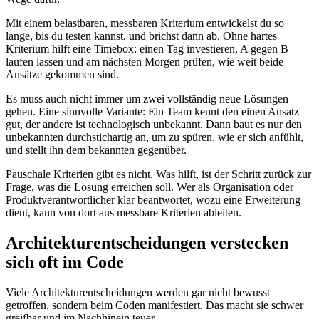
Mit einem belastbaren, messbaren Kriterium entwickelst du so
lange, bis du testen kannst, und brichst dann ab. Ohne hartes
Kriterium hilft eine Timebox: einen Tag investieren, A gegen B
laufen lassen und am nächsten Morgen prüfen, wie weit beide
Ansätze gekommen sind.
Es muss auch nicht immer um zwei vollständig neue Lösungen
gehen. Eine sinnvolle Variante: Ein Team kennt den einen Ansatz
gut, der andere ist technologisch unbekannt. Dann baut es nur den
unbekannten durchstichartig an, um zu spüren, wie er sich anfühlt,
und stellt ihn dem bekannten gegenüber.
Pauschale Kriterien gibt es nicht. Was hilft, ist der Schritt zurück zur
Frage, was die Lösung erreichen soll. Wer als Organisation oder
Produktverantwortlicher klar beantwortet, wozu eine Erweiterung
dient, kann von dort aus messbare Kriterien ableiten.
Architekturentscheidungen verstecken
sich oft im Code
Viele Architekturentscheidungen werden gar nicht bewusst
getroffen, sondern beim Coden manifestiert. Das macht sie schwer
greifbar und im Nachhinein teuer.