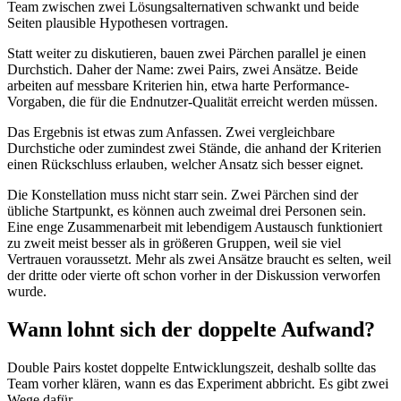
Team zwischen zwei Lösungsalternativen schwankt und beide
Seiten plausible Hypothesen vortragen.
Statt weiter zu diskutieren, bauen zwei Pärchen parallel je einen
Durchstich. Daher der Name: zwei Pairs, zwei Ansätze. Beide
arbeiten auf messbare Kriterien hin, etwa harte Performance-
Vorgaben, die für die Endnutzer-Qualität erreicht werden müssen.
Das Ergebnis ist etwas zum Anfassen. Zwei vergleichbare
Durchstiche oder zumindest zwei Stände, die anhand der Kriterien
einen Rückschluss erlauben, welcher Ansatz sich besser eignet.
Die Konstellation muss nicht starr sein. Zwei Pärchen sind der
übliche Startpunkt, es können auch zweimal drei Personen sein.
Eine enge Zusammenarbeit mit lebendigem Austausch funktioniert
zu zweit meist besser als in größeren Gruppen, weil sie viel
Vertrauen voraussetzt. Mehr als zwei Ansätze braucht es selten, weil
der dritte oder vierte oft schon vorher in der Diskussion verworfen
wurde.
Wann lohnt sich der doppelte Aufwand?
Double Pairs kostet doppelte Entwicklungszeit, deshalb sollte das
Team vorher klären, wann es das Experiment abbricht. Es gibt zwei
Wege dafür.