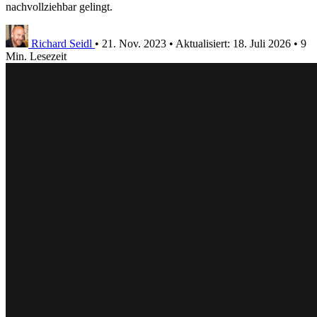
nachvollziehbar gelingt.
Richard Seidl
•
21. Nov. 2023
•
Aktualisiert:
18. Juli 2026
•
9
Min. Lesezeit