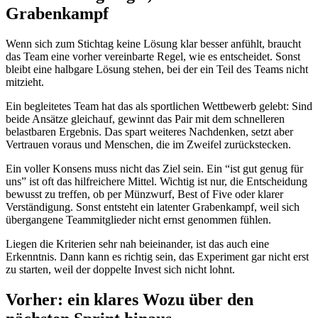
Grabenkampf
Wenn sich zum Stichtag keine Lösung klar besser anfühlt, braucht
das Team eine vorher vereinbarte Regel, wie es entscheidet. Sonst
bleibt eine halbgare Lösung stehen, bei der ein Teil des Teams nicht
mitzieht.
Ein begleitetes Team hat das als sportlichen Wettbewerb gelebt: Sind
beide Ansätze gleichauf, gewinnt das Pair mit dem schnelleren
belastbaren Ergebnis. Das spart weiteres Nachdenken, setzt aber
Vertrauen voraus und Menschen, die im Zweifel zurückstecken.
Ein voller Konsens muss nicht das Ziel sein. Ein “ist gut genug für
uns” ist oft das hilfreichere Mittel. Wichtig ist nur, die Entscheidung
bewusst zu treffen, ob per Münzwurf, Best of Five oder klarer
Verständigung. Sonst entsteht ein latenter Grabenkampf, weil sich
übergangene Teammitglieder nicht ernst genommen fühlen.
Liegen die Kriterien sehr nah beieinander, ist das auch eine
Erkenntnis. Dann kann es richtig sein, das Experiment gar nicht erst
zu starten, weil der doppelte Invest sich nicht lohnt.
Vorher: ein klares Wozu über den