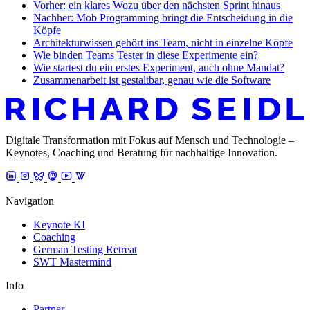
Vorher: ein klares Wozu über den nächsten Sprint hinaus
Nachher: Mob Programming bringt die Entscheidung in die
Köpfe
Architekturwissen gehört ins Team, nicht in einzelne Köpfe
Wie binden Teams Tester in diese Experimente ein?
Wie startest du ein erstes Experiment, auch ohne Mandat?
Zusammenarbeit ist gestaltbar, genau wie die Software
Digitale Transformation mit Fokus auf Mensch und Technologie –
Keynotes, Coaching und Beratung für nachhaltige Innovation.
Navigation
Keynote KI
Coaching
German Testing Retreat
SWT Mastermind
Info
Partner