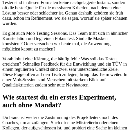
Tester sind in diesen Formaten keine nachgelagerte Instanz, sondern
oft die beste Quelle für die messbaren Kriterien, nach denen eine
Lösung besser oder schlechter ist. Genau deshalb gehören sie früh
dazu, schon im Refinement, wo sie sagen, worauf sie später schauen
würden.
Es gibt auch Mob-Testing-Sessions. Das Team trifft sich in ähnlicher
Konstellation und legt einen Fokus fest: Sind alle Masken
konsistent? Oder versuchen wir heute mal, die Anwendung
möglichst kaputt zu machen?
Vorab lohnt eine Klärung, die häufig fehlt: Was soll das Testen
erreichen? Schnelles Feedback für die Entwicklung und ein TÜV in
einem regulierten Umfeld sind zwei sehr unterschiedliche Ziele.
Diese Frage offen auf den Tisch zu legen, bringt das Team weiter. In
einer Mob-Session sind Menschen mit starkem Blick auf
Qualitätskriterien zudem sehr gute Navigatoren.
Wie startest du ein erstes Experiment,
auch ohne Mandat?
Du brauchst weder die Zustimmung des Projektleiters noch des
Coaches, um anzufangen. Such dir eine Mitstreiterin oder einen
Kollegen, der aufgeschlossen ist, und probiert eine Sache im kleinen