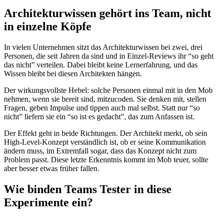
Architekturwissen gehört ins Team, nicht
in einzelne Köpfe
In vielen Unternehmen sitzt das Architekturwissen bei zwei, drei
Personen, die seit Jahren da sind und in Einzel-Reviews ihr “so geht
das nicht” verteilen. Dabei bleibt keine Lernerfahrung, und das
Wissen bleibt bei diesen Architekten hängen.
Der wirkungsvollste Hebel: solche Personen einmal mit in den Mob
nehmen, wenn sie bereit sind, mitzucoden. Sie denken mit, stellen
Fragen, geben Impulse und tippen auch mal selbst. Statt nur “so
nicht” liefern sie ein “so ist es gedacht”, das zum Anfassen ist.
Der Effekt geht in beide Richtungen. Der Architekt merkt, ob sein
High-Level-Konzept verständlich ist, ob er seine Kommunikation
ändern muss, im Extremfall sogar, dass das Konzept nicht zum
Problem passt. Diese letzte Erkenntnis kommt im Mob teuer, sollte
aber besser etwas früher fallen.
Wie binden Teams Tester in diese
Experimente ein?