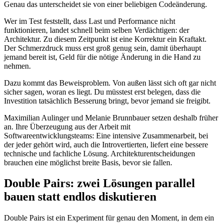
Genau das unterscheidet sie von einer beliebigen Codeänderung.
Wer im Test feststellt, dass Last und Performance nicht
funktionieren, landet schnell beim selben Verdächtigen: der
Architektur. Zu diesem Zeitpunkt ist eine Korrektur ein Kraftakt.
Der Schmerzdruck muss erst groß genug sein, damit überhaupt
jemand bereit ist, Geld für die nötige Änderung in die Hand zu
nehmen.
Dazu kommt das Beweisproblem. Von außen lässt sich oft gar nicht
sicher sagen, woran es liegt. Du müsstest erst belegen, dass die
Investition tatsächlich Besserung bringt, bevor jemand sie freigibt.
Maximilian Aulinger und Melanie Brunnbauer setzen deshalb früher
an. Ihre Überzeugung aus der Arbeit mit
Softwareentwicklungsteams: Eine intensive Zusammenarbeit, bei
der jeder gehört wird, auch die Introvertierten, liefert eine bessere
technische und fachliche Lösung. Architekturentscheidungen
brauchen eine möglichst breite Basis, bevor sie fallen.
Double Pairs: zwei Lösungen parallel
bauen statt endlos diskutieren
Double Pairs ist ein Experiment für genau den Moment, in dem ein