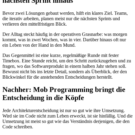
nächsten Sprint hinaus
Bevor zwei Lösungen gebaut werden, hilft ein klares Ziel. Teams,
die iterativ arbeiten, planen meist nur die nächsten Sprints und
verlieren den mittelfristigen Blick.
Der Alltag steckt häufig in der operativen Grasnarbe: was morgen
kommt, was in zwei Wochen, was in vier. Darüber hinaus oft nur
ein Leben von der Hand in den Mund.
Das Gegenmittel ist eine kurze, regelmäßige Runde mit fester
Timebox. Eine Stunde reicht, um den Schritt zurückzugehen und zu
fragen, wo das Softwareprodukt in einem halben Jahr stehen soll.
Bewusst nicht bis ins letzte Detail, sondern als Überblick, der den
Blickwinkel für die anstehenden Entscheidungen herstellt.
Nachher: Mob Programming bringt die
Entscheidung in die Köpfe
Jede Architekturentscheidung ist nur so gut wie ihre Umsetzung.
Wird sie im Code nicht zum Leben erweckt, ist sie hinfällig. Und die
Umsetzung ist meist so gut wie das Verständnis derjenigen, die den
Code schreiben.