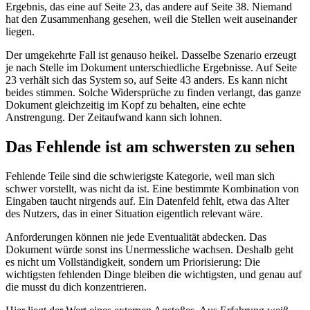
Ergebnis, das eine auf Seite 23, das andere auf Seite 38. Niemand
hat den Zusammenhang gesehen, weil die Stellen weit auseinander
liegen.
Der umgekehrte Fall ist genauso heikel. Dasselbe Szenario erzeugt
je nach Stelle im Dokument unterschiedliche Ergebnisse. Auf Seite
23 verhält sich das System so, auf Seite 43 anders. Es kann nicht
beides stimmen. Solche Widersprüche zu finden verlangt, das ganze
Dokument gleichzeitig im Kopf zu behalten, eine echte
Anstrengung. Der Zeitaufwand kann sich lohnen.
Das Fehlende ist am schwersten zu sehen
Fehlende Teile sind die schwierigste Kategorie, weil man sich
schwer vorstellt, was nicht da ist. Eine bestimmte Kombination von
Eingaben taucht nirgends auf. Ein Datenfeld fehlt, etwa das Alter
des Nutzers, das in einer Situation eigentlich relevant wäre.
Anforderungen können nie jede Eventualität abdecken. Das
Dokument würde sonst ins Unermessliche wachsen. Deshalb geht
es nicht um Vollständigkeit, sondern um Priorisierung: Die
wichtigsten fehlenden Dinge bleiben die wichtigsten, und genau auf
die musst du dich konzentrieren.