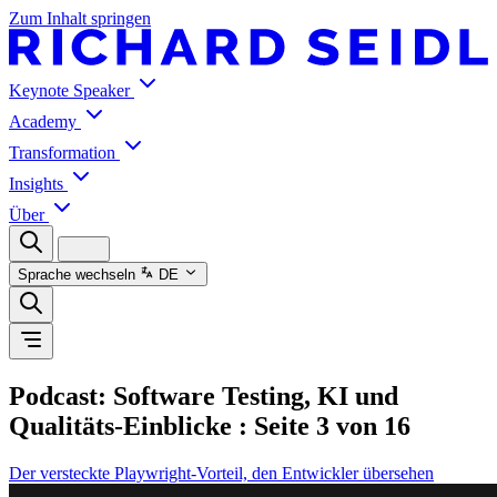
Zum Inhalt springen
Keynote Speaker
Academy
Transformation
Insights
Über
Sprache wechseln
DE
Podcast: Software Testing, KI und
Qualitäts-Einblicke
: Seite 3 von 16
Der versteckte Playwright-Vorteil, den Entwickler übersehen