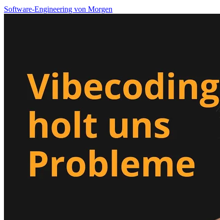
Software-Engineering von Morgen