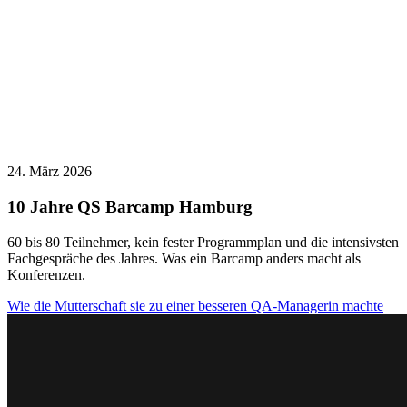
24. März 2026
10 Jahre QS Barcamp Hamburg
60 bis 80 Teilnehmer, kein fester Programmplan und die intensivsten
Fachgespräche des Jahres. Was ein Barcamp anders macht als
Konferenzen.
Wie die Mutterschaft sie zu einer besseren QA-Managerin machte