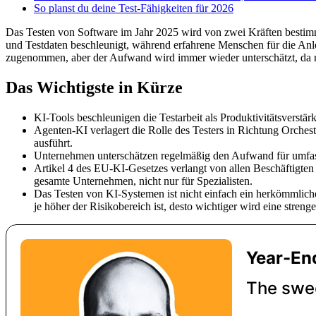
So planst du deine Test-Fähigkeiten für 2026
Das Testen von Software im Jahr 2025 wird von zwei Kräften bestimmt: 
und Testdaten beschleunigt, während erfahrene Menschen für die Anle
zugenommen, aber der Aufwand wird immer wieder unterschätzt, da nu
Das Wichtigste in Kürze
KI-Tools beschleunigen die Testarbeit als Produktivitätsverstär
Agenten-KI verlagert die Rolle des Testers in Richtung Orchest
ausführt.
Unternehmen unterschätzen regelmäßig den Aufwand für umfassen
Artikel 4 des EU-KI-Gesetzes verlangt von allen Beschäftigt
gesamte Unternehmen, nicht nur für Spezialisten.
Das Testen von KI-Systemen ist nicht einfach ein herkömmliche
je höher der Risikobereich ist, desto wichtiger wird eine streng