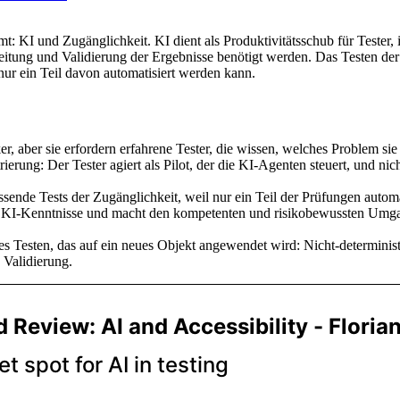
KI und Zugänglichkeit. KI dient als Produktivitätsschub für Tester, in
itung und Validierung der Ergebnisse benötigt werden. Das Testen der
r ein Teil davon automatisiert werden kann.
ker, aber sie erfordern erfahrene Tester, die wissen, welches Problem si
rierung: Der Tester agiert als Pilot, der die KI-Agenten steuert, und n
de Tests der Zugänglichkeit, weil nur ein Teil der Prüfungen automati
en KI-Kenntnisse und macht den kompetenten und risikobewussten Umga
s Testen, das auf ein neues Objekt angewendet wird: Nicht-determinist
e Validierung.