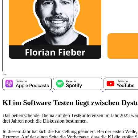
KI im Software Testen liegt zwischen Dyst
Das beherrschende Thema auf den Testkonferenzen im Jahr 2025 war 
drei Jahren noch die Diskussion bestimmen.
In diesem Jahr hat sich die Einstellung geändert. Bei der ersten W
Extreme. Auf der einen Seite die Vorhersage, dass die KI die größte S