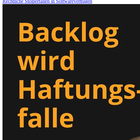
Rechtliche Stolperfallen in Softwareverträgen