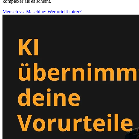
komplexer als es scheint.
Mensch vs. Maschine: Wer urteilt fairer?