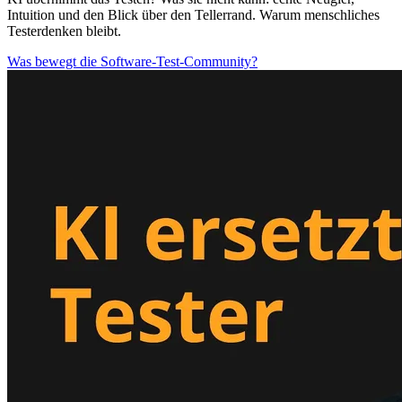
Intuition und den Blick über den Tellerrand. Warum menschliches
Testerdenken bleibt.
Was bewegt die Software-Test-Community?