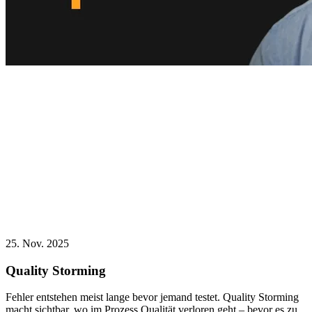
25. Nov. 2025
Quality Storming
Fehler entstehen meist lange bevor jemand testet. Quality Storming
macht sichtbar, wo im Prozess Qualität verloren geht – bevor es zu