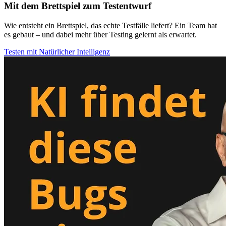
Mit dem Brettspiel zum Testentwurf
Wie entsteht ein Brettspiel, das echte Testfälle liefert? Ein Team hat
es gebaut – und dabei mehr über Testing gelernt als erwartet.
Testen mit Natürlicher Intelligenz