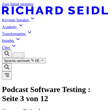
Zum Inhalt springen
Keynote Speaker
Academy
Transformation
Insights
Über
Sprache wechseln
DE
Podcast Software Testing
:
Seite 3 von 12