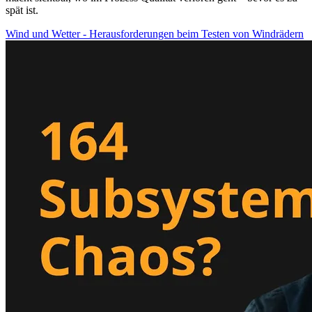
spät ist.
Wind und Wetter - Herausforderungen beim Testen von Windrädern