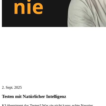
2. Sept. 2025
Testen mit Natürlicher Intelligenz
KI übernimmt das Testen? Was sie nicht kann: echte Neugier,