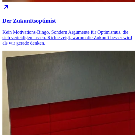
Der Zukunftsoptimist
Kein Motivations-Bingo. Sondern Argumente für Optimismus, die
sich verteidigen lassen. Richie zeigt, warum die Zukunft besser wird
als wir gerade denken.