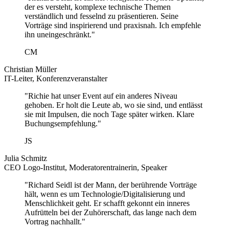
der es versteht, komplexe technische Themen
verständlich und fesselnd zu präsentieren. Seine
Vorträge sind inspirierend und praxisnah. Ich empfehle
ihn uneingeschränkt."
CM
Christian Müller
IT-Leiter, Konferenzveranstalter
"Richie hat unser Event auf ein anderes Niveau
gehoben. Er holt die Leute ab, wo sie sind, und entlässt
sie mit Impulsen, die noch Tage später wirken. Klare
Buchungsempfehlung."
JS
Julia Schmitz
CEO Logo-Institut, Moderatorentrainerin, Speaker
"Richard Seidl ist der Mann, der berührende Vorträge
hält, wenn es um Technologie/Digitalisierung und
Menschlichkeit geht. Er schafft gekonnt ein inneres
Aufrütteln bei der Zuhörerschaft, das lange nach dem
Vortrag nachhallt."