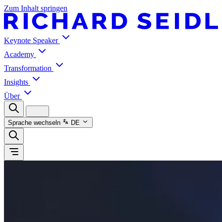
Zum Inhalt springen
Keynote Speaker
Academy
Transformation
Insights
Über
Sprache wechseln
DE