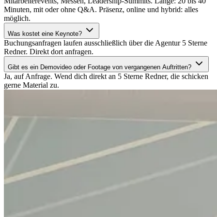
Mitarbeiterevents, Messen, Leadership-Summits. Länge: 20 bis 40
Minuten, mit oder ohne Q&A. Präsenz, online und hybrid: alles
möglich.
Was kostet eine Keynote?
Buchungsanfragen laufen ausschließlich über die Agentur 5 Sterne
Redner. Direkt dort anfragen.
Gibt es ein Demovideo oder Footage von vergangenen Auftritten?
Ja, auf Anfrage. Wend dich direkt an 5 Sterne Redner, die schicken
gerne Material zu.