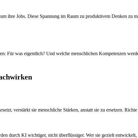
ten um ihre Jobs. Diese Spannung im Raum zu produktivem Denken zu ma
ten: Für was eigentlich? Und welche menschlichen Kompetenzen werden
nachwirken
zt, verstärkt sie menschliche Stärken, anstatt sie zu ersetzen. Richie 
en durch KI wichtiger, nicht überflüssiger. Wer sie gezielt entwickelt, 