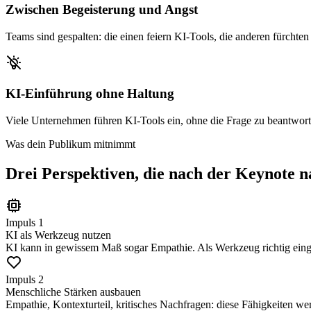
Zwischen Begeisterung und Angst
Teams sind gespalten: die einen feiern KI-Tools, die anderen fürch
KI-Einführung ohne Haltung
Viele Unternehmen führen KI-Tools ein, ohne die Frage zu beantwor
Was dein Publikum mitnimmt
Drei Perspektiven, die nach der Keynote 
Impuls 1
KI als Werkzeug nutzen
KI kann in gewissem Maß sogar Empathie. Als Werkzeug richtig eingeset
Impuls 2
Menschliche Stärken ausbauen
Empathie, Kontexturteil, kritisches Nachfragen: diese Fähigkeiten werd