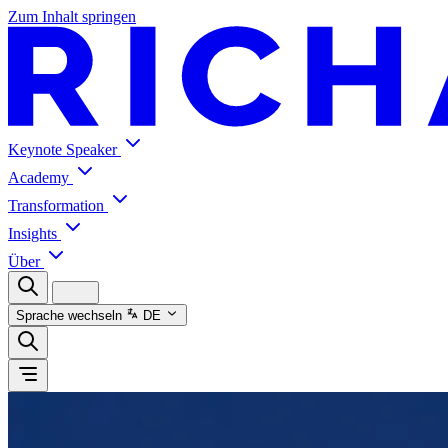
Zum Inhalt springen
Keynote Speaker
Academy
Transformation
Insights
Über
Sprache wechseln
DE