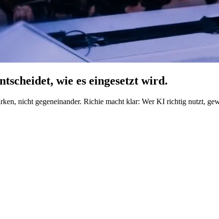
tscheidet, wie es eingesetzt wird.
n, nicht gegeneinander. Richie macht klar: Wer KI richtig nutzt, ge