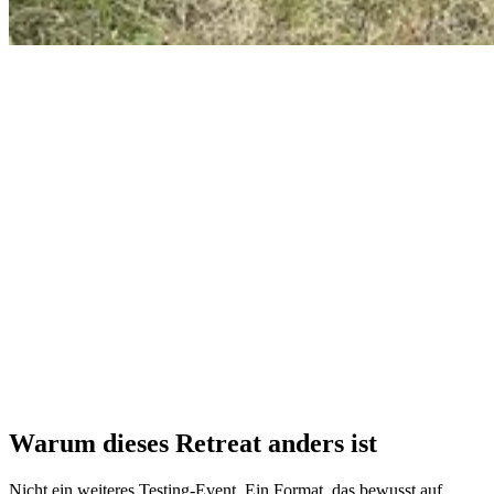
Warum dieses Retreat anders ist
Nicht ein weiteres Testing-Event. Ein Format, das bewusst auf