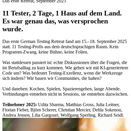
Das erste Retreat, September 2025
11 Tester, 2 Tage, 1 Haus auf dem Land.
Es war genau das, was versprochen
wurde.
Das erste German Testing Retreat fand am 15.–18. September 2025
statt. 11 Testing-Profis aus dem deutschsprachigen Raum. Kein
Programm-Zwang, keine Bühne, keine Folien.
Was stattdessen passiert ist: echte Diskussionen über die Fragen, die
im Berufsalltag zu kurz kommen. Wie gehen wir mit KI-generiertem
Code um? Was bedeutet Testing-Exzellenz, wenn die Werkzeuge
sich ändern? Wie bauen wir Communities, die halten?
Und daneben: Kochen, Spielen, Spazierengehen, lange Abende.
Verbindungen entstehen nicht in Sessions, sie entstehen dazwischen.
Teilnehmer 2025:
Udita Sharma, Matthias Gross, Julia Leitner,
Florian Fieber, Björn Scherer, Christian Mercier, Dehla Sokenou,
Andrea Jensen, Lilia Gargouri, Wolfgang Sperling, Richard Seidl.