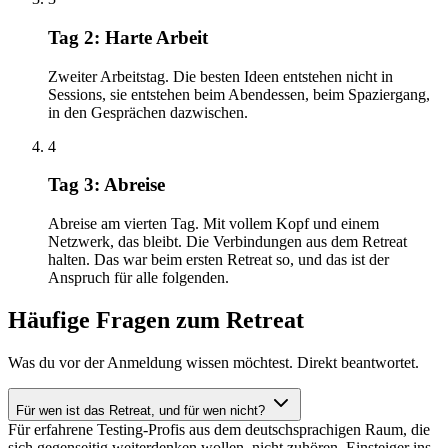
Tag 2: Harte Arbeit
Zweiter Arbeitstag. Die besten Ideen entstehen nicht in
Sessions, sie entstehen beim Abendessen, beim Spaziergang,
in den Gesprächen dazwischen.
4
Tag 3: Abreise
Abreise am vierten Tag. Mit vollem Kopf und einem
Netzwerk, das bleibt. Die Verbindungen aus dem Retreat
halten. Das war beim ersten Retreat so, und das ist der
Anspruch für alle folgenden.
Häufige Fragen zum Retreat
Was du vor der Anmeldung wissen möchtest. Direkt beantwortet.
Für wen ist das Retreat, und für wen nicht?
Für erfahrene Testing-Profis aus dem deutschsprachigen Raum, die
sich gegenseitig weiterdenken wollen, nicht zuhören. Einsteiger ins