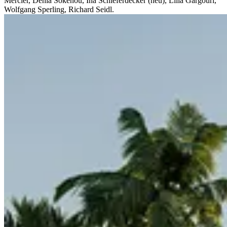
Mercier, Dehla Sokenou, Ina Schieferdecker (neu), Lilia Gargouri,
Wolfgang Sperling, Richard Seidl.