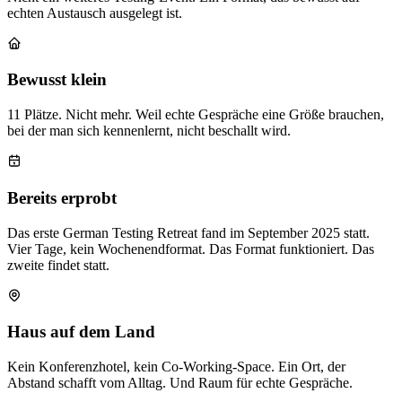
echten Austausch ausgelegt ist.
Bewusst klein
11 Plätze. Nicht mehr. Weil echte Gespräche eine Größe brauchen,
bei der man sich kennenlernt, nicht beschallt wird.
Bereits erprobt
Das erste German Testing Retreat fand im September 2025 statt.
Vier Tage, kein Wochenendformat. Das Format funktioniert. Das
zweite findet statt.
Haus auf dem Land
Kein Konferenzhotel, kein Co-Working-Space. Ein Ort, der
Abstand schafft vom Alltag. Und Raum für echte Gespräche.