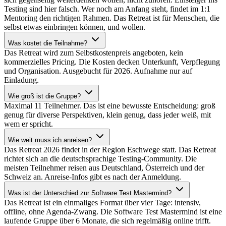
Testing sind hier falsch. Wer noch am Anfang steht, findet im 1:1
Mentoring den richtigen Rahmen. Das Retreat ist für Menschen, die
selbst etwas einbringen können, und wollen.
Was kostet die Teilnahme?
Das Retreat wird zum Selbstkostenpreis angeboten, kein
kommerzielles Pricing. Die Kosten decken Unterkunft, Verpflegung
und Organisation. Ausgebucht für 2026. Aufnahme nur auf
Einladung.
Wie groß ist die Gruppe?
Maximal 11 Teilnehmer. Das ist eine bewusste Entscheidung: groß
genug für diverse Perspektiven, klein genug, dass jeder weiß, mit
wem er spricht.
Wie weit muss ich anreisen?
Das Retreat 2026 findet in der Region Eschwege statt. Das Retreat
richtet sich an die deutschsprachige Testing-Community. Die
meisten Teilnehmer reisen aus Deutschland, Österreich und der
Schweiz an. Anreise-Infos gibt es nach der Anmeldung.
Was ist der Unterschied zur Software Test Mastermind?
Das Retreat ist ein einmaliges Format über vier Tage: intensiv,
offline, ohne Agenda-Zwang. Die Software Test Mastermind ist eine
laufende Gruppe über 6 Monate, die sich regelmäßig online trifft.