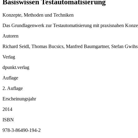
Basiswissen Testautomatisierung
Konzepte, Methoden und Techniken
Das Grundlagenwerk zur Testautomatisierung mit praxisnahen Konzep
Autoren
Richard Seidl, Thomas Bucsics, Manfred Baumgartner, Stefan Gwihs
Verlag
dpunkt.verlag
Auflage
2. Auflage
Erscheinungsjahr
2014
ISBN
978-3-86490-194-2