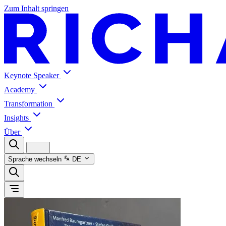
Zum Inhalt springen
Keynote Speaker
Academy
Transformation
Insights
Über
Sprache wechseln
DE