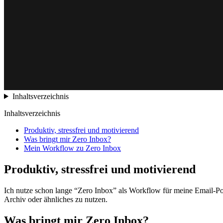
Inhaltsverzeichnis
Inhaltsverzeichnis
Produktiv, stressfrei und motivierend
Was bringt mir Zero Inbox?
Mein Workflow zu Zero Inbox
Produktiv, stressfrei und motivierend
Ich nutze schon lange “Zero Inbox” als Workflow für meine Email-Pos
Archiv oder ähnliches zu nutzen.
Was bringt mir Zero Inbox?