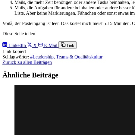
Mails, die mehr Zeit benötigen oder andere Tasks beinhalten, 
Mails, die Aufgaben für andere beinhalten oder andere besser 
Liste. Aber keine Markierungen, Fähnchen oder sonst etwas i
Voilà, der Posteingang ist leer. Das kostet mich meist 5-15 Minuten. 
Diese Seite teilen
LinkedIn
X
E-Mail
Link
Link kopiert
Schlagwörter:
#Leadership, Teams & Qualitätskultur
Zurück zu allen Beiträgen
Ähnliche Beiträge