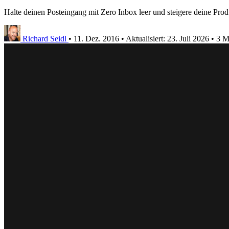
Halte deinen Posteingang mit Zero Inbox leer und steigere deine Prod
Richard Seidl
•
11. Dez. 2016
•
Aktualisiert:
23. Juli 2026
•
3 M