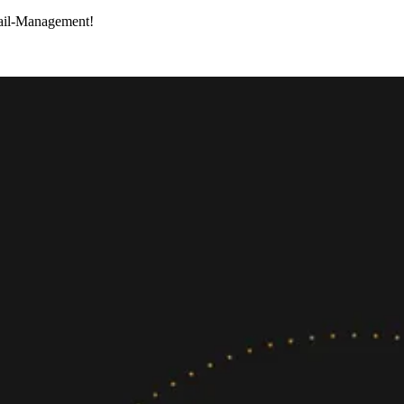
-Mail-Management!