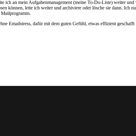
leite ich an mein Aufgabenmanagement (meine To-Do-Liste) weiter und v
lösen können, leite ich weiter und archiviere oder lösche sie dann. Ic
m Mailprogramm.
Ohne Emailstress, dafür mit dem guten Gefühl, etwas effizient geschafft