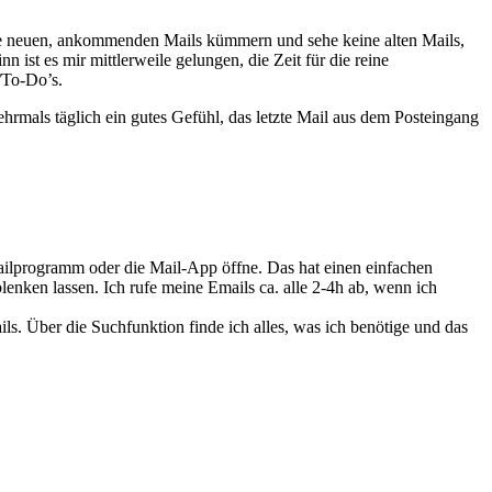
m die neuen, ankommenden Mails kümmern und sehe keine alten Mails,
ist es mir mittlerweile gelungen, die Zeit für die reine
/To-Do’s.
ehrmals täglich ein gutes Gefühl, das letzte Mail aus dem Posteingang
Mailprogramm oder die Mail-App öffne. Das hat einen einfachen
lenken lassen. Ich rufe meine Emails ca. alle 2-4h ab, wenn ich
ls. Über die Suchfunktion finde ich alles, was ich benötige und das