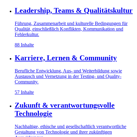
Leadership, Teams & Qualitätskultur
Führung, Zusammenarbeit und kulturelle Bedingungen für
Qualität, einschließlich Konflikten, Kommunikation und
Fehlerkultur.
88 Inhalte
Karriere, Lernen & Community
Berufliche Entwicklung, Aus- und Weiterbildung sowie
Austausch und Vernetzung in der Testing- und Quality-
Community.
57 Inhalte
Zukunft & verantwortungsvolle
Technologie
Nachhaltige, ethische und gesellschaftlich verantwortliche
Gestaltung von Technologie und ihrer zukünftigen