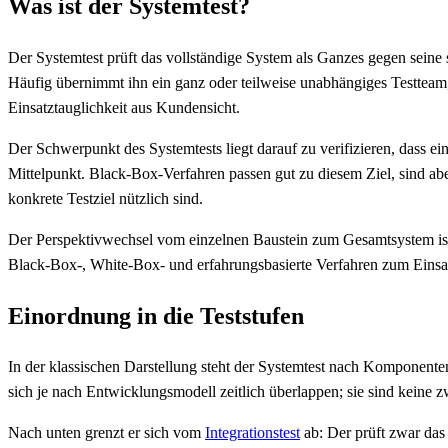
Was ist der Systemtest?
Der Systemtest prüft das vollständige System als Ganzes gegen seine 
Häufig übernimmt ihn ein ganz oder teilweise unabhängiges Testteam,
Einsatztauglichkeit aus Kundensicht.
Der Schwerpunkt des Systemtests liegt darauf zu verifizieren, dass e
Mittelpunkt. Black-Box-Verfahren passen gut zu diesem Ziel, sind ab
konkrete Testziel nützlich sind.
Der Perspektivwechsel vom einzelnen Baustein zum Gesamtsystem ist 
Black-Box-, White-Box- und erfahrungsbasierte Verfahren zum Einsa
Einordnung in die Teststufen
In der klassischen Darstellung steht der Systemtest nach Komponent
sich je nach Entwicklungsmodell zeitlich überlappen; sie sind keine 
Nach unten grenzt er sich vom
Integrationstest
ab: Der prüft zwar da