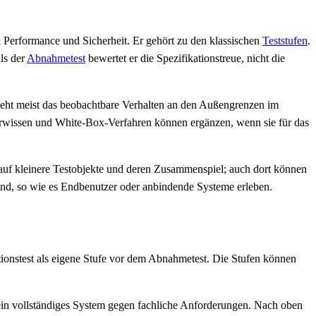
a Performance und Sicherheit. Er gehört zu den klassischen
Teststufen
.
ls der
Abnahmetest
bewertet er die Spezifikationstreue, nicht die
 steht meist das beobachtbare Verhalten an den Außengrenzen im
turwissen und White-Box-Verfahren können ergänzen, wenn sie für das
auf kleinere Testobjekte und deren Zusammenspiel; auch dort können
nd, so wie es Endbenutzer oder anbindende Systeme erleben.
ionstest als eigene Stufe vor dem Abnahmetest. Die Stufen können
n vollständiges System gegen fachliche Anforderungen. Nach oben