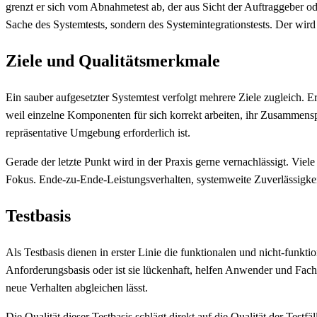
grenzt er sich vom Abnahmetest ab, der aus Sicht der Auftraggeber od
Sache des Systemtests, sondern des Systemintegrationstests. Der wird 
Ziele und Qualitätsmerkmale
Ein sauber aufgesetzter Systemtest verfolgt mehrere Ziele zugleich. Er 
weil einzelne Komponenten für sich korrekt arbeiten, ihr Zusammenspi
repräsentative Umgebung erforderlich ist.
Gerade der letzte Punkt wird in der Praxis gerne vernachlässigt. Viele
Fokus. Ende-zu-Ende-Leistungsverhalten, systemweite Zuverlässigkeit
Testbasis
Als Testbasis dienen in erster Linie die funktionalen und nicht-funk
Anforderungsbasis oder ist sie lückenhaft, helfen Anwender und Fach
neue Verhalten abgleichen lässt.
Die Qualität dieser Testbasis schlägt direkt auf die Qualität der Tes