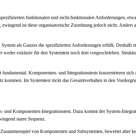
spezifizierten funktionalen und nicht-funktionalen Anforderungen, etw
 zwingend ist diese organisatorische Zuordnung jedoch nicht. Anders a
in System als Ganzes die spezifizierten Anforderungen erfüllt. Deshalb
er weder exklusiv für den Systemtest noch dort vorgeschrieben. Struk
fundamental. Komponenten- und Integrationstests konzentrieren sich 
tz kommen. Im Systemtest rückt das Gesamtverhalten in den Vordergru
en- und Komponenten-Integrationstest. Dazu kommt der System-Integrat
zwingend starre Sequenz.
s Zusammenspiel von Komponenten und Subsystemen, bewertet aber kei