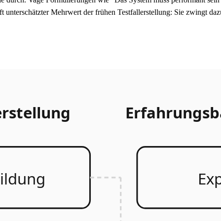
 oft unterschätzter Mehrwert der frühen Testfallerstellung: Sie zwingt d
erstellung
Erfahrungsba
ildung
Exp