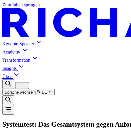
Zum Inhalt springen
Keynote Speaker
Academy
Transformation
Insights
Über
Sprache wechseln
DE
Systemtest: Das Gesamtsystem gegen Anfo