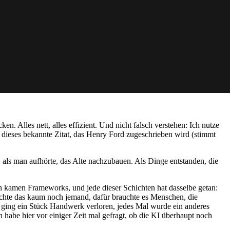
en. Alles nett, alles effizient. Und nicht falsch verstehen: Ich nutze
bt dieses bekannte Zitat, das Henry Ford zugeschrieben wird (stimmt
 als man aufhörte, das Alte nachzubauen. Als Dinge entstanden, die
 kamen Frameworks, und jede dieser Schichten hat dasselbe getan:
auchte das kaum noch jemand, dafür brauchte es Menschen, die
ging ein Stück Handwerk verloren, jedes Mal wurde ein anderes
 habe hier vor einiger Zeit mal gefragt, ob die KI überhaupt noch