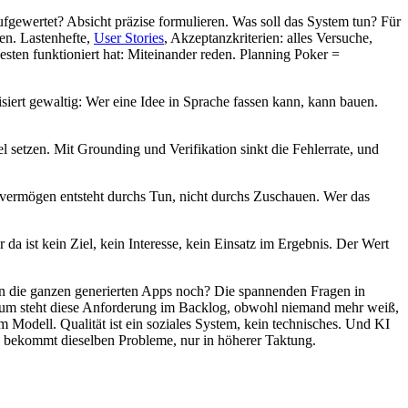
fgewertet? Absicht präzise formulieren. Was soll das System tun? Für
en. Lastenhefte,
User Stories
, Akzeptanzkriterien: alles Versuche,
ten funktioniert hat: Miteinander reden. Planning Poker =
ert gewaltig: Wer eine Idee in Sprache fassen kann, kann bauen.
el setzen. Mit Grounding und Verifikation sinkt die Fehlerrate, und
svermögen entsteht durchs Tun, nicht durchs Zuschauen. Wer das
 da ist kein Ziel, kein Interesse, kein Einsatz im Ergebnis. Der Wert
nn die ganzen generierten Apps noch? Die spannenden Fragen in
arum steht diese Anforderung im Backlog, obwohl niemand mehr weiß,
 Modell. Qualität ist ein soziales System, kein technisches. Und KI
en bekommt dieselben Probleme, nur in höherer Taktung.