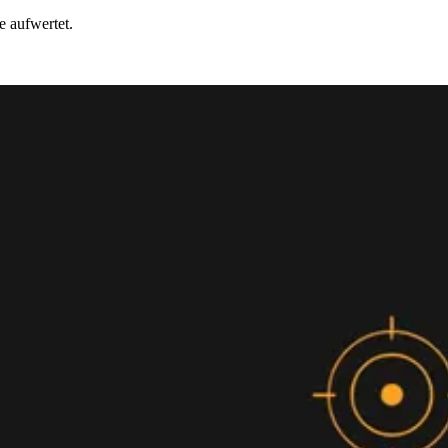
e aufwertet.