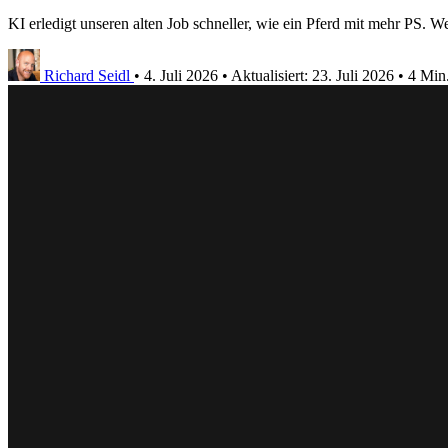
KI erledigt unseren alten Job schneller, wie ein Pferd mit mehr PS. We
Richard Seidl
•
4. Juli 2026
•
Aktualisiert:
23. Juli 2026
•
4 Min.