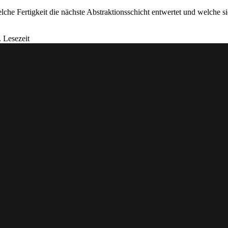
lche Fertigkeit die nächste Abstraktionsschicht entwertet und welche si
 Lesezeit