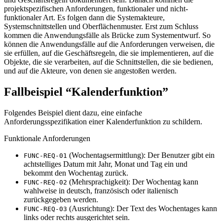
projektspezifischen Anforderungen, funktionaler und nicht-
funktionaler Art. Es folgen dann die Systemakteure,
Systemschnittstellen und Oberflächenmuster. Erst zum Schluss
kommen die Anwendungsfälle als Brücke zum Systementwurf. So
können die Anwendungsfälle auf die Anforderungen verweisen, die
sie erfüllen, auf die Geschäftsregeln, die sie implementieren, auf die
Objekte, die sie verarbeiten, auf die Schnittstellen, die sie bedienen,
und auf die Akteure, von denen sie angestoßen werden.
Fallbeispiel “Kalenderfunktion”
Folgendes Beispiel dient dazu, eine einfache
Anforderungsspezifikation einer Kalenderfunktion zu schildern.
Funktionale Anforderungen
(Wochentagsermittlung): Der Benutzer gibt ein
FUNC-REQ-01
achtstelliges Datum mit Jahr, Monat und Tag ein und
bekommt den Wochentag zurück.
(Mehrsprachigkeit): Der Wochentag kann
FUNC-REQ-02
wahlweise in deutsch, französisch oder italienisch
zurückgegeben werden.
(Ausrichtung): Der Text des Wochentages kann
FUNC-REQ-03
links oder rechts ausgerichtet sein.