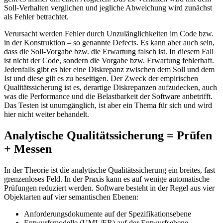
Soll-Verhalten verglichen und jegliche Abweichung wird zunächst
als Fehler betrachtet.
Verursacht werden Fehler durch Unzulänglichkeiten im Code bzw.
in der Konstruktion – so genannte Defects. Es kann aber auch sein,
dass die Soll-Vorgabe bzw. die Erwartung falsch ist. In diesem Fall
ist nicht der Code, sondern die Vorgabe bzw. Erwartung fehlerhaft.
Jedenfalls gibt es hier eine Diskrepanz zwischen dem Soll und dem
Ist und diese gilt es zu beseitigen. Der Zweck der empirischen
Qualitätssicherung ist es, derartige Diskrepanzen aufzudecken, auch
was die Performance und die Belastbarkeit der Software anbetrifft.
Das Testen ist unumgänglich, ist aber ein Thema für sich und wird
hier nicht weiter behandelt.
Analytische Qualitätssicherung = Prüfen
+ Messen
In der Theorie ist die analytische Qualitätssicherung ein breites, fast
grenzenloses Feld. In der Praxis kann es auf wenige automatische
Prüfungen reduziert werden. Software besteht in der Regel aus vier
Objektarten auf vier semantischen Ebenen:
Anforderungsdokumente auf der Spezifikationsebene
Entwurfsmodelle (UML/ER) auf der Entwurfsebene