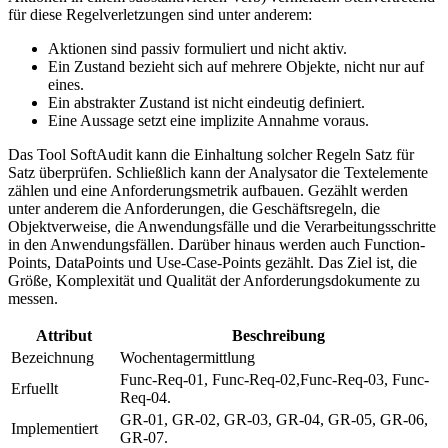
für diese Regelverletzungen sind unter anderem:
Aktionen sind passiv formuliert und nicht aktiv.
Ein Zustand bezieht sich auf mehrere Objekte, nicht nur auf
eines.
Ein abstrakter Zustand ist nicht eindeutig definiert.
Eine Aussage setzt eine implizite Annahme voraus.
Das Tool SoftAudit kann die Einhaltung solcher Regeln Satz für
Satz überprüfen. Schließlich kann der Analysator die Textelemente
zählen und eine Anforderungsmetrik aufbauen. Gezählt werden
unter anderem die Anforderungen, die Geschäftsregeln, die
Objektverweise, die Anwendungsfälle und die Verarbeitungsschritte
in den Anwendungsfällen. Darüber hinaus werden auch Function-
Points, DataPoints und Use-Case-Points gezählt. Das Ziel ist, die
Größe, Komplexität und Qualität der Anforderungsdokumente zu
messen.
Attribut
Beschreibung
Bezeichnung
Wochentagermittlung
Func-Req-01, Func-Req-02,Func-Req-03, Func-
Erfuellt
Req-04.
GR-01, GR-02, GR-03, GR-04, GR-05, GR-06,
Implementiert
GR-07.