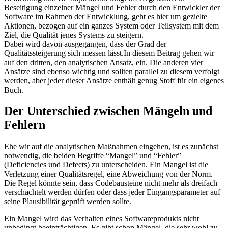
Beseitigung einzelner Mängel und Fehler durch den Entwickler der
Software im Rahmen der Entwicklung, geht es hier um gezielte
Aktionen, bezogen auf ein ganzes System oder Teilsystem mit dem
Ziel, die Qualität jenes Systems zu steigern.
Dabei wird davon ausgegangen, dass der Grad der
Qualitätssteigerung sich messen lässt.In diesem Beitrag gehen wir
auf den dritten, den analytischen Ansatz, ein. Die anderen vier
Ansätze sind ebenso wichtig und sollten parallel zu diesem verfolgt
werden, aber jeder dieser Ansätze enthält genug Stoff für ein eigenes
Buch.
Der Unterschied zwischen Mängeln und
Fehlern
Ehe wir auf die analytischen Maßnahmen eingehen, ist es zunächst
notwendig, die beiden Begriffe “Mangel” und “Fehler”
(Deficiencies und Defects) zu unterscheiden. Ein Mangel ist die
Verletzung einer Qualitätsregel, eine Abweichung von der Norm.
Die Regel könnte sein, dass Codebausteine nicht mehr als dreifach
verschachtelt werden dürfen oder dass jeder Eingangsparameter auf
seine Plausibilität geprüft werden sollte.
Ein Mangel wird das Verhalten eines Softwareprodukts nicht
unbedingt beeinträchtigen. Es gibt schon Mängel, die sehr wohl zu