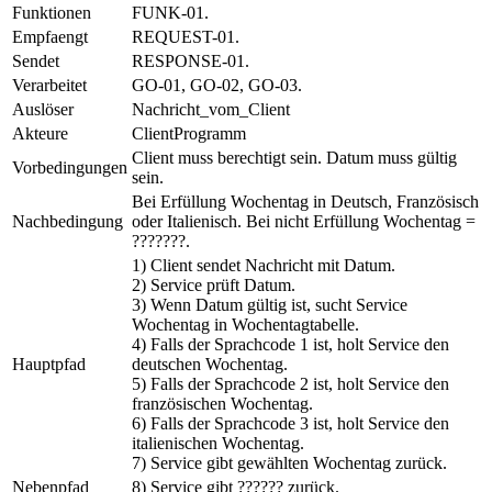
Funktionen
FUNK-01.
Empfaengt
REQUEST-01.
Sendet
RESPONSE-01.
Verarbeitet
GO-01, GO-02, GO-03.
Auslöser
Nachricht_vom_Client
Akteure
ClientProgramm
Client muss berechtigt sein. Datum muss gültig
Vorbedingungen
sein.
Bei Erfüllung Wochentag in Deutsch, Französisch
Nachbedingung
oder Italienisch. Bei nicht Erfüllung Wochentag =
???????.
1) Client sendet Nachricht mit Datum.
2) Service prüft Datum.
3) Wenn Datum gültig ist, sucht Service
Wochentag in Wochentagtabelle.
4) Falls der Sprachcode 1 ist, holt Service den
Hauptpfad
deutschen Wochentag.
5) Falls der Sprachcode 2 ist, holt Service den
französischen Wochentag.
6) Falls der Sprachcode 3 ist, holt Service den
italienischen Wochentag.
7) Service gibt gewählten Wochentag zurück.
Nebenpfad
8) Service gibt ?????? zurück.