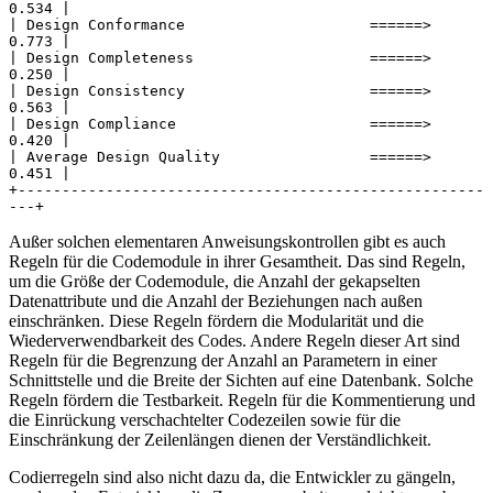
0.534 |
| Design Conformance                     ======>  
0.773 |
| Design Completeness                    ======>  
0.250 |
| Design Consistency                     ======>  
0.563 |
| Design Compliance                      ======>  
0.420 |
| Average Design Quality                 ======>  
0.451 |
+-----------------------------------------------------
---+
Außer solchen elementaren Anweisungskontrollen gibt es auch
Regeln für die Codemodule in ihrer Gesamtheit. Das sind Regeln,
um die Größe der Codemodule, die Anzahl der gekapselten
Datenattribute und die Anzahl der Beziehungen nach außen
einschränken. Diese Regeln fördern die Modularität und die
Wiederverwendbarkeit des Codes. Andere Regeln dieser Art sind
Regeln für die Begrenzung der Anzahl an Parametern in einer
Schnittstelle und die Breite der Sichten auf eine Datenbank. Solche
Regeln fördern die Testbarkeit. Regeln für die Kommentierung und
die Einrückung verschachtelter Codezeilen sowie für die
Einschränkung der Zeilenlängen dienen der Verständlichkeit.
Codierregeln sind also nicht dazu da, die Entwickler zu gängeln,