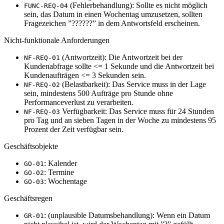
(Fehlerbehandlung): Sollte es nicht möglich
FUNC-REQ-04
sein, das Datum in einen Wochentag umzusetzen, sollten
Fragezeichen ”??????” in dem Antwortsfeld erscheinen.
Nicht-funktionale Anforderungen
(Antwortzeit): Die Antwortzeit bei der
NF-REQ-01
Kundenabfrage sollte <= 1 Sekunde und die Antwortzeit bei
Kundenaufträgen <= 3 Sekunden sein.
(Belastbarkeit): Das Service muss in der Lage
NF-REQ-02
sein, mindestens 500 Aufträge pro Stunde ohne
Performanceverlust zu verarbeiten.
Verfügbarkeit: Das Service muss für 24 Stunden
NF-REQ-03
pro Tag und an sieben Tagen in der Woche zu mindestens 95
Prozent der Zeit verfügbar sein.
Geschäftsobjekte
: Kalender
GO-01
: Termine
GO-02
: Wochentage
GO-03
Geschäftsregen
: (unplausible Datumsbehandlung): Wenn ein Datum
GR-01