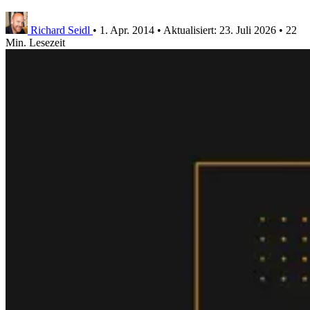
Richard Seidl
•
1. Apr. 2014
•
Aktualisiert:
23. Juli 2026
•
22
Min. Lesezeit