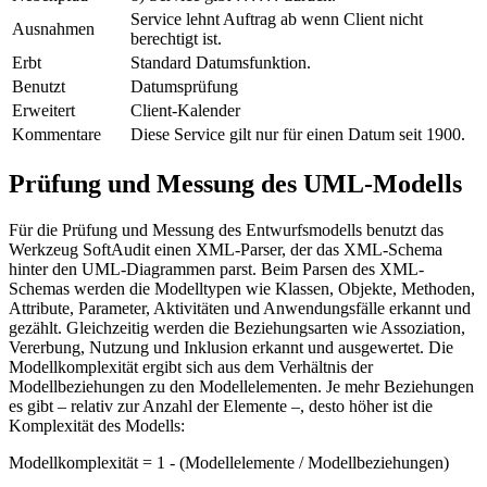
Service lehnt Auftrag ab wenn Client nicht
Ausnahmen
berechtigt ist.
Erbt
Standard Datumsfunktion.
Benutzt
Datumsprüfung
Erweitert
Client-Kalender
Kommentare
Diese Service gilt nur für einen Datum seit 1900.
Prüfung und Messung des UML-Modells
Für die Prüfung und Messung des Entwurfsmodells benutzt das
Werkzeug SoftAudit einen XML-Parser, der das XML-Schema
hinter den UML-Diagrammen parst. Beim Parsen des XML-
Schemas werden die Modelltypen wie Klassen, Objekte, Methoden,
Attribute, Parameter, Aktivitäten und Anwendungsfälle erkannt und
gezählt. Gleichzeitig werden die Beziehungsarten wie Assoziation,
Vererbung, Nutzung und Inklusion erkannt und ausgewertet. Die
Modellkomplexität ergibt sich aus dem Verhältnis der
Modellbeziehungen zu den Modellelementen. Je mehr Beziehungen
es gibt – relativ zur Anzahl der Elemente –, desto höher ist die
Komplexität des Modells:
Modellkomplexität = 1 - (Modellelemente / Modellbeziehungen)