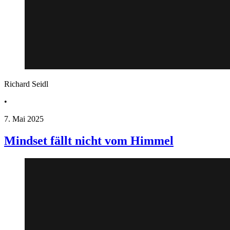
Richard Seidl
•
7. Mai 2025
Mindset fällt nicht vom Himmel