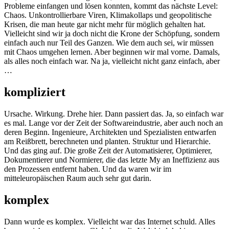
Probleme einfangen und lösen konnten, kommt das nächste Level:
Chaos. Unkontrollierbare Viren, Klimakollaps und geopolitische
Krisen, die man heute gar nicht mehr für möglich gehalten hat.
Vielleicht sind wir ja doch nicht die Krone der Schöpfung, sondern
einfach auch nur Teil des Ganzen. Wie dem auch sei, wir müssen
mit Chaos umgehen lernen. Aber beginnen wir mal vorne. Damals,
als alles noch einfach war. Na ja, vielleicht nicht ganz einfach, aber
…
kompliziert
Ursache. Wirkung. Drehe hier. Dann passiert das. Ja, so einfach war
es mal. Lange vor der Zeit der Softwareindustrie, aber auch noch an
deren Beginn. Ingenieure, Architekten und Spezialisten entwarfen
am Reißbrett, berechneten und planten. Struktur und Hierarchie.
Und das ging auf. Die große Zeit der Automatisierer, Optimierer,
Dokumentierer und Normierer, die das letzte My an Ineffizienz aus
den Prozessen entfernt haben. Und da waren wir im
mitteleuropäischen Raum auch sehr gut darin.
komplex
Dann wurde es komplex. Vielleicht war das Internet schuld. Alles