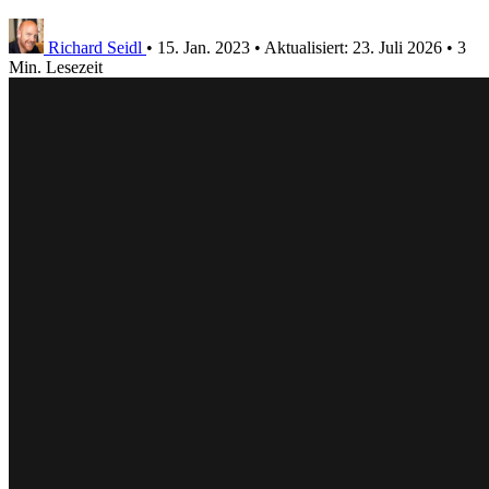
Richard Seidl
•
15. Jan. 2023
•
Aktualisiert:
23. Juli 2026
•
3
Min. Lesezeit