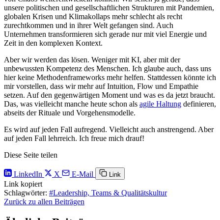
unsere politischen und gesellschaftlichen Strukturen mit Pandemien,
globalen Krisen und Klimakollaps mehr schlecht als recht
zurechtkommen und in ihrer Welt gefangen sind. Auch
Unternehmen transformieren sich gerade nur mit viel Energie und
Zeit in den komplexen Kontext.
Aber wir werden das lösen. Weniger mit KI, aber mit der
unbewussten Kompetenz des Menschen. Ich glaube auch, dass uns
hier keine Methodenframeworks mehr helfen. Stattdessen könnte ich
mir vorstellen, dass wir mehr auf Intuition, Flow und Empathie
setzen. Auf den gegenwärtigen Moment und was es da jetzt braucht.
Das, was vielleicht manche heute schon als
agile Haltung
definieren,
abseits der Rituale und Vorgehensmodelle.
Es wird auf jeden Fall aufregend. Vielleicht auch anstrengend. Aber
auf jeden Fall lehrreich. Ich freue mich drauf!
Diese Seite teilen
LinkedIn
X
E-Mail
Link
Link kopiert
Schlagwörter:
#Leadership, Teams & Qualitätskultur
Zurück zu allen Beiträgen