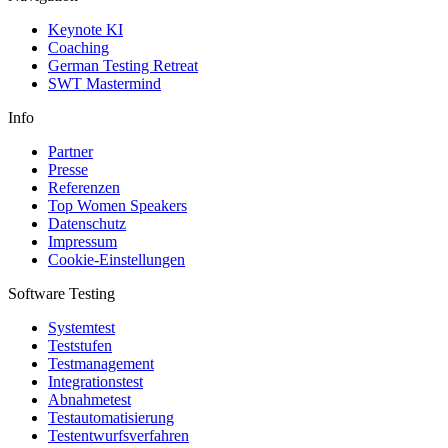
Keynote KI
Coaching
German Testing Retreat
SWT Mastermind
Info
Partner
Presse
Referenzen
Top Women Speakers
Datenschutz
Impressum
Cookie-Einstellungen
Software Testing
Systemtest
Teststufen
Testmanagement
Integrationstest
Abnahmetest
Testautomatisierung
Testentwurfsverfahren