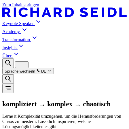
Zum Inhalt springen
Keynote Speaker
Academy
Transformation
Insights
Über
Sprache wechseln
DE
kompliziert → komplex → chaotisch
Lerne it Komplexität umzugehen, um die Herausforderungen von
Chaos zu meistern. Lass dich inspirieren, welche
Lösungsmöglichkeiten es gibt.