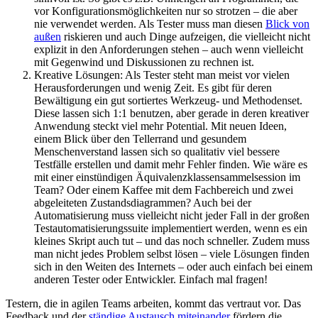
vor Konfigurationsmöglichkeiten nur so strotzen – die aber
nie verwendet werden. Als Tester muss man diesen
Blick von
außen
riskieren und auch Dinge aufzeigen, die vielleicht nicht
explizit in den Anforderungen stehen – auch wenn vielleicht
mit Gegenwind und Diskussionen zu rechnen ist.
Kreative Lösungen: Als Tester steht man meist vor vielen
Herausforderungen und wenig Zeit. Es gibt für deren
Bewältigung ein gut sortiertes Werkzeug- und Methodenset.
Diese lassen sich 1:1 benutzen, aber gerade in deren kreativer
Anwendung steckt viel mehr Potential. Mit neuen Ideen,
einem Blick über den Tellerrand und gesundem
Menschenverstand lassen sich so qualitativ viel bessere
Testfälle erstellen und damit mehr Fehler finden. Wie wäre es
mit einer einstündigen Äquivalenzklassensammelsession im
Team? Oder einem Kaffee mit dem Fachbereich und zwei
abgeleiteten Zustandsdiagrammen? Auch bei der
Automatisierung muss vielleicht nicht jeder Fall in der großen
Testautomatisierungssuite implementiert werden, wenn es ein
kleines Skript auch tut – und das noch schneller. Zudem muss
man nicht jedes Problem selbst lösen – viele Lösungen finden
sich in den Weiten des Internets – oder auch einfach bei einem
anderen Tester oder Entwickler. Einfach mal fragen!
Testern, die in agilen Teams arbeiten, kommt das vertraut vor. Das
Feedback und der
ständige Austausch miteinander
fördern die