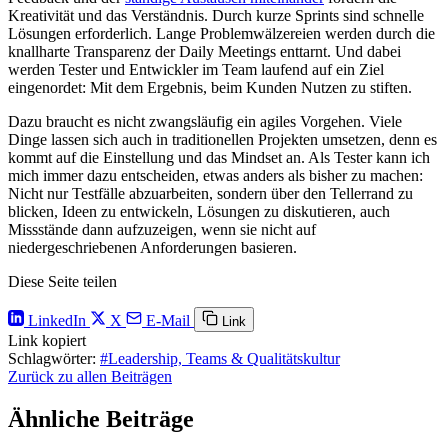
Kreativität und das Verständnis. Durch kurze Sprints sind schnelle
Lösungen erforderlich. Lange Problemwälzereien werden durch die
knallharte Transparenz der Daily Meetings enttarnt. Und dabei
werden Tester und Entwickler im Team laufend auf ein Ziel
eingenordet: Mit dem Ergebnis, beim Kunden Nutzen zu stiften.
Dazu braucht es nicht zwangsläufig ein agiles Vorgehen. Viele
Dinge lassen sich auch in traditionellen Projekten umsetzen, denn es
kommt auf die Einstellung und das Mindset an. Als Tester kann ich
mich immer dazu entscheiden, etwas anders als bisher zu machen:
Nicht nur Testfälle abzuarbeiten, sondern über den Tellerrand zu
blicken, Ideen zu entwickeln, Lösungen zu diskutieren, auch
Missstände dann aufzuzeigen, wenn sie nicht auf
niedergeschriebenen Anforderungen basieren.
Diese Seite teilen
LinkedIn
X
E-Mail
Link
Link kopiert
Schlagwörter:
#Leadership, Teams & Qualitätskultur
Zurück zu allen Beiträgen
Ähnliche Beiträge