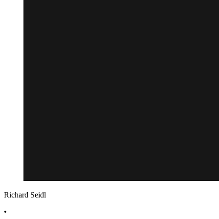
Richard Seidl
•