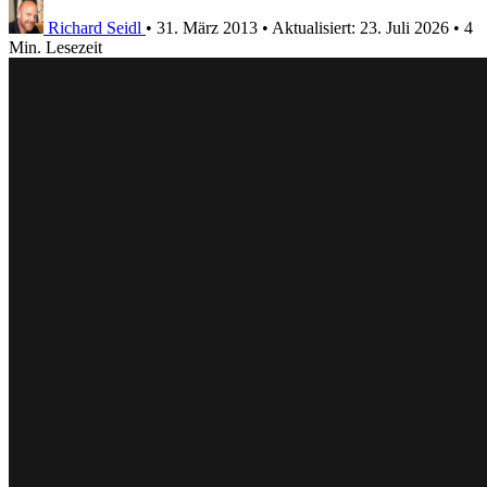
Richard Seidl
•
31. März 2013
•
Aktualisiert:
23. Juli 2026
•
4
Min. Lesezeit