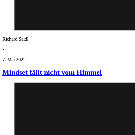
Richard Seidl
•
7. Mai 2025
Mindset fällt nicht vom Himmel