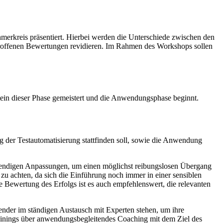
rkreis präsentiert. Hierbei werden die Unterschiede zwischen den
roffenen Bewertungen revidieren. Im Rahmen des Workshops sollen
tein dieser Phase gemeistert und die Anwendungsphase beginnt.
der Testautomatisierung stattfinden soll, sowie die Anwendung
twendigen Anpassungen, um einen möglichst reibungslosen Übergang
zu achten, da sich die Einführung noch immer in einer sensiblen
Bewertung des Erfolgs ist es auch empfehlenswert, die relevanten
ender im ständigen Austausch mit Experten stehen, um ihre
Trainings über anwendungsbegleitendes Coaching mit dem Ziel des