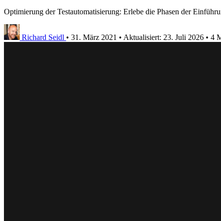
Optimierung der Testautomatisierung: Erlebe die Phasen der Einführun
Richard Seidl
•
31. März 2021
•
Aktualisiert:
23. Juli 2026
•
4 M