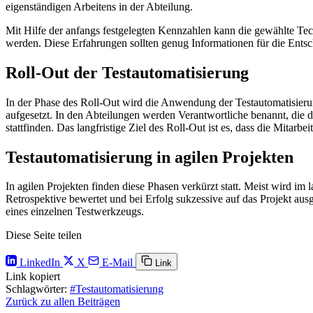
eigenständigen Arbeitens in der Abteilung.
Mit Hilfe der anfangs festgelegten Kennzahlen kann die gewählte Te
werden. Diese Erfahrungen sollten genug Informationen für die Entsc
Roll-Out der Testautomatisierung
In der Phase des Roll-Out wird die Anwendung der Testautomatisieru
aufgesetzt. In den Abteilungen werden Verantwortliche benannt, die
stattfinden. Das langfristige Ziel des Roll-Out ist es, dass die Mitar
Testautomatisierung in agilen Projekten
In agilen Projekten finden diese Phasen verkürzt statt. Meist wird im
Retrospektive bewertet und bei Erfolg sukzessive auf das Projekt ausge
eines einzelnen Testwerkzeugs.
Diese Seite teilen
LinkedIn
X
E-Mail
Link
Link kopiert
Schlagwörter:
#Testautomatisierung
Zurück zu allen Beiträgen