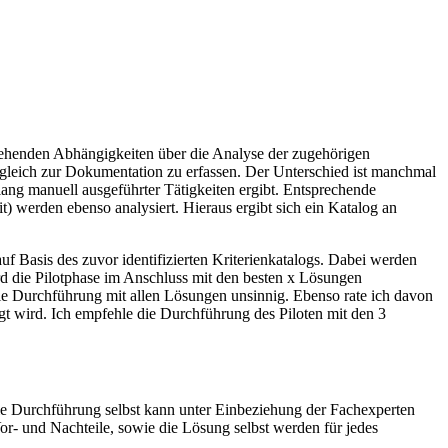
ehenden Abhängigkeiten über die Analyse der zugehörigen
bgleich zur Dokumentation zu erfassen. Der Unterschied ist manchmal
lang manuell ausgeführter Tätigkeiten ergibt. Entsprechende
 werden ebenso analysiert. Hieraus ergibt sich ein Katalog an
f Basis des zuvor identifizierten Kriterienkatalogs. Dabei werden
rd die Pilotphase im Anschluss mit den besten x Lösungen
die Durchführung mit allen Lösungen unsinnig. Ebenso rate ich davon
gt wird. Ich empfehle die Durchführung des Piloten mit den 3
Die Durchführung selbst kann unter Einbeziehung der Fachexperten
or- und Nachteile, sowie die Lösung selbst werden für jedes