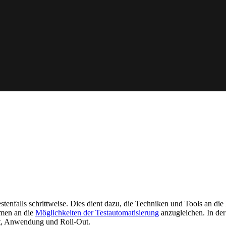
tenfalls schrittweise. Dies dient dazu, die Techniken und Tools an d
hmen an die
Möglichkeiten der Testautomatisierung
anzugleichen. In der
ekt, Anwendung und Roll-Out.