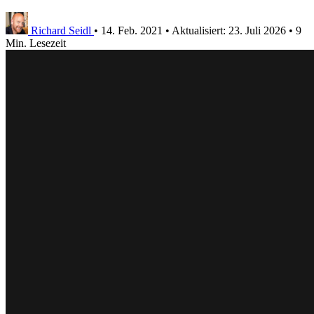
Richard Seidl
•
14. Feb. 2021
•
Aktualisiert:
23. Juli 2026
•
9
Min. Lesezeit