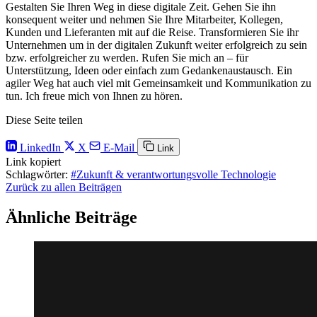
Gestalten Sie Ihren Weg in diese digitale Zeit. Gehen Sie ihn
konsequent weiter und nehmen Sie Ihre Mitarbeiter, Kollegen,
Kunden und Lieferanten mit auf die Reise. Transformieren Sie ihr
Unternehmen um in der digitalen Zukunft weiter erfolgreich zu sein
bzw. erfolgreicher zu werden. Rufen Sie mich an – für
Unterstützung, Ideen oder einfach zum Gedankenaustausch. Ein
agiler Weg hat auch viel mit Gemeinsamkeit und Kommunikation zu
tun. Ich freue mich von Ihnen zu hören.
Diese Seite teilen
LinkedIn
X
E-Mail
Link
Link kopiert
Schlagwörter:
#Zukunft & verantwortungsvolle Technologie
Zurück zu allen Beiträgen
Ähnliche Beiträge