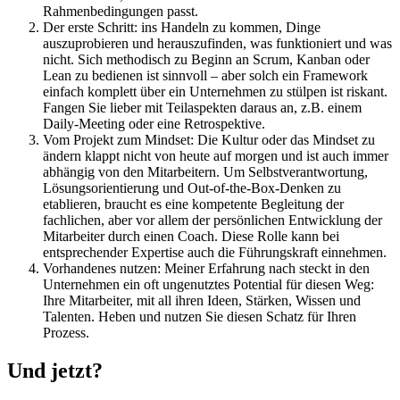
Rahmenbedingungen passt.
Der erste Schritt: ins Handeln zu kommen, Dinge
auszuprobieren und herauszufinden, was funktioniert und was
nicht. Sich methodisch zu Beginn an Scrum, Kanban oder
Lean zu bedienen ist sinnvoll – aber solch ein Framework
einfach komplett über ein Unternehmen zu stülpen ist riskant.
Fangen Sie lieber mit Teilaspekten daraus an, z.B. einem
Daily-Meeting oder eine Retrospektive.
Vom Projekt zum Mindset: Die Kultur oder das Mindset zu
ändern klappt nicht von heute auf morgen und ist auch immer
abhängig von den Mitarbeitern. Um Selbstverantwortung,
Lösungsorientierung und Out-of-the-Box-Denken zu
etablieren, braucht es eine kompetente Begleitung der
fachlichen, aber vor allem der persönlichen Entwicklung der
Mitarbeiter durch einen Coach. Diese Rolle kann bei
entsprechender Expertise auch die Führungskraft einnehmen.
Vorhandenes nutzen: Meiner Erfahrung nach steckt in den
Unternehmen ein oft ungenutztes Potential für diesen Weg:
Ihre Mitarbeiter, mit all ihren Ideen, Stärken, Wissen und
Talenten. Heben und nutzen Sie diesen Schatz für Ihren
Prozess.
Und jetzt?