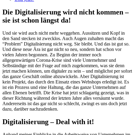
Die Digitalisierung wird nicht kommen –
sie ist schon längst da!
Und sie wird auch nicht mehr weggehen. Aussitzen und Kopf in
den Sand stecken ist zwecklos. Auch Augen zuhalten macht das
“Problem” Digitalisierung nicht weg. Sie bleibt. Und das ist gut so.
Und diese neue Ära ist gar nicht so neu, sondern hat schon vor
vielen Jahren begonnen. Zu Beginn der immer noch
allgegenwärtigen Corona-Krise sind viele Unternehmer und
Selbständige mit der Frage auf mich zugekommen, was sie denn
jetzt machen können, um digitaler zu sein – und möglichst per sofort
das ganze Geschäft online abzuwickeln. Aber Digitalisierung ist
kein Projekt, das durch den Einsatz eines Webshops erledigt ist. Es
ist ein Prozess und eine Haltung, die das ganze Unternehmen auf
allen Ebenen betrifft. Die Krise hat jetzt schlagartig gezeigt, was in
dieser Richtung während der letzten Jahre alles versäumt wurde.
Andererseits ist das gar nicht so schlecht, zwingt es uns doch jetzt
dazu, darüber nachzudenken.
Digitalisierung – Deal with it!
Anhand meiner Einblicke in die Arbeitsweise von Unternehmen im