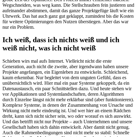
Wegschneiden, was weg kann. Die Stellschrauben fein justieren und
aufeinander abstimmen, damit das ganze Projektgefüge läuft wie ein
Uhrwerk. Das hat auch ganz gut geklappt, zumindest bis die Kosten
für weitere Optimierungen den Nutzen überstiegen. Aber das war
nur ein Problem.
Ich weiß, dass ich nichts weiß und ich
weiß nicht, was ich nicht weiß
Schieben wirs mal aufs Internet. Vielleicht nicht die erste
Generation, auch nicht die zweite, aber irgendwann haben unsere
Projekte angefangen, ein Eigenleben zu entwickeln. Schleichend,
kaum erkennbar. Nur begleitet von dem unguten Gefühl, dass es
unübersichtlich wird. Hier mal ein paar Systeme gekoppelt, da ein
Datenaustausch, ein paar Schnittstellen dazu. Und heute stehen wir
vor Applikationen und Systemlandschaften, deren Algorithmen
durch Einzelne längst nicht mehr erklärbar sind (aber funktionieren).
Komplexe Systeme, in denen der Zusammenhang von Ursache und
Wirkung nicht mehr eindeutig ist. Und wer hier an einem Rädchen
dreht, kann sich nicht sicher sein, wo oder worauf es sich auswirkt.
Und das betrifft nicht nur Projekte – auch Unternehmen und unsere
Gesellschaft haben sich dahin entwickelt. Aber damit nicht genug.
Auch die Rahmenbedingungen sind nicht mehr so stabil: Schnelle