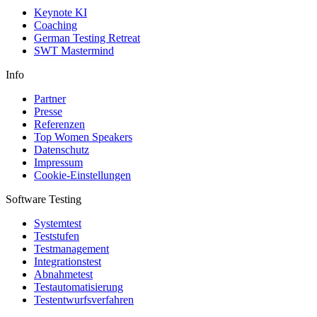
Keynote KI
Coaching
German Testing Retreat
SWT Mastermind
Info
Partner
Presse
Referenzen
Top Women Speakers
Datenschutz
Impressum
Cookie-Einstellungen
Software Testing
Systemtest
Teststufen
Testmanagement
Integrationstest
Abnahmetest
Testautomatisierung
Testentwurfsverfahren