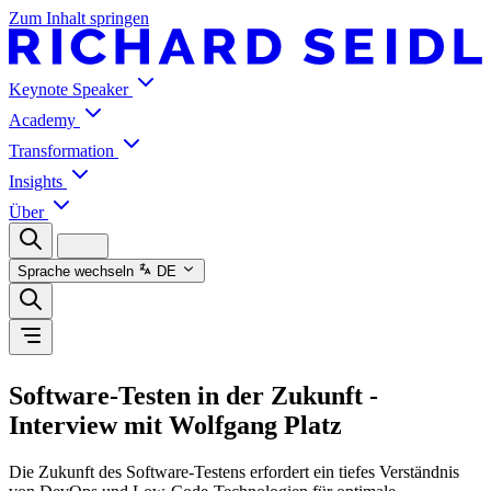
Zum Inhalt springen
Keynote Speaker
Academy
Transformation
Insights
Über
Sprache wechseln
DE
Software-Testen in der Zukunft -
Interview mit Wolfgang Platz
Die Zukunft des Software-Testens erfordert ein tiefes Verständnis