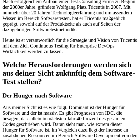
Nach erfolgreichem Aufbau einer Test-Consulting Firma zu Beginn
der 2000er Jahre, gründete Wolfgang Platz Tricentis in 2007. Mit
nunmehr über 20 Jahren Technologieerfahrung und umfassendem
Wissen im Bereich Softwaretesten, hat er Tricentis maßgeblich
geprägt, sowohl auf der Produktseite als auch auf Seiten der
dazugehörigen Softwaretestmethodik.
Heute ist er verantwortlich für die Strategie und Vision von Tricentis
mit dem Ziel, Continuous Testing für Enterprise DevOps
Wirklichkeit werden zu lassen.
Welche Herausforderungen werden sich
aus deiner Sicht zukünftig dem Software-
Test stellen?
Der Hunger nach Software
Aus meiner Sicht ist es wie folgt. Dominant ist der Hunger für
Software und der ist massiv. Es gibt Prognosen von IDC, die
besagen, dass allein im nächsten Jahr 40 Prozent des gesamten
Codes geschrieben wird. Daran sieht man, wie extrem dieser
Hunger für Software ist. Im Vergleich dazu liegt der Increase an
zusätzlichen Ressourcen im Bereich Software Development von den