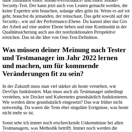
habe zumindest einen Smoke-Performance- und einen Smoke-
Security-Test. Der kann jetzt auch von Leuten gemacht werden, die
keine Experten sein brauchen, solange alles grün ist. Wenn es auf rot
geht, brauchst du jemanden, der reinschaut. Das geht sowohl auf der
Security-, wie auf der Performance-Ebene. Du kannst aber das Gro
der Arbeit auf eine andere Ebene heben und eine Kontinuität in der
Qualitätssicherung auch aus der nonfunktionalen Perspektive
erreichen. Das ist die Idee von One-Test-Definition.
Was müssen deiner Meinung nach Tester
und Testmanager im Jahr 2022 lernen
und machen, um für kommende
Veränderungen fit zu sein?
In der Zukunft muss man viel stärker als heute verstehen, wie
DevOps funktioniert. Man muss auch als Testmanager unbedingt
verstehen, wie Docker und Kubernetes grundsätzlich funktionieren.
Wie werden diese grundsätzlich eingesetzt? Das war früher nicht
notwendig. Da waren die Tests eher singuläre Ereignisse, was heute
nicht mehr so ist.
Sonst sehe ich immer noch erschreckende Unkenntnisse bei allen
Testmanagern, was Methodik betrifft. Immer noch werden die