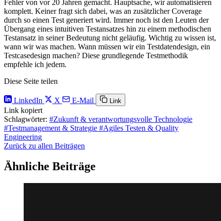
Fehler von vor 20 Jahren gemacht. Hauptsache, wir automatisieren
komplett. Keiner fragt sich dabei, was an zusätzlicher Coverage
durch so einen Test generiert wird. Immer noch ist den Leuten der
Übergang eines intuitiven Testansatzes hin zu einem methodischen
Testansatz in seiner Bedeutung nicht geläufig. Wichtig zu wissen ist,
wann wir was machen. Wann müssen wir ein Testdatendesign, ein
Testcasedesign machen? Diese grundlegende Testmethodik
empfehle ich jedem.
Diese Seite teilen
LinkedIn
X
E-Mail
Link
Link kopiert
Schlagwörter:
#Zukunft & verantwortungsvolle Technologie
#Testmanagement & Strategie
#Agiles Testen & Quality
Engineering
Zurück zu allen Beiträgen
Ähnliche Beiträge