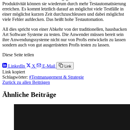
Produktivität können sie wiederum durch mehr Testautomatisierung
erreichen. Es kommt letztlich darauf an möglichst viele Testfälle in
einer möglichst kurzen Zeit durchzuschleusen und dabei möglichst
viele Fehler aufdecken. Das heißt hohe Testautomation.
All dies spricht von einer Abkehr von der traditionellen, hausbacken
Art Software Systeme zu testen. Die Anwender müssen bereit sein
ihre Anwendungssysteme nicht nur von Profis entwickeln zu lassen
sondern auch von gut ausgerüsteten Profis testen zu lassen.
Diese Seite teilen
LinkedIn
X
E-Mail
Link
Link kopiert
Schlagwörter:
#Testmanagement & Strategie
Zurück zu allen Beiträgen
Ähnliche Beiträge