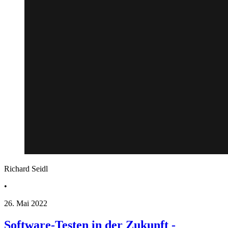
Richard Seidl
•
26. Mai 2022
Software-Testen in der Zukunft -