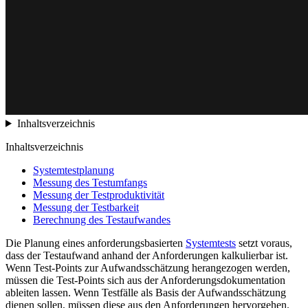
Inhaltsverzeichnis
Inhaltsverzeichnis
Systemtestplanung
Messung des Testumfangs
Messung der Testproduktivität
Messung der Testbarkeit
Berechnung des Testaufwandes
Die Planung eines anforderungsbasierten
Systemtests
setzt voraus,
dass der Testaufwand anhand der Anforderungen kalkulierbar ist.
Wenn Test-Points zur Aufwandsschätzung herangezogen werden,
müssen die Test-Points sich aus der Anforderungsdokumentation
ableiten lassen. Wenn Testfälle als Basis der Aufwandsschätzung
dienen sollen, müssen diese aus den Anforderungen hervorgehen.