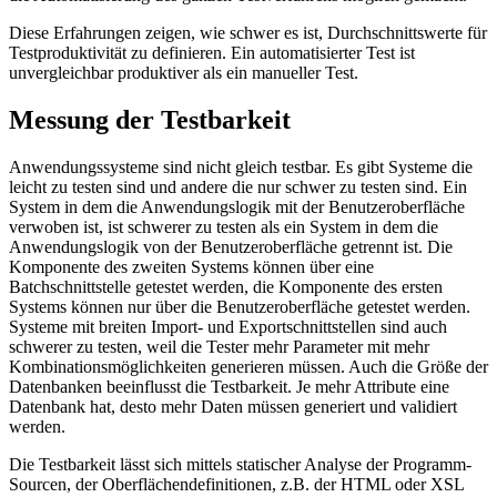
Diese Erfahrungen zeigen, wie schwer es ist, Durchschnittswerte für
Testproduktivität zu definieren. Ein automatisierter Test ist
unvergleichbar produktiver als ein manueller Test.
Messung der Testbarkeit
Anwendungssysteme sind nicht gleich testbar. Es gibt Systeme die
leicht zu testen sind und andere die nur schwer zu testen sind. Ein
System in dem die Anwendungslogik mit der Benutzeroberfläche
verwoben ist, ist schwerer zu testen als ein System in dem die
Anwendungslogik von der Benutzeroberfläche getrennt ist. Die
Komponente des zweiten Systems können über eine
Batchschnittstelle getestet werden, die Komponente des ersten
Systems können nur über die Benutzeroberfläche getestet werden.
Systeme mit breiten Import- und Exportschnittstellen sind auch
schwerer zu testen, weil die Tester mehr Parameter mit mehr
Kombinationsmöglichkeiten generieren müssen. Auch die Größe der
Datenbanken beeinflusst die Testbarkeit. Je mehr Attribute eine
Datenbank hat, desto mehr Daten müssen generiert und validiert
werden.
Die Testbarkeit lässt sich mittels statischer Analyse der Programm-
Sourcen, der Oberflächendefinitionen, z.B. der HTML oder XSL