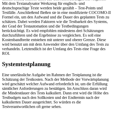
Mit dem Textanalysator Werkzeug für englisch- und
deutschsprachige Texte werden beide gezählt – Test-Points und
Testfälle. Anschließend fließen sie in eine modifizierte COCOMO-II
Formel ein, um den Aufwand und die Dauer des geplanten Tests zu
schätzen. Dabei werden Faktoren wie die Testbarkeit des Systems,
der Grad der Testautomation und die Testbedingungen
berücksichtigt. Es wird empfohlen mindestens drei Schätzungen
durchzuführen und die Ergebnisse zu vergleichen. Es soll eine
Kostenbandbreite entstehen mit unterer und oberer Grenze. Diese
wird benutzt um mit dem Anwender über den Umfang des Tests zu
verhandeln. Letztendlich ist der Umfang des Tests eine Frage des
ROI.
Systemtestplanung
Eine unerlässliche Aufgabe im Rahmen der Testplanung ist die
Schätzung der Testkosten. Nach der Methode der Vorwärtsplanung
wird geschätzt welcher Aufwand erforderlich ist, um die Erfüllung
sämtlicher Anforderungen zu bestätigen. Im Anschluss daran wird
die Mindestdauer des Tests kalkuliert. Dann erst wird die Höhe des
Testbudgets nach den Sollkosten und der Endtermin nach der
kalkulierten Dauer ausgerichtet. So würden es die
Testverantwortlichen oft gerne sehen.