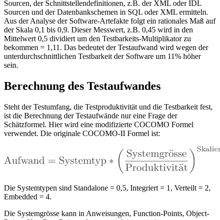
Sourcen, der Schnittstellendefinitionen, z.B. der XML oder IDL
Sourcen und der Datenbankschemen in SQL oder XML ermitteln.
Aus der Analyse der Software-Artefakte folgt ein rationales Maß auf
der Skala 0,1 bis 0,9. Dieser Messwert, z.B. 0,45 wird in den
Mittelwert 0,5 dividiert um den Testbarkeits-Multiplikator zu
bekommen = 1,11. Das bedeutet der Testaufwand wird wegen der
unterdurchschnittlichen Testbarkeit der Software um 11% höher
sein.
Berechnung des Testaufwandes
Steht der Testumfang, die Testproduktivität und die Testbarkeit fest,
ist die Berechnung der Testaufwände nur eine Frage der
Schätzformel. Hier wird eine modifizierte COCOMO Formel
verwendet. Die originale COCOMO-II Formel ist:
Die Systemtypen sind Standalone = 0,5, Integriert = 1, Verteilt = 2,
Embedded = 4.
Die Systemgrösse kann in Anweisungen, Function-Points, Object-