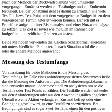
Nach der Methode der Rückwärtsplanung wird umgekehrt
vorgegangen. Zunächst werden ein Testbudget und ein Endtermin
festgelegt. Bei der Schätzung geht es darum zu ermitteln wie viele
Testfälle bzw. Test-Points mit dem vorgegebenen Budget bis zu dem
vorgegebenen Termin getestet werden können. Danach gilt es
Prioritäten aufgrund einer Risikoanalyse und einer Nutzwertanalyse
zu setzten. Das Ziel ist soviel wie möglich im Rahmen der
budgetären und zeitlichen Grenzen zu testen.
Beide Methoden verwenden die gleichen Schätzformel, allerdings
mit unterschiedlichen Parameter. Je nach Situation wird die eine
oder die andere Methode angewandt.
Messung des Testumfangs
Voraussetzung für beide Methoden ist die Messung des
Testumfangs. Im Falle eines anforderungsbasierten Systemtests heißt
das die Messung der Anforderungen. Die Anforderungsdokumente
sind entweder manuell oder maschinell zu analysieren um so die
Testfälle oder Test-Points zu zählen. Die Testfälle werden entweder
aus den Anforderungen oder aus den Anwendungsfällen abgeleitet.
Überall wo eine Aktion verlangt, ein Zustand befragt oder eine
Bedingung gestellt wird, ist eine Testfall zu spezifizieren. Bei
Bedingungen sind es sogar zwei Testfälle, einen für den positiven