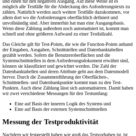
und einen für den negativen Ausgang. Auf diese Weise ist es
möglich alle Testfälle für die Abdeckung des Anforderungstexts zu
zählen. Natürlich werden auch weitere Testfälle dazukommen, vor
allem dort wo die Anforderungen oberflächlich definiert und
unvollständig sind. Aber immerhin hat man eine Ausgangsbasis.
Wenn diese Zählung außerdem noch automatisiert ist, kommt man
schnell und ohne größeren Aufwand zu einer Testfallzahl.
Das Gleiche gilt für Test-Points, die wie die Function-Points anhand
der Eingaben, Ausgaben, Schnittstellen und Datenbanktabellen
gezählt werden. Sofern die Benutzeroberflächen und die
Systemschnittstellen in dem Anforderungsdokument erwähnt sind,
können sie klassifiziert und gewichtet werden. Die Zahl der
Datenbanktabellen und deren Attribute geht aus dem Datenmodell
hervor. Durch die Zusammenführung der Oberflächen-,
Schnittstellen- und Datenbankpunkte kommt man zu den Test-
Punkten. Auch diese Zählung lässt sich automatisieren. Damit haben
wir zwei verschiedene Messungen für den Testumfang:
Eine auf Basis der inneren Logik des Systems und
Eine auf Basis der externen Systemschnittstellen
Messung der Testproduktivität
Nachdem wir festgestellt haben wie groß das Testvorhaben ist, ist