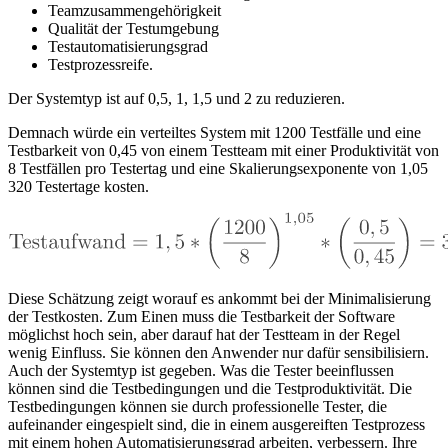
Teamzusammengehörigkeit
Qualität der Testumgebung
Testautomatisierungsgrad
Testprozessreife.
Der Systemtyp ist auf 0,5, 1, 1,5 und 2 zu reduzieren.
Demnach würde ein verteiltes System mit 1200 Testfälle und eine
Testbarkeit von 0,45 von einem Testteam mit einer Produktivität von
8 Testfällen pro Testertag und eine Skalierungsexponente von 1,05
320 Testertage kosten.
Diese Schätzung zeigt worauf es ankommt bei der Minimalisierung
der Testkosten. Zum Einen muss die Testbarkeit der Software
möglichst hoch sein, aber darauf hat der Testteam in der Regel
wenig Einfluss. Sie können den Anwender nur dafür sensibilisiern.
Auch der Systemtyp ist gegeben. Was die Tester beeinflussen
können sind die Testbedingungen und die Testproduktivität. Die
Testbedingungen können sie durch professionelle Tester, die
aufeinander eingespielt sind, die in einem ausgereiften Testprozess
mit einem hohen Automatisierungsgrad arbeiten, verbessern. Ihre