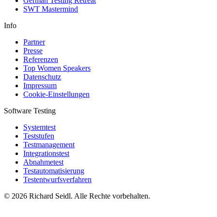
German Testing Retreat
SWT Mastermind
Info
Partner
Presse
Referenzen
Top Women Speakers
Datenschutz
Impressum
Cookie-Einstellungen
Software Testing
Systemtest
Teststufen
Testmanagement
Integrationstest
Abnahmetest
Testautomatisierung
Testentwurfsverfahren
© 2026 Richard Seidl. Alle Rechte vorbehalten.