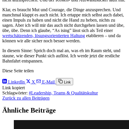
Klar, es braucht Mut und Courage, die Dinge anzusprechen. Und
manchmal klappt es auch nicht. Ich ertappe mich selbst auch dabei,
einen Impuls zu haben und nicht die Hand zu heben, nichts zu
sagen. Aber ich will mir das auch nicht durchgehen lassen und übe,
übe, übe. Denn ich glaube, “As ising” lässt sich als Teil einer
wertschätzenden, lösungsorientierten Haltung
etablieren – und da
können wir alle sicher noch besser werden.
In diesem Sinne: Sprich doch mal an, was eh im Raum steht, und
staune, wie dieser Punkt sich auflöst. Ich werde jetzt die restliche
Bahnfahrt entspannen.
Diese Seite teilen
LinkedIn
X
E-Mail
Link
Link kopiert
Schlagwörter:
#Leadership, Teams & Qualitätskultur
Zurück zu allen Beiträgen
Ähnliche Beiträge