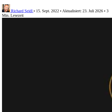
Richard Seidl
•
15. Sept. 2022
•
Aktualisiert:
23. Juli 2026
•
3
Min. Lesezeit