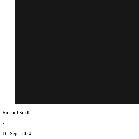
Richard Seidl
•
16. Sept. 2024