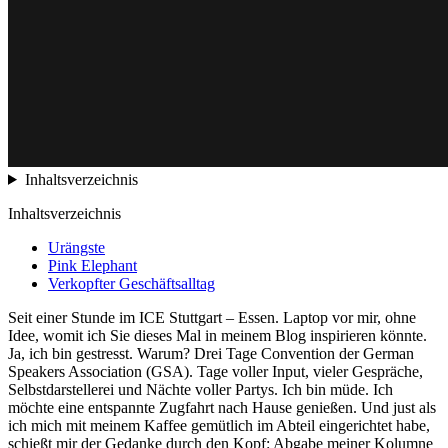
Inhaltsverzeichnis
Inhaltsverzeichnis
Urängste
Pink Elephant
Verkopfter Geschäftsalltag
Seit einer Stunde im ICE Stuttgart – Essen. Laptop vor mir, ohne
Idee, womit ich Sie dieses Mal in meinem Blog inspirieren könnte.
Ja, ich bin gestresst. Warum? Drei Tage Convention der German
Speakers Association (GSA). Tage voller Input, vieler Gespräche,
Selbstdarstellerei und Nächte voller Partys. Ich bin müde. Ich
möchte eine entspannte Zugfahrt nach Hause genießen. Und just als
ich mich mit meinem Kaffee gemütlich im Abteil eingerichtet habe,
schießt mir der Gedanke durch den Kopf: Abgabe meiner Kolumne