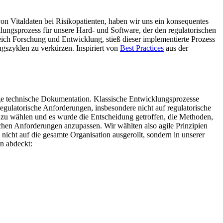
 Vitaldaten bei Risikopatienten, haben wir uns ein konsequentes
lungsprozess für unsere Hard- und Software, der den regulatorischen
 Forschung und Entwicklung, stieß dieser implementierte Prozess
gszyklen zu verkürzen. Inspiriert von
Best Practices
aus der
ge technische Dokumentation. Klassische Entwicklungsprozesse
egulatorische Anforderungen, insbesondere nicht auf regulatorische
s zu wählen und es wurde die Entscheidung getroffen, die Methoden,
chen Anforderungen anzupassen. Wir wählten also agile Prinzipien
nicht auf die gesamte Organisation ausgerollt, sondern in unserer
on abdeckt: