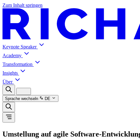
Zum Inhalt springen
Keynote Speaker
Academy
Transformation
Insights
Über
Sprache wechseln
DE
Umstellung auf agile Software-Entwicklun