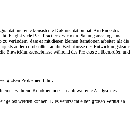
e Qualität und eine konsistente Dokumentation hat. Am Ende des
bt. Es gibt viele Best Practices, wie man Planungsmeetings und
zu verändern, dass es mit diesen kleinen Iterationen arbeitet, als die
ojekts ändern und sollten an die Bedürfnisse des Entwicklungsteams
en, die Entwicklungsergebnisse während des Projekts zu überprüfen und
zwei großen Problemen führt:
oblemen während Krankheit oder Urlaub war eine Analyse des
eit gelöst werden können. Dies verursacht einen großen Verlust an