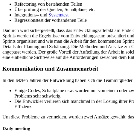
Refactoring von bestehenden Teilen
Überprüfung der Quellen, Schaltpläne, etc.
Integrations– und
Systemtest
Regressionstest der vorhandenen Teile
Dadurch wird sichergestellt, dass das Entwicklungsartefakt am Ende d
Sprints werden die Ergebnisse vom Entwicklungsteam präsentiert und
Sprints organisiert und wie man die Arbeit für den kommenden Sprint sch
Details der Planung und Schätzung. Die Methoden und Ansätze zur Or
angepasst werden. Der große Vorteil der Aufteilung der Arbeit in solc
eine einheitliche Sichtweise auf die Anforderungen zwischen dem E
Kommunikation und Zusammenarbeit
In den letzten Jahren der Entwicklung haben sich die Teammitglieder 
Einige Codes, Schaltpläne usw. wurden nur von einem oder zw
Problems sehr schwierig.
Die Entwickler verlieren sich manchmal in der Lösung ihrer Pr
Effizienz.
Um diese Probleme zu vermeiden, wurden zwei Ansätze gewählt: das 
Daily meeting