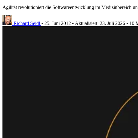
Agilität revolutioniert die Softwareentwicklung im Medizinbereich und
Richard Seidl
•
25. Juni 2012
•
Aktualisiert:
23. Juli 2026
•
10 M