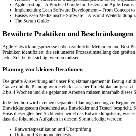
Agile Testing – A Practical Guide for Testers and Agile Teams
Implementing Lean Software Development – From Concept to
Basiswissen Medizinische Software – Aus und Weiterbildung zu
The Scrum Guide
Bewährte Praktiken und Beschränkungen
Agile Entwicklungsprozesse haben zahlreiche Methoden und Best Pra
Praktiken identifiziert, die seit unserer Prozessumstellung den größt
jeder Zeit berücksichtigt werden müssen.
Planung von kleinen Iterationen
Die größte Auswirkung auf unser Projektmanagement in Bezug auf die 
Ganze und die Planung wurde ein klassischer Projektplan aufgesetzt. F
2 bis 4 Wochen und die geplanten Arbeiten müssen innerhalb dieses 
Jede Iteration wird in einem separaten Planungsmeeting zu Beginn ei
Entwicklungsteam (bestehend aus Entwickler und Tester) bespricht. S
Basis dieser gleichen Sicht entscheidet das Entwicklungsteam, was es 
dass die folgenden Aufgaben in diesem Sprint erledigt werden:
Entwurfsspezifikation und Überprüfung
Unit– und Komponententests