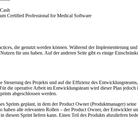
 Cash
m Certified Professional for Medical Software
ctices, die genutzt werden können. Während der Implementierung und 
en Nutzen für uns haben. Auf der anderen Seite gibt es einige Einschrän
Steuerung des Projekts und auf die Effizienz des Entwicklungsteams, wa
ür die operative Arbeit im Entwicklungsteam wird dieser Plan jedoch in 
Sprints abgeschlossen werden.
nes Sprints geplant, in dem der Product Owner (Produktmanager) seine 
o haben alle relevanten Rollen – der Product Owner, der Entwickler un
in diesem Sprint liefern kann. Einen Teil des Produkts abzuliefern bed