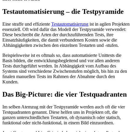
Testautomatisierung – die Testpyramide
Eine straffe und efﬁziente
Testautomatisierung
ist in agilen Projekten
essenziell. Oft wird dafür das Modell der Testpyramide verwendet:
Diese beschreibt die Arten der durchzuführenden Tests, ihre
Einsatzhäuﬁgkeiten, die damit verbundenen Kosten sowie die
Abhängigkeiten zwischen den einzelnen Testarten und -stufen.
Beispielsweise ist es oftmals so, dass automatisierte Unittests die
Basis bilden, die entwicklungsbegleitend und vor allen anderen
Tests durchgeführt werden. In Abhängigkeit vom Aufbau des
Systems sind verschiedene Zwischenstufen möglich, bis hin zu den
ﬁnalen manuellen Tests im Rahmen der Abnahme durch den
Kunden.
Das Big-Picture: die vier Testquadranten
Im selben Atemzug mit der Testpyramide werden auch oft die vier
Testquadranten genannt. Diese helfen uns in Projekten oft, die
ganzen unterschiedlichen Testarten, ob dynamisch oder statisch,
funktional oder nicht-funktional, in einem Bild einzuordnen.