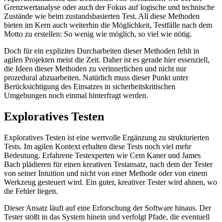
Grenzwertanalyse oder auch der Fokus auf logische und technische
Zustände wie beim zustandsbasierten Test. All diese Methoden
bieten im Kern auch weiterhin die Möglichkeit, Testfälle nach dem
Motto zu erstellen: So wenig wie möglich, so viel wie nötig.
Doch für ein explizites Durcharbeiten dieser Methoden fehlt in
agilen Projekten meist die Zeit. Daher ist es gerade hier essenziell,
die Ideen dieser Methoden zu verinnerlichen und nicht nur
prozedural abzuarbeiten. Natürlich muss dieser Punkt unter
Berücksichtigung des Einsatzes in sicherheitskritischen
Umgebungen noch einmal hinterfragt werden.
Exploratives Testen
Exploratives Testen ist eine wertvolle Ergänzung zu strukturierten
Tests. Im agilen Kontext erhalten diese Tests noch viel mehr
Bedeutung. Erfahrene Testexperten wie Cem Kaner und James
Bach plädieren für einen kreativen Testansatz, nach dem der Tester
von seiner Intuition und nicht von einer Methode oder von einem
Werkzeug gesteuert wird. Ein guter, kreativer Tester wird ahnen, wo
die Fehler liegen.
Dieser Ansatz läuft auf eine Erforschung der Software hinaus. Der
Tester stößt in das System hinein und verfolgt Pfade, die eventuell