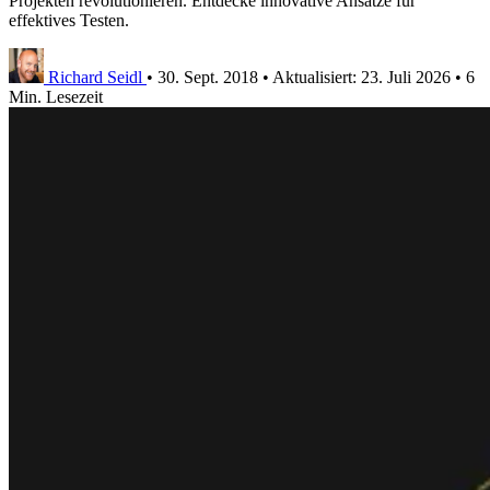
Projekten revolutionieren. Entdecke innovative Ansätze für
effektives Testen.
Richard Seidl
•
30. Sept. 2018
•
Aktualisiert:
23. Juli 2026
•
6
Min. Lesezeit