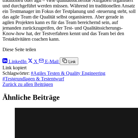
traditionell oder agil – viele qualitätssichernde Aufgaben organisiert
und durchgeführt werden müssen. Während im traditionellen Ansatz
ein Testmanager im Fokus der Testplanung und -steuerung steht, soll
das agile Team die Qualität selbst organisieren. Aber gerade in
agilen Projekten kann es für das Team bereichernd sein, auf
jemanden zurückzugreifen, der Test- und Qualitätssicherungs-
Know-how hat, der Testverfahren kennt und das Team bei den
Testaktivitäten coachen kann.
Diese Seite teilen
LinkedIn
X
E-Mail
Link
Link kopiert
Schlagwörter:
#Agiles Testen & Quality Engineering
#Testgrundlagen & Testentwurf
Zurück zu allen Beiträgen
Ähnliche Beiträge