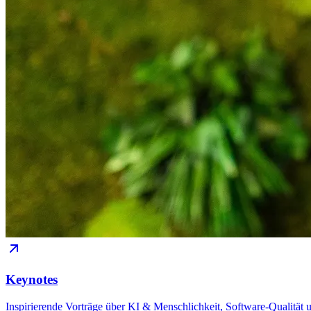
Keynotes
Inspirierende Vorträge über KI & Menschlichkeit, Software-Qualität un