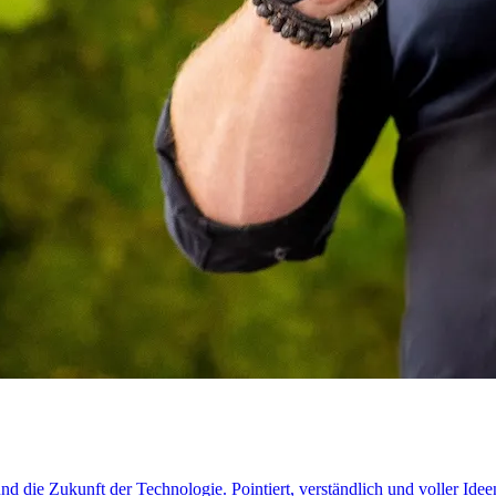
d die Zukunft der Technologie. Pointiert, verständlich und voller Idee